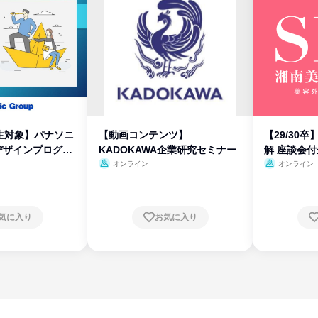
生対象】パナソニ
【動画コンテンツ】
【29/30
デザインプログラ
KADOKAWA企業研究セミナー
解 座談会
オンライン
オンライン
気に入り
お気に入り