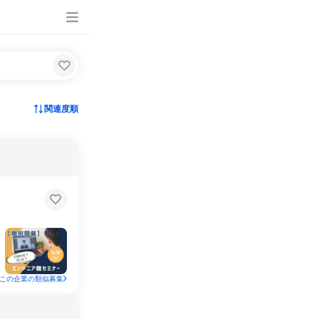
関連度順
この企業の類似募集