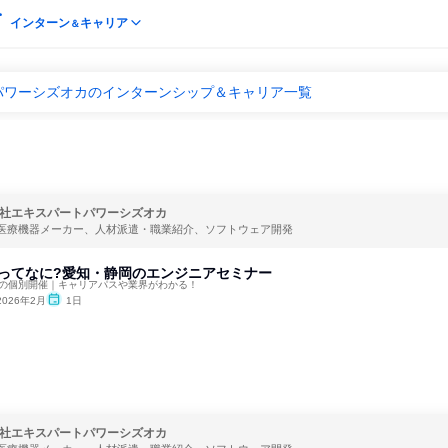
インターン
キャリア
＆
パワーシズオカのインターンシップ＆キャリア一覧
社エキスパートパワーシズオカ
医療機器メーカー、人材派遣・職業紹介、ソフトウェア開発
・ITってなに?愛知・静岡のエンジニアセミナー
1の個別開催｜キャリアパスや業界がわかる！
2026年2月
1日
社エキスパートパワーシズオカ