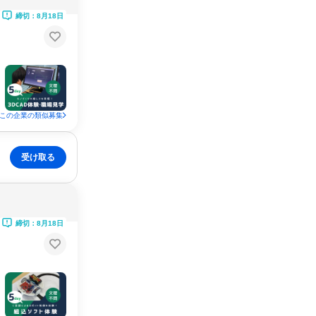
締切：8月18日
この企業の類似募集
受け取る
締切：8月18日