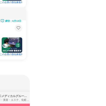
この企業の類似募集
締切：8月18日
この企業の類似募集
SBCメディカルグループ株式会社
株式会社バンダイ
理容・美容・エステ、化粧品・理美容用品小売、医療・病院
アパレル・繊維・スポーツメーカー、製造・メーカー、ゲーム制作・販売