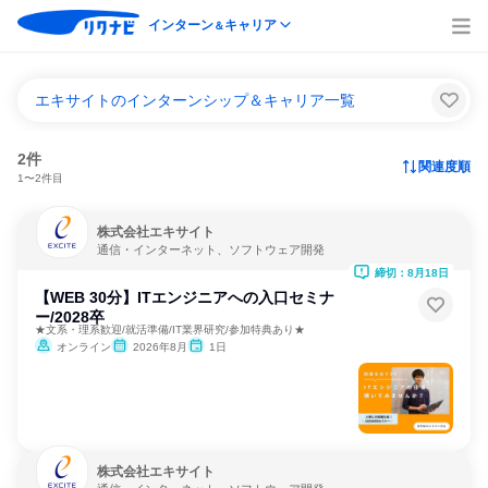
インターン
キャリア
＆
エキサイトのインターンシップ＆キャリア一覧
2件
関連度順
1〜2件目
株式会社エキサイト
通信・インターネット、ソフトウェア開発
締切：8月18日
【WEB 30分】ITエンジニアへの入口セミナ
ー/2028卒
★文系・理系歓迎/就活準備/IT業界研究/参加特典あり★
オンライン
2026年8月
1日
株式会社エキサイト