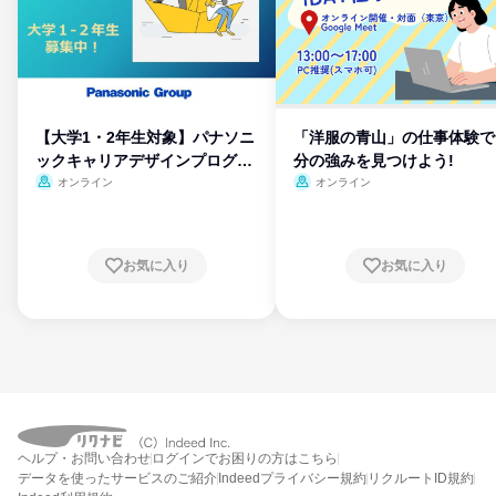
【大学1・2年生対象】パナソニ
「洋服の青山」の仕事体験で
ックキャリアデザインプログラ
分の強みを見つけよう!
ム
オンライン
オンライン
お気に入り
お気に入り
ヘルプ・お問い合わせ
ログインでお困りの方はこちら
データを使ったサービスのご紹介
Indeedプライバシー規約
リクルートID規約