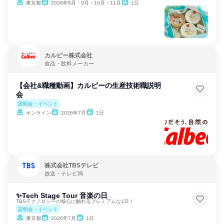
東京都
2026年8月・9月・10月・11月
1日
カルビー株式会社
食品・飲料メーカー
【会社&職種動画】カルビーの生産技術職説明
会
説明会・イベント
オンライン
2026年7月
1日
株式会社TBSテレビ
放送・テレビ局
✨Tech Stage Tour 音楽の日
TBSテクノロジーの核心に触れるプレミアムな1日！
説明会・イベント
東京都
2026年7月
1日