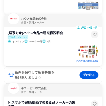
ハウス食品株式会社
食品・飲料メーカー
締切：9月30日
(理系対象)ハウス食品の研究職説明会
説明会・イベント
オンライン
2026年10月
1日
この企業の類似募集
条件を保存して新着募集を
受け取る
受け取りましょう
キユーピー株式会社
食品・飲料メーカー
✨ スマホで完結/動画で知る食品メーカーの製