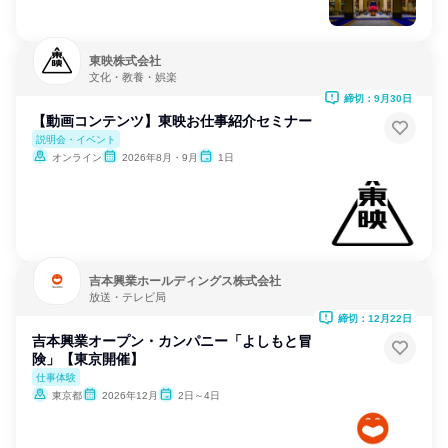
東映株式会社
文化・教養・娯楽
締切：9月30日
【動画コンテンツ】東映お仕事紹介セミナー
説明会・イベント
オンライン
2026年8月・9月
1日
吉本興業ホールディングス株式会社
放送・テレビ局
締切：12月22日
吉本興業オープン・カンパニー「よしもと冒
険」【東京開催】
仕事体験
東京都
2026年12月
2日～4日