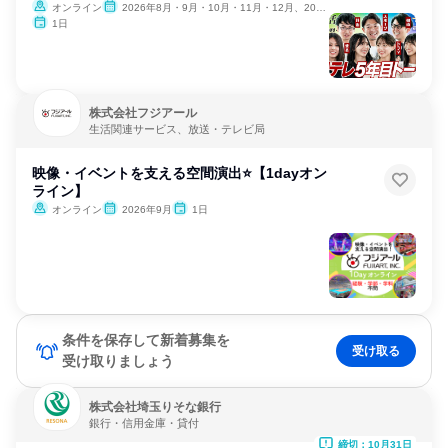
オンライン
2026年8月・9月・10月・11月・12月、2027年1月・2月
1日
株式会社フジアール
生活関連サービス、放送・テレビ局
映像・イベントを支える空間演出⭐【1dayオン
ライン】
オンライン
2026年9月
1日
条件を保存して新着募集を
受け取る
受け取りましょう
株式会社埼玉りそな銀行
銀行・信用金庫・貸付
締切：10月31日