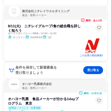
株式会社ニチレイウエルダイニング
食品・飲料メーカー
締切：あと2日
8/11(火) ニチレイグループ/食の総合職を詳し
く知ろう
オープンカンパニー／WEB／10:00～11:00
オンライン
2026年8月
1日
この企業の類似募集
条件を保存して新着募集を
受け取る
受け取りましょう
オハヨー乳業株式会社
食品・飲料メーカー
締切：10月31日
オハヨー乳業 食品メーカーが分かる1dayプ
ログラム 東京
説明会・イベント
仕事体験