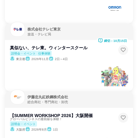
株式会社テレビ東京
放送・テレビ局
締切：10月15日
真似ない、テレ東。ウィンタースクール
説明会・イベント
仕事体験
東京都
2026年11月
2日～4日
伊藤忠丸紅鉄鋼株式会社
総合商社・専門商社・卸売
【SUMMER WORKSHOP 2026】大阪開催
グローバルビジネスの最前線を体験！
説明会・イベント
大阪府
2026年8月
1日