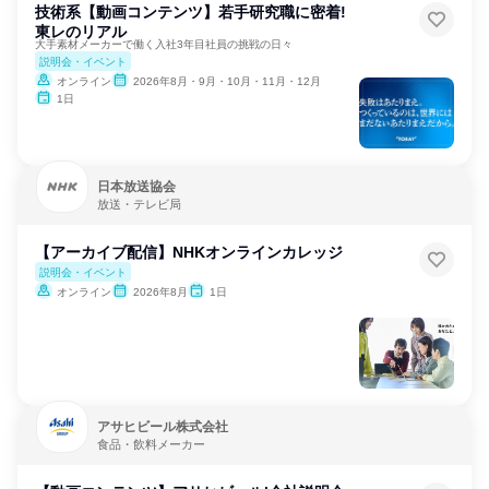
技術系【動画コンテンツ】若手研究職に密着!
東レのリアル
大手素材メーカーで働く入社3年目社員の挑戦の日々
説明会・イベント
オンライン
2026年8月・9月・10月・11月・12月
1日
日本放送協会
放送・テレビ局
【アーカイブ配信】NHKオンラインカレッジ
説明会・イベント
オンライン
2026年8月
1日
アサヒビール株式会社
食品・飲料メーカー