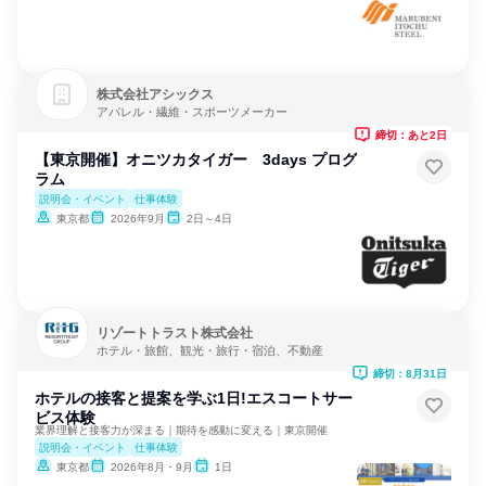
株式会社アシックス
アパレル・繊維・スポーツメーカー
締切：あと2日
【東京開催】オニツカタイガー 3days プログ
ラム
説明会・イベント
仕事体験
東京都
2026年9月
2日～4日
リゾートトラスト株式会社
ホテル・旅館、観光・旅行・宿泊、不動産
締切：8月31日
ホテルの接客と提案を学ぶ1日!エスコートサー
ビス体験
業界理解と接客力が深まる｜期待を感動に変える｜東京開催
説明会・イベント
仕事体験
東京都
2026年8月・9月
1日