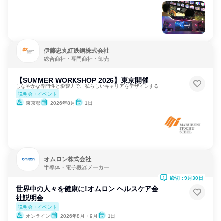
伊藤忠丸紅鉄鋼株式会社
総合商社・専門商社・卸売
【SUMMER WORKSHOP 2026】東京開催
しなやかな専門性と影響力で、私らしいキャリアをデザインする
説明会・イベント
東京都
2026年8月
1日
オムロン株式会社
半導体・電子機器メーカー
締切：9月30日
世界中の人々を健康に!オムロン ヘルスケア会
社説明会
説明会・イベント
オンライン
2026年8月・9月
1日