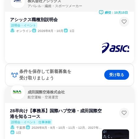
株式会社アシックス
アパレル・繊維・スポーツメーカー
締切：10月15日
アシックス職種別説明会
説明会・イベント
オンライン
2026年8月・10月
1日
条件を保存して新着募集を
受け取る
受け取りましょう
成田国際空港株式会社
航空運輸・空港運営
28卒向け【事務系】国際ハブ空港・成田国際空
港を知るコース
説明会・イベント
仕事体験
千葉県
2026年8月・9月・10月・11月・12月、2027年1月
1日