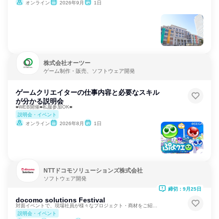
オンライン
2026年9月
1日
株式会社オーツー
ゲーム制作・販売、ソフトウェア開発
ゲームクリエイターの仕事内容と必要なスキル
が分かる説明会
■WEB開催■私服参加OK■
説明会・イベント
オンライン
2026年8月
1日
NTTドコモソリューションズ株式会社
ソフトウェア開発
締切：9月25日
docomo solutions Festival
対面イベントで、現場社員が様々なプロジェクト・商材をご紹介！
説明会・イベント