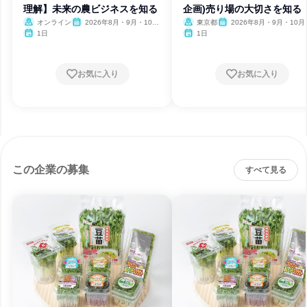
理解】未来の農ビジネスを知る
企画)売り場の大切さを知る
オンライン
2026年8月・9月・10
東京都
2026年8月・9月・10月
月・11月・12月、2027年1
月・12月、2027年1月・2月
1日
1日
月
月
お気に入り
お気に入り
この企業の募集
すべて見る