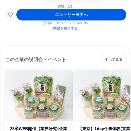
締切：なし
エントリー画面へ
原稿ID：
fcc7d557aa84d105
問題を報告する
この企業の説明会・イベント
すべて見る
28卒WEB開催【業界研究×企業
【東京】1day仕事体験(営業