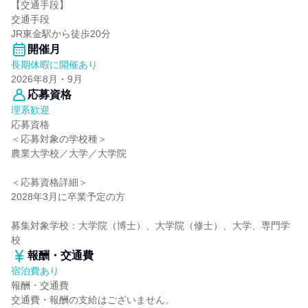
【交通手段】
交通手段
JR東金駅から徒歩20分
開催月
長期休暇に開催あり
2026年8月・9月
応募資格
理系歓迎
応募資格
＜応募対象の学校種＞
農業大学校／大学／大学院
＜応募資格詳細＞
2028年3月に卒業予定の方
募集対象学校：大学院（博士）、大学院（修士）、大学、専門学
校
報酬・交通費
宿泊費あり
報酬・交通費
交通費・報酬の支給はございません。