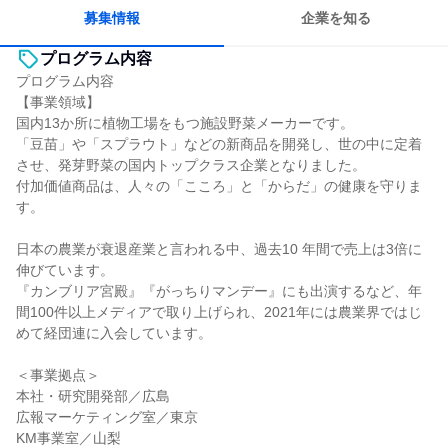
募集情報
企業を知る
プログラム内容
プログラム内容
【事業領域】
国内13か所に植物工場をもつ施設野菜メーカーです。
「豆苗」や「スプラウト」などの新商品を開発し、世の中に定着
させ、発芽野菜の国内トップクラス企業となりました。
付加価値商品は、人々の「こころ」と「からだ」の健康を守りま
す。
日本の農業が衰退産業と言われる中、過去10 年間で売上は3倍に
伸びています。
『カンブリア宮殿』『がっちりマンデー』にも出演するなど、年
間100件以上メディアで取り上げられ、2021年には農業界ではじ
めて経団連に入会しています。
＜事業拠点＞
本社・研究開発部／広島
広報マーケティング室／東京
KM事業室／山梨