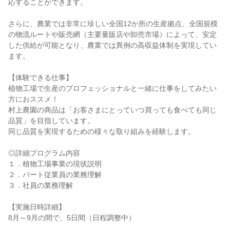
応することができます。
さらに、農業では非常に珍しい全国12か所の生産拠点、全国規模
の物流ルートや販売網（主要量販店や卸売市場）によって、安定
した供給が可能となり、農業では異例の高収益体制を実現してい
ます。
【体験できる仕事】
植物工場で生産のプロフェッショナルと一緒に仕事をしてみたい
方におススメ！
村上農園の商品は「お客さまにとっていつ買っても食べても同じ
品質」を目指しています。
同じ品質を実現するための様々な取り組みを経験します。
◎詳細プログラム内容
１．植物工場事業の現状説明
２．パート従業員の業務理解
３．社員の業務理解
【実施日時詳細】
8月～9月の間で、5日間（日程調整中）