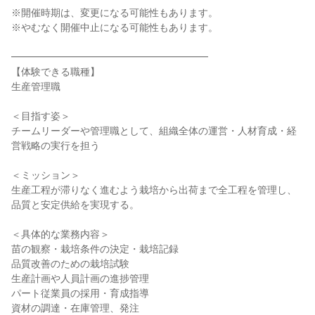
※開催時期は、変更になる可能性もあります。
※やむなく開催中止になる可能性もあります。
━━━━━━━━━━━━━━━━━━━━
【体験できる職種】
生産管理職
＜目指す姿＞
チームリーダーや管理職として、組織全体の運営・人材育成・経
営戦略の実行を担う
＜ミッション＞
生産工程が滞りなく進むよう栽培から出荷まで全工程を管理し、
品質と安定供給を実現する。
＜具体的な業務内容＞
苗の観察・栽培条件の決定・栽培記録
品質改善のための栽培試験
生産計画や人員計画の進捗管理
パート従業員の採用・育成指導
資材の調達・在庫管理、発注