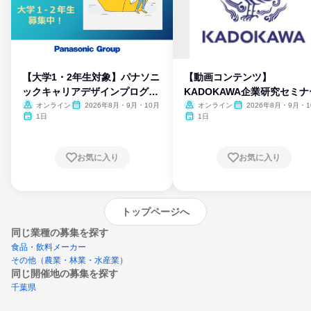
【大学1・2年生対象】パナソニ
【動画コンテンツ】
ックキャリアデザインプログラ
KADOKAWA企業研究セミナ
ム
オンライン
2026年8月・9月・10月
オンライン
2026年8月・9月・1
月・11月・12月
1日
1日
お気に入り
お気に入り
トップページへ
同じ業種の募集を探す
食品・飲料メーカー
その他（農業・林業・水産業）
同じ開催地の募集を探す
千葉県