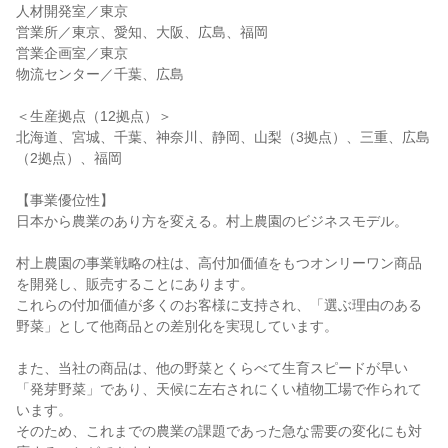
人材開発室／東京
営業所／東京、愛知、大阪、広島、福岡
営業企画室／東京
物流センター／千葉、広島
＜生産拠点（12拠点）＞
北海道、宮城、千葉、神奈川、静岡、山梨（3拠点）、三重、広島
（2拠点）、福岡
【事業優位性】
日本から農業のあり方を変える。村上農園のビジネスモデル。
村上農園の事業戦略の柱は、高付加価値をもつオンリーワン商品
を開発し、販売することにあります。
これらの付加価値が多くのお客様に支持され、「選ぶ理由のある
野菜」として他商品との差別化を実現しています。
また、当社の商品は、他の野菜とくらべて生育スピードが早い
「発芽野菜」であり、天候に左右されにくい植物工場で作られて
います。
そのため、これまでの農業の課題であった急な需要の変化にも対