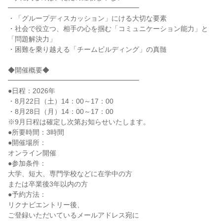
━━━━━━━━━━━━━━━━━━━
・「グループディスカッション」にける大切な要素
・社会で役立つ、相手の心を掴む「コミュニケーション能力」と
「問題解決力」
・困難を乗り越える「チームビルディング」の真髄
◆開催概要◆
━━━━━━━━━━━━━━━━━━━
●日程：2026年
・8月22日（土）14：00～17：00
・8月28日（月）14：00～17：00
※9月日程は確定し次第お知らせいたします。
●所要時間：3時間
●開催場所：
オンライン開催
●参加条件：
大学、短大、専門学校などに在学中の方
または卒業後3年以内の方
●予約方法：
リクナビエントリー後、
ご登録いただいているメールアドレス宛に