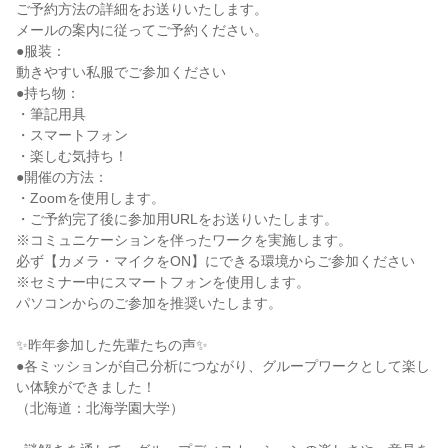
ご予約方法の詳細をお送りいたします。
メールの案内に従ってご予約ください。
●服装：
動きやすい私服でご参加ください
●持ち物：
・筆記用具
・スマートフォン
・楽しむ気持ち！
●開催の方法：
・Zoomを使用します。
・ご予約完了後に参加用URLをお送りいたします。
※コミュニケーションを伴ったワークを実施します。
必ず【カメラ・マイクをON】にできる環境からご参加ください
※セミナー中にスマートフォンを使用します。
パソコンからのご参加を推奨いたします。
✨昨年参加した先輩たちの声✨
●各ミッションが自己分析につながり、グループワークとして楽し
い体験ができました！
（北海道：北海学園大学）