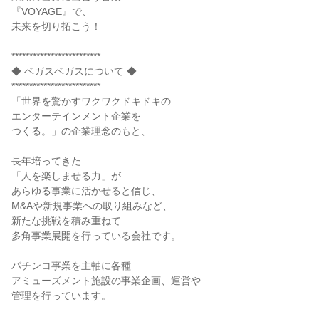
『VOYAGE』で、
未来を切り拓こう！
*************************
◆ ベガスベガスについて ◆
*************************
「世界を驚かすワクワクドキドキの
エンターテインメント企業を
つくる。」の企業理念のもと、
長年培ってきた
「人を楽しませる力」が
あらゆる事業に活かせると信じ、
M&Aや新規事業への取り組みなど、
新たな挑戦を積み重ねて
多角事業展開を行っている会社です。
パチンコ事業を主軸に各種
アミューズメント施設の事業企画、運営や
管理を行っています。