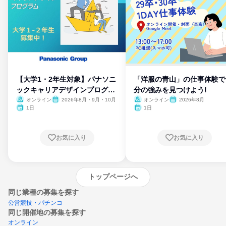
【大学1・2年生対象】パナソニ
「洋服の青山」の仕事体験で
ックキャリアデザインプログラ
分の強みを見つけよう!
ム
オンライン
2026年8月・9月・10月
オンライン
2026年8月
1日
1日
お気に入り
お気に入り
トップページへ
同じ業種の募集を探す
公営競技・パチンコ
同じ開催地の募集を探す
オンライン