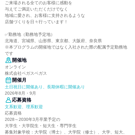
ご来場される全てのお客様に感動を
与えてご満足いただくだけでなく
地域に愛され、お客様に支持されるような
店舗づくりを日々行っています！
✅勤務地（勤務地予定地）
北海道、宮城県、山形県、東京都、大阪府、奈良県
※本プログラムの開催地ではなく入社された際の配属予定勤務地
です
開催地
オンライン
株式会社ベガスベガス
開催月
土日祝日に開催あり、長期休暇に開催あり
2026年8月・9月
応募資格
文系歓迎、理系歓迎
応募資格
2028～2030年3月卒業予定の
大学生・大学院生・短大生・専門学生
募集対象学校：大学院（博士）、大学院（修士）、大学、短大、