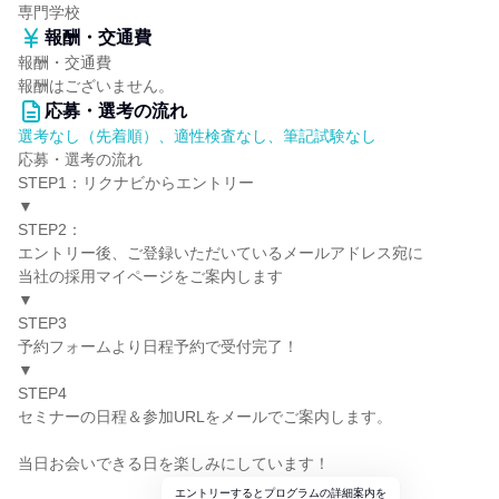
専門学校
報酬・交通費
報酬・交通費
報酬はございません。
応募・選考の流れ
選考なし（先着順）、適性検査なし、筆記試験なし
応募・選考の流れ
STEP1：リクナビからエントリー
▼
STEP2：
エントリー後、ご登録いただいているメールアドレス宛に
当社の採用マイページをご案内します
▼
STEP3
予約フォームより日程予約で受付完了！
▼
STEP4
セミナーの日程＆参加URLをメールでご案内します。
当日お会いできる日を楽しみにしています！
エントリーするとプログラムの詳細案内を