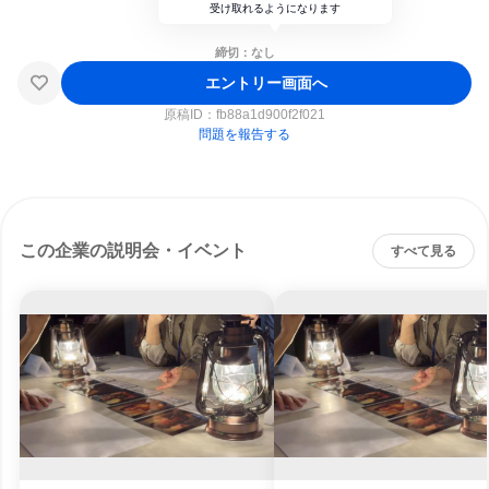
受け取れるようになります
締切：なし
エントリー画面へ
原稿ID：
fb88a1d900f2f021
問題を報告する
この企業の説明会・イベント
すべて見る