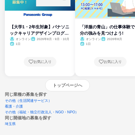
【大学1・2年生対象】パナソニ
「洋服の青山」の仕事体験で
ックキャリアデザインプログラ
分の強みを見つけよう!
ム
オンライン
2026年8月・9月・10月
オンライン
2026年8月
1日
1日
お気に入り
お気に入り
トップページへ
同じ業種の募集を探す
その他（生活関連サービス）
看護・介護
その他（福祉・独立行政法人・NGO・NPO）
同じ開催地の募集を探す
埼玉県