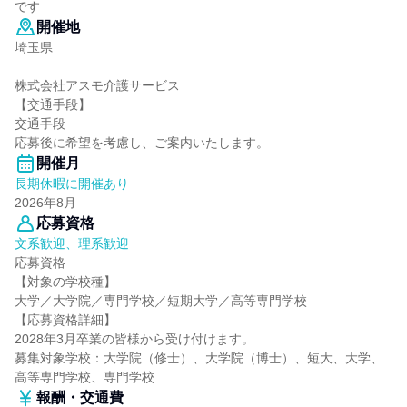
です
開催地
埼玉県
株式会社アスモ介護サービス
【交通手段】
交通手段
応募後に希望を考慮し、ご案内いたします。
開催月
長期休暇に開催あり
2026年8月
応募資格
文系歓迎、理系歓迎
応募資格
【対象の学校種】
大学／大学院／専門学校／短期大学／高等専門学校
【応募資格詳細】
2028年3月卒業の皆様から受け付けます。
募集対象学校：大学院（修士）、大学院（博士）、短大、大学、
高等専門学校、専門学校
報酬・交通費