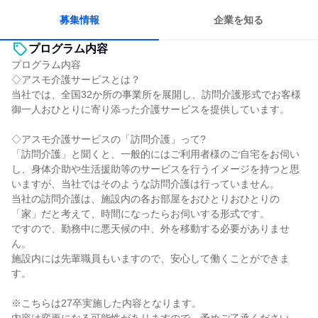
人とたくさん会話する
募集情報
企業を知る
プログラム内容
プログラム内容
◇アスモ介護サービスとは？
当社では、全国32か所の事業所を展開し、訪問介護形式でお客様
御一人おひとりに寄り添った介護サービスを提供しています。
◇アスモ介護サービスの「訪問介護」って?
「訪問介護」と聞くと、一般的にはご利用者様のご自宅をお伺い
し、身体介助や生活援助等のサービスを行うイメージを持つと思
いますが、当社ではそのような訪問介護は行っていません。
当社の訪問介護は、施設内の各お部屋をおひとりおひとりの
「家」だと考えて、時間になったらお伺いする形式です。
ですので、勤務中に悪天候の中、外を移動する必要がありませ
ん。
施設内には先輩職員もいますので、安心して働くことができま
す。
※こちらは27卒実施した内容となります。