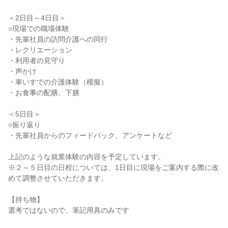
＜2日目～4日目＞
○現場での職場体験
・先輩社員の訪問介護への同行
・レクリエーション
・利用者の見守り
・声かけ
・車いすでの介護体験（模擬）
・お食事の配膳、下膳
＜5日目＞
○振り返り
・先輩社員からのフィードバック、アンケートなど
上記のような就業体験の内容を予定しています。
※２～５日目の日程については、1日目に現場をご案内する際に改
めて調整させていただきます。
【持ち物】
選考ではないので、筆記用具のみです