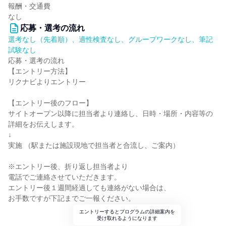
報酬・交通費
なし
応募・選考の流れ
選考なし（先着順）、適性検査なし、グループワークなし、筆記
試験なし
応募・選考の流れ
【エントリー方法】
リクナビよりエントリー
【エントリー後のフロー】
サイトオープン以降に担当者より連絡し、日時・場所・内容等の
詳細をお伝えします。
↓
実施 （駅または施設現地で担当者と合流し、ご案内）
※エントリー後、折り返し担当者より
電話でご連絡させていただきます。
エントリー後１週間経過しても連絡がない場合は、
お手数ですが下記までご一報ください。
エントリーするとプログラムの詳細案内を
受け取れるようになります