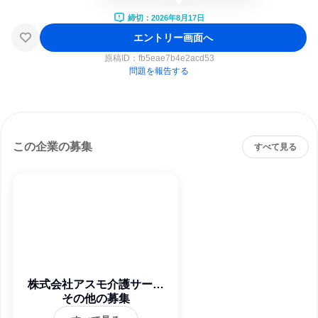
締切：2026年8月17日
エントリー画面へ
原稿ID：
fb5eae7b4e2acd53
問題を報告する
この企業の募集
すべて見る
株式会社アスモ介護サービ
その他の募集
ス