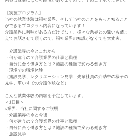
内容は変更になる可能性がありますので、予めご了承ください。
【実施プログラム】
当社の就業体験は福祉業界、そして当社のことをもっと知ること
ができるプログラム内容になっています！
介護業界に興味がある方だけでなく、様々な業界との違いも踏ま
えてお話させて頂くので、福祉業界の知識がなくても大丈夫。
・介護業界の今とこれから
・何が違うの？介護業界の仕事と職種
・自分に合う働き方とは？施設の種類で変わる働き方
・現場での職場体験
（施設見学、レクリエーション見学、先輩社員の介助中の様子の
見学、車いすでの介護体験など）
こんな就業体験の内容を予定しています。
＜1日目＞
○業界、当社に関するご説明
・介護業界の今と今後
・何が違うの？介護業界の仕事と職種
・自分に合う働き方とは？施設の種類で変わる働き方
・施設見学