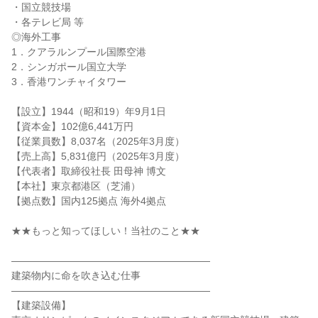
・国立競技場
・各テレビ局 等
◎海外工事
1．クアラルンプール国際空港
2．シンガポール国立大学
3．香港ワンチャイタワー
【設立】1944（昭和19）年9月1日
【資本金】102億6,441万円
【従業員数】8,037名（2025年3月度）
【売上高】5,831億円（2025年3月度）
【代表者】取締役社長 田母神 博文
【本社】東京都港区（芝浦）
【拠点数】国内125拠点 海外4拠点
★★もっと知ってほしい！当社のこと★★
――――――――――――――――――――
建築物内に命を吹き込む仕事
――――――――――――――――――――
【建築設備】