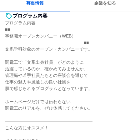
募集情報
企業を知る
プログラム内容
プログラム内容
■■――――――――――――――――――
事務職オープンカンパニー（WEB）
――――――――――――――――――■■
文系学科対象のオープン・カンパニーです。
関電工で「文系出身社員」がどのように
活躍しているのか、確かめてみませんか。
管理職や若手社員たちとの座談会を通じて
仕事の魅力や風通しの良い社風を
肌で感じられるプログラムとなっています。
ホームページだけでは伝わらない
関電工のリアルを、ぜひ体感してください。
――――――――――――――――――――
こんな方にオススメ！
――――――――――――――――――――