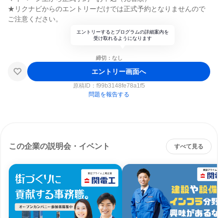
★リクナビからのエントリーだけでは正式予約となりませんので
ご注意ください。
エントリーするとプログラムの詳細案内を
受け取れるようになります
締切：なし
エントリー画面へ
原稿ID：
f99b3148fe78a1f5
問題を報告する
この企業の説明会・イベント
すべて見る