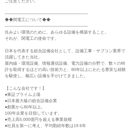
ご注意ください。
――――――――――――――――――――
◆◆関電工について◆◆
――――――――――――――――――――
住みよい環境のために、あらゆる設備を構築すること。
それが、関電工の使命です。
日本を代表する総合設備会社として、設備工事・サブコン業界で
活躍してきた当社。
屋内線・環境設備、情報通信設備、電力設備の分野で、数々の特
許を取得するほどの高い技術力と、80年以上にわたる豊富な経験
を駆使し、幅広い設備を手がけてきました。
【こんな会社です！】
●東証プライム上場
●日本最大級の総合設備企業
●創業から80年以上。
100年企業を目指しています。
●売上高5,000億円を超える事業規模
●社員を第一に考え、平均勤続年数は19.6年