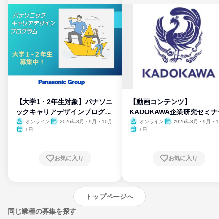
【大学1・2年生対象】パナソニ
【動画コンテンツ】
ックキャリアデザインプログラ
KADOKAWA企業研究セミナ
ム
オンライン
2026年8月・9月・10月
オンライン
2026年8月・9月・1
月・11月・12月
1日
1日
お気に入り
お気に入り
トップページへ
同じ業種の募集を探す