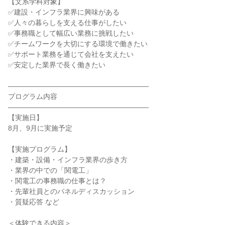
【文系学科対象】
✅建設・インフラ業界に興味がある
✅人々の暮らしを支える仕事がしたい
✅事務職として幅広い業務に挑戦したい
✅チームワークを大切にする環境で働きたい
✅サポート業務を通じて会社を支えたい
✅安定した業界で長く働きたい
――――――――――――――――――――
プログラム内容
――――――――――――――――――――
【実施日】
8月、9月に実施予定
【実施プログラム】
・建築・設備・インフラ業界の歩き方
・業界の中での「関電工」
・関電工の事務職の仕事とは？
・先輩社員とのパネルディスカッション
・質疑応答 など
＜体験できる内容＞