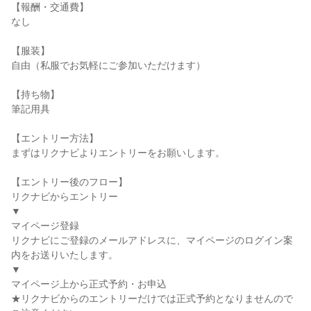
【報酬・交通費】
なし
【服装】
自由（私服でお気軽にご参加いただけます）
【持ち物】
筆記用具
【エントリー方法】
まずはリクナビよりエントリーをお願いします。
【エントリー後のフロー】
リクナビからエントリー
▼
マイページ登録
リクナビにご登録のメールアドレスに、マイページのログイン案
内をお送りいたします。
▼
マイページ上から正式予約・お申込
★リクナビからのエントリーだけでは正式予約となりませんので