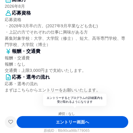
2026年8月
応募資格
応募資格
・2028年3月卒の方。(2027年9月卒業なども含む)
・上記の方でそれぞれの仕事に興味がある方
募集対象学校：大学、大学院（修士）、短大、高等専門学校、専
門学校、大学院（博士）
報酬・交通費
報酬・交通費
報酬：なし
交通費：上限3,000円まで支給いたします。
応募・選考の流れ
応募・選考の流れ
まずはこちらからエントリーをお願いいたします。
エントリーするとプログラムの詳細案内を
受け取れるようになります
締切：なし
エントリー画面へ
原稿ID：
f8b90ca98b779065