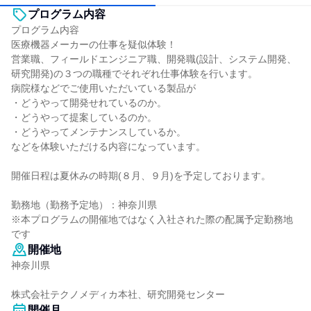
プログラム内容
プログラム内容
医療機器メーカーの仕事を疑似体験！
営業職、フィールドエンジニア職、開発職(設計、システム開発、
研究開発)の３つの職種でそれぞれ仕事体験を行います。
病院様などでご使用いただいている製品が
・どうやって開発せれているのか。
・どうやって提案しているのか。
・どうやってメンテナンスしているか。
などを体験いただける内容になっています。
開催日程は夏休みの時期(８月、９月)を予定しております。
勤務地（勤務予定地）：神奈川県
※本プログラムの開催地ではなく入社された際の配属予定勤務地
です
開催地
神奈川県
株式会社テクノメディカ本社、研究開発センター
開催月