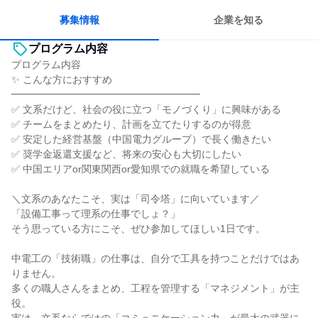
人とたくさん会話する
募集情報
企業を知る
プログラム内容
プログラム内容
✨ こんな方におすすめ
━━━━━━━━━━━━━━━━━━━
✅ 文系だけど、社会の役に立つ「モノづくり」に興味がある
✅ チームをまとめたり、計画を立てたりするのが得意
✅ 安定した経営基盤（中国電力グループ）で長く働きたい
✅ 奨学金返還支援など、将来の安心も大切にしたい
✅ 中国エリアor関東関西or愛知県での就職を希望している
＼文系のあなたこそ、実は「司令塔」に向いています／
「設備工事って理系の仕事でしょ？」
そう思っている方にこそ、ぜひ参加してほしい1日です。
中電工の「技術職」の仕事は、自分で工具を持つことだけではあ
りません。
多くの職人さんをまとめ、工程を管理する「マネジメント」が主
役。