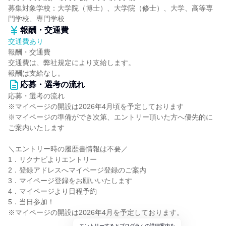
募集対象学校：大学院（博士）、大学院（修士）、大学、高等専
門学校、専門学校
報酬・交通費
交通費あり
報酬・交通費
交通費は、弊社規定により支給します。
報酬は支給なし。
応募・選考の流れ
応募・選考の流れ
※マイページの開設は2026年4月頃を予定しております
※マイページの準備ができ次第、エントリー頂いた方へ優先的に
ご案内いたします
＼エントリー時の履歴書情報は不要／
1．リクナビよりエントリー
2．登録アドレスへマイページ登録のご案内
3．マイページ登録をお願いいたします
4．マイページより日程予約
5．当日参加！
※マイページの開設は2026年4月を予定しております。
エントリーするとプログラムの詳細案内を