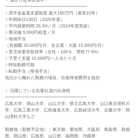
✨ 働き方改革推進中！
━━━━━━━━━━━━━━━━━━━
✨奨学金返還支援制度 最大180万円（最長10年）
✨年間休日130日（2025年度）
✨平均残業時間 28.3H／月（2024年度実績）
✨寮完備 9,000円程度／月
✨地域手当
（首都圏 30,000円/月、名古屋・大阪 15,000円/月）
✨育児休業等取得率（女性：100％、男性77.8%）
✨子育て支援 15,000円/一人当たり月
✨時短勤務可能
✨転勤手当（帰省手当）
地元から離れた勤務の場合、往復帰省費用を負担
✨ 活躍している先輩社員の出身校
━━━━━━━━━━━━━━━━━━━
広島大学、岡山大学、山口大学、県立広島大学、山口東京理科大
学、広島工業大学、広島修道大学、広島経済大学、近畿大学、岡
山理科大学など
勤務地（勤務予定地）：東京都、愛知県、大阪府、鳥取県、島根
県、岡山県、広島県、山口県、福岡県、沖縄県