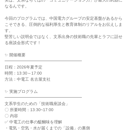
実は、文系ならではの「コミュニケーション力」が最大の武器に
なるんです。
今回のプログラムでは、中国電力グループの安定基盤があるから
こそできる、圧倒的な福利厚生と教育体制のリアルをお伝えしま
す。
堅苦しい説明会ではなく、文系出身の技術職の先輩とラフに話せ
る座談会形式です！
✨ 開催概要
━━━━━━━━━━━━━━━━━━━
日程：2026年夏予定
時間：13:30～17:00
方法：中電工 名古屋支社
✨ 実施プログラム
━━━━━━━━━━━━━━━━━━━
文系学生のための「技術職座談会」
〇 所要時間：13:30~17:00
〇 内容
✅ 中電工の仕事の醍醐味を理解
・電気・空気・水が届くまでの「設備」の裏側