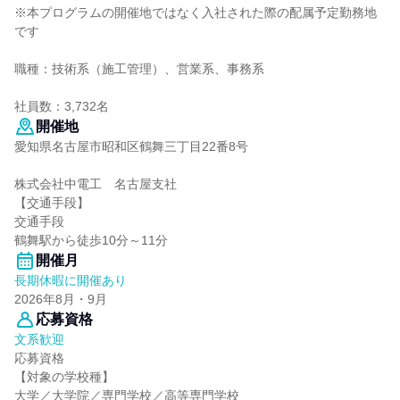
※本プログラムの開催地ではなく入社された際の配属予定勤務地
です
職種：技術系（施工管理）、営業系、事務系
社員数：3,732名
開催地
愛知県名古屋市昭和区鶴舞三丁目22番8号
株式会社中電工 名古屋支社
【交通手段】
交通手段
鶴舞駅から徒歩10分～11分
開催月
長期休暇に開催あり
2026年8月・9月
応募資格
文系歓迎
応募資格
【対象の学校種】
大学／大学院／専門学校／高等専門学校