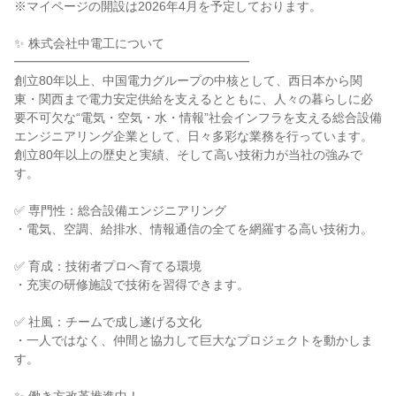
※マイページの開設は2026年4月を予定しております。
✨ 株式会社中電工について
━━━━━━━━━━━━━━━━━━━
創立80年以上、中国電力グループの中核として、西日本から関
東・関西まで電力安定供給を支えるとともに、人々の暮らしに必
要不可欠な“電気・空気・水・情報”社会インフラを支える総合設備
エンジニアリング企業として、日々多彩な業務を行っています。
創立80年以上の歴史と実績、そして高い技術力が当社の強みで
す。
✅ 専門性：総合設備エンジニアリング
・電気、空調、給排水、情報通信の全てを網羅する高い技術力。
✅ 育成：技術者プロへ育てる環境
・充実の研修施設で技術を習得できます。
✅ 社風：チームで成し遂げる文化
・一人ではなく、仲間と協力して巨大なプロジェクトを動かしま
す。