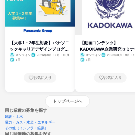
【大学1・2年生対象】パナソニ
【動画コンテンツ】
ックキャリアデザインプログラ
KADOKAWA企業研究セミナ
ム
オンライン
2026年8月・9月・10月
オンライン
2026年8月・9月・1
月・11月・12月
1日
1日
お気に入り
お気に入り
トップページへ
同じ業種の募集を探す
建設・土木
電力・ガス・水道・エネルギー
その他（インフラ・鉱業）
同じ開催地の募集を探す