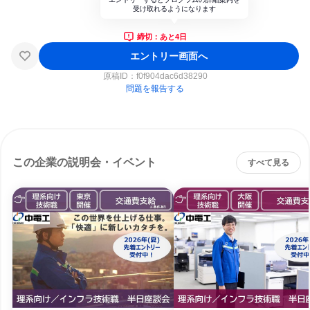
受け取れるようになります
締切：あと4日
エントリー画面へ
原稿ID：
f0f904dac6d38290
問題を報告する
この企業の説明会・イベント
すべて見る