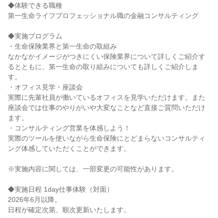
◆体験できる職種
第一生命ライフプロフェッショナル職の金融コンサルティング
◆実施プログラム
・生命保険業界と第一生命の取組み
なかなかイメージがつきにくい保険業界について詳しくご紹介す
るとともに、第一生命の取り組みについても詳しくご紹介しま
す。
・オフィス見学・座談会
実際に先輩社員が働いているオフィスを見学いただけます。また
座談会では仕事のやりがいや大変なことなど直接ご質問いただけ
ます。
・コンサルティング営業を体感しよう！
実際のツールを使いながら生命保険にとどまらないコンサルティ
ング体感していただくことができます。
※実施内容に関しては、一部変更の可能性があります。
◆実施日程 1day仕事体験（対面）
2026年6月以降。
日程が確定次第、順次更新いたします。