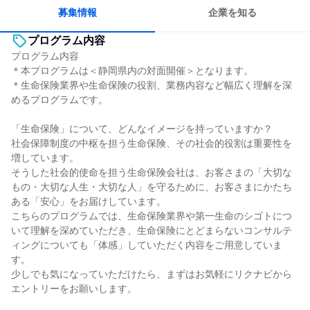
募集情報
企業を知る
プログラム内容
プログラム内容
＊本プログラムは＜静岡県内の対面開催＞となります。
＊生命保険業界や生命保険の役割、業務内容など幅広く理解を深
めるプログラムです。
「生命保険」について、どんなイメージを持っていますか？
社会保障制度の中枢を担う生命保険、その社会的役割は重要性を
増しています。
そうした社会的使命を担う生命保険会社は、お客さまの「大切な
もの・大切な人生・大切な人」を守るために、お客さまにかたち
ある「安心」をお届けしています。
こちらのプログラムでは、生命保険業界や第一生命のシゴトにつ
いて理解を深めていただき、生命保険にとどまらないコンサルテ
ィングについても「体感」していただく内容をご用意していま
す。
少しでも気になっていただけたら、まずはお気軽にリクナビから
エントリーをお願いします。