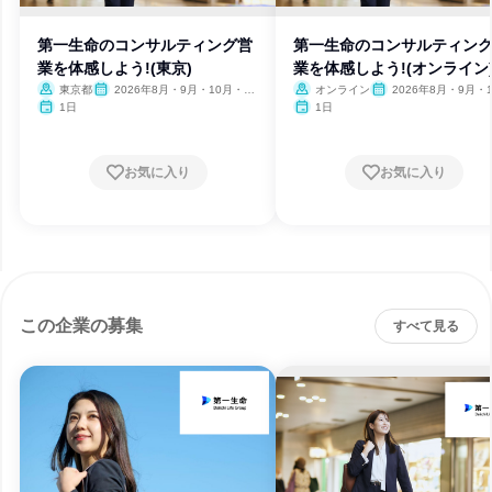
第一生命のコンサルティング営
第一生命のコンサルティン
業を体感しよう!(東京)
業を体感しよう!(オンライン
東京都
2026年8月・9月・10月・11
オンライン
2026年8月・9月・1
月・12月
月・11月・12月
1日
1日
お気に入り
お気に入り
この企業の募集
すべて見る