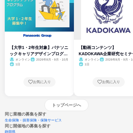
【大学1・2年生対象】パナソニ
【動画コンテンツ】
ックキャリアデザインプログラ
KADOKAWA企業研究セミナ
ム
オンライン
2026年8月・9月・10月
オンライン
2026年8月・9月・1
月・11月・12月
1日
1日
お気に入り
お気に入り
トップページへ
同じ業種の募集を探す
生命保険・損害保険・保険サービス
同じ開催地の募集を探す
静岡県