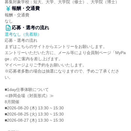
募集対象学校：短大、大学、大学院（修士）、大学院（博士）
報酬・交通費
報酬・交通費
なし
応募・選考の流れ
選考なし（先着順）
応募・選考の流れ
まずはこちらのサイトからエントリーをお願いします。
エントリーいただいた方に、メール等により会員制ページ「MyPa
ge」のご案内を差し上げます。
マイページよりご予約をお願いいたします。
※応募者多数の場合は抽選になりますので、予めご了承くださ
い。
■1day仕事体験について
≪静岡会場（対面形式）≫
8月開催
■2026-08-20 (木) 13:30 ~ 15:30
■2026-08-25 (火) 13:30 ~ 15:30
■2026-08-27 (木) 13:30 ~ 15:30