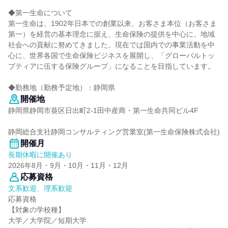
◆第一生命について
第一生命は、1902年日本での創業以来、お客さま本位（お客さま
第一）を経営の基本理念に据え、生命保険の提供を中心に、地域
社会への貢献に努めてきました。現在では国内での事業活動を中
心に、世界各国で生命保険ビジネスを展開し、「グローバルトッ
プティアに伍する保険グループ」になることを目指しています。
◆勤務地（勤務予定地）：静岡県
開催地
静岡県静岡市葵区日出町2-1田中産商・第一生命共同ビル4F
静岡総合支社静岡コンサルティング営業室(第一生命保険株式会社)
開催月
長期休暇に開催あり
2026年8月・9月・10月・11月・12月
応募資格
文系歓迎、理系歓迎
応募資格
【対象の学校種】
大学／大学院／短期大学