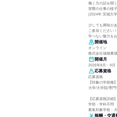
働く方の話を聞
実際の仕事の様
(2024年 茨城大学
少しでも興味が
ご参加ください
学べない魅力を
開催地
オンライン
株式会社瑞穂農
開催月
2026年8月・9月
応募資格
応募資格
【対象の学校種
大学/大学院/専門
【応募資格詳細
学部・学科不問
募集対象学校：
報酬・交通