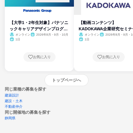
【大学1・2年生対象】パナソニ
【動画コンテンツ】
ックキャリアデザインプログラ
KADOKAWA企業研究セミナ
ム
オンライン
2026年8月・9月・10月
オンライン
2026年8月・9月・1
月・11月・12月
1日
1日
お気に入り
お気に入り
トップページへ
同じ業種の募集を探す
建築設計
建設・土木
不動産仲介
同じ開催地の募集を探す
静岡県