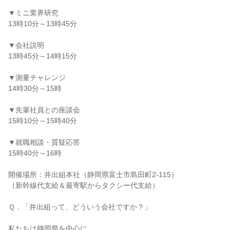
▼ミニ業界研究
13時10分～13時45分
▼会社説明
13時45分～14時15分
▼測量チャレンジ
14時30分～15時
▼先輩社員との座談会
15時10分～15時40分
▼就職相談・質疑応答
15時40分～16時
開催場所：井出組本社（静岡県富士市島田町2-115）
（新幹線代支給＆最寄駅からタクシー代支給）
Ｑ．「井出組って、どういう会社ですか？」
私たちは静岡県を中心に、