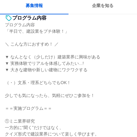
募集情報
企業を知る
プログラム内容
プログラム内容
「半日で、建設業をプチ体験！」
＼ こんな方におすすめ！ ／
▼ なんとなく（少しだけ）建築業界に興味がある
▼ 実務体験でリアルを体感してみたい...!
▼ 大きな建物や新しい建物にワクワクする
（・）文系・理系どちらでもOK！
少しでも気になったら、気軽にぜひご参加を！
＝＝実施プログラム＝＝
①ミニ業界研究
一方的に“聞く”だけではなく、
クイズ形式で建設業界について楽しく学びます。