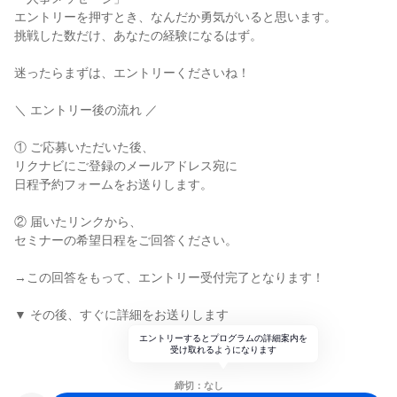
エントリーを押すとき、なんだか勇気がいると思います。
挑戦した数だけ、あなたの経験になるはず。
迷ったらまずは、エントリーくださいね！
＼ エントリー後の流れ ／
① ご応募いただいた後、
リクナビにご登録のメールアドレス宛に
日程予約フォームをお送りします。
② 届いたリンクから、
セミナーの希望日程をご回答ください。
→この回答をもって、エントリー受付完了となります！
▼ その後、すぐに詳細をお送りします
エントリーするとプログラムの詳細案内を
受け取れるようになります
締切：なし