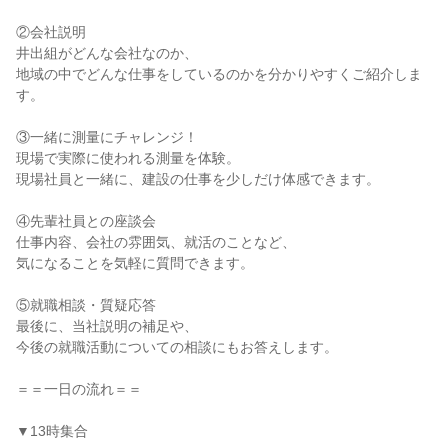
②会社説明
井出組がどんな会社なのか、
地域の中でどんな仕事をしているのかを分かりやすくご紹介しま
す。
③一緒に測量にチャレンジ！
現場で実際に使われる測量を体験。
現場社員と一緒に、建設の仕事を少しだけ体感できます。
④先輩社員との座談会
仕事内容、会社の雰囲気、就活のことなど、
気になることを気軽に質問できます。
⑤就職相談・質疑応答
最後に、当社説明の補足や、
今後の就職活動についての相談にもお答えします。
＝＝一日の流れ＝＝
▼13時集合