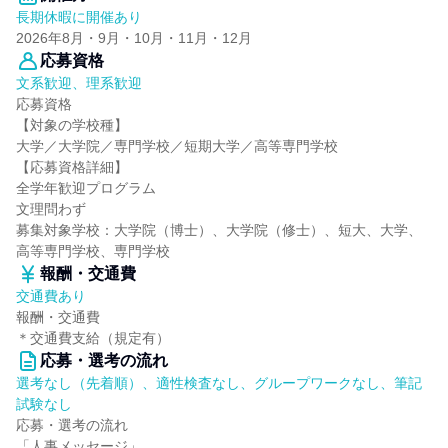
長期休暇に開催あり
2026年8月・9月・10月・11月・12月
応募資格
文系歓迎、理系歓迎
応募資格
【対象の学校種】
大学／大学院／専門学校／短期大学／高等専門学校
【応募資格詳細】
全学年歓迎プログラム
文理問わず
募集対象学校：大学院（博士）、大学院（修士）、短大、大学、
高等専門学校、専門学校
報酬・交通費
交通費あり
報酬・交通費
＊交通費支給（規定有）
応募・選考の流れ
選考なし（先着順）、適性検査なし、グループワークなし、筆記
試験なし
応募・選考の流れ
「人事メッセージ」