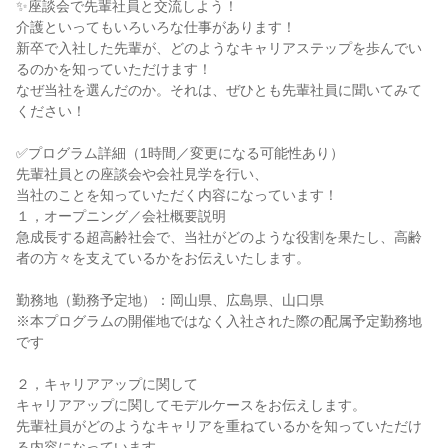
✨座談会で先輩社員と交流しよう！
介護といってもいろいろな仕事があります！
新卒で入社した先輩が、どのようなキャリアステップを歩んでい
るのかを知っていただけます！
なぜ当社を選んだのか。それは、ぜひとも先輩社員に聞いてみて
ください！
✅プログラム詳細（1時間／変更になる可能性あり）
先輩社員との座談会や会社見学を行い、
当社のことを知っていただく内容になっています！
１，オープニング／会社概要説明
急成長する超高齢社会で、当社がどのような役割を果たし、高齢
者の方々を支えているかをお伝えいたします。
勤務地（勤務予定地）：岡山県、広島県、山口県
※本プログラムの開催地ではなく入社された際の配属予定勤務地
です
２，キャリアアップに関して
キャリアアップに関してモデルケースをお伝えします。
先輩社員がどのようなキャリアを重ねているかを知っていただけ
る内容になっています。