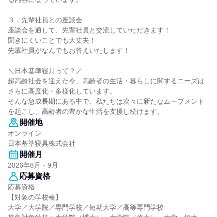
３，先輩社員との座談会
座談会を通して、先輩社員と交流していただきます！
聞きにくいことでも大丈夫！
先輩社員がなんでもお答えいたします！
＼日本基準寝具って？／
超高齢社会を迎えた今、高齢者の生活・暮らしに関するニーズは
さらに高度化・多様化しています。
そんな急成長期にある中で、私たちは次々に新たなムーブメント
を起こし、高齢者の豊かな生活を支援し続けます。
開催地
オンライン
日本基準寝具株式会社
開催月
2026年8月・9月
応募資格
応募資格
【対象の学校種】
大学／大学院／専門学校／短期大学／高等専門学校