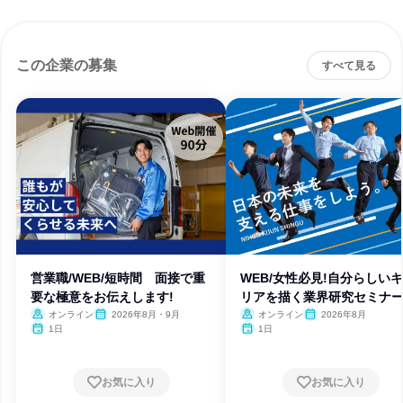
この企業の募集
すべて見る
営業職/WEB/短時間 面接で重
WEB/女性必見!自分らしい
要な極意をお伝えします!
リアを描く業界研究セミナ
オンライン
2026年8月・9月
オンライン
2026年8月
1日
1日
お気に入り
お気に入り