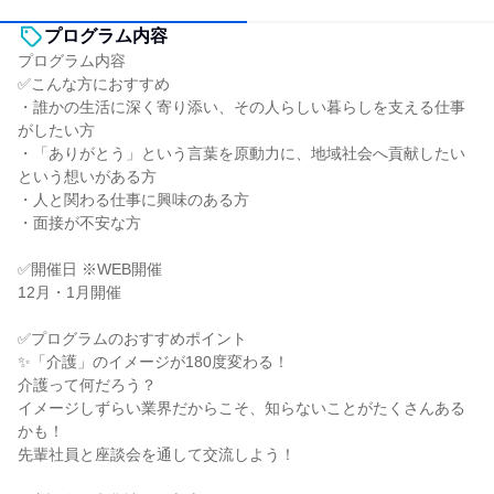
プログラム内容
プログラム内容
✅こんな方におすすめ
・誰かの生活に深く寄り添い、その人らしい暮らしを支える仕事
がしたい方
・「ありがとう」という言葉を原動力に、地域社会へ貢献したい
という想いがある方
・人と関わる仕事に興味のある方
・面接が不安な方
✅開催日 ※WEB開催
12月・1月開催
✅プログラムのおすすめポイント
✨「介護」のイメージが180度変わる！
介護って何だろう？
イメージしずらい業界だからこそ、知らないことがたくさんある
かも！
先輩社員と座談会を通して交流しよう！