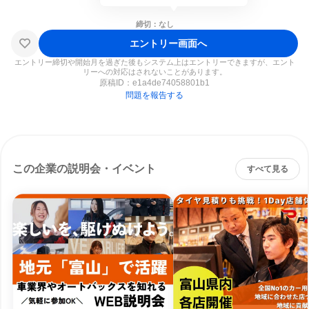
締切：なし
エントリー画面へ
エントリー締切や開始月を過ぎた後もシステム上はエントリーできますが、エント
リーへの対応はされないことがあります。
原稿ID：
e1a4de74058801b1
問題を報告する
この企業の説明会・イベント
すべて見る