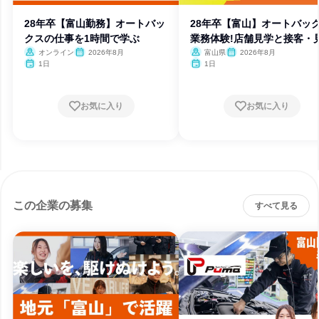
28年卒【富山勤務】オートバッ
28年卒【富山】オートバッ
クスの仕事を1時間で学ぶ
業務体験!店舗見学と接客・
オンライン
2026年8月
富山県
2026年8月
1日
1日
お気に入り
お気に入り
この企業の募集
すべて見る