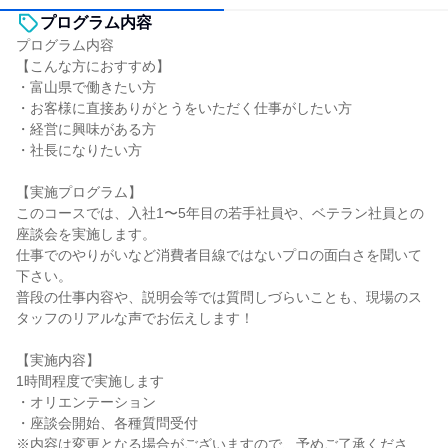
プログラム内容
プログラム内容
【こんな方におすすめ】
・富山県で働きたい方
・お客様に直接ありがとうをいただく仕事がしたい方
・経営に興味がある方
・社長になりたい方
【実施プログラム】
このコースでは、入社1〜5年目の若手社員や、ベテラン社員との
座談会を実施します。
仕事でのやりがいなど消費者目線ではないプロの面白さを聞いて
下さい。
普段の仕事内容や、説明会等では質問しづらいことも、現場のス
タッフのリアルな声でお伝えします！
【実施内容】
1時間程度で実施します
・オリエンテーション
・座談会開始、各種質問受付
※内容は変更となる場合がございますので、予めご了承くださ