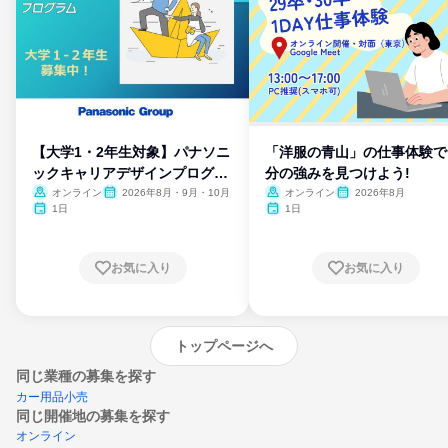
【大学1・2年生対象】パナソニ
「洋服の青山」の仕事体験で
ックキャリアデザインプログラ
分の強みを見つけよう!
ム
オンライン
2026年8月・9月・10月
オンライン
2026年8月
1日
1日
お気に入り
お気に入り
トップページへ
同じ業種の募集を探す
カー用品小売
同じ開催地の募集を探す
オンライン