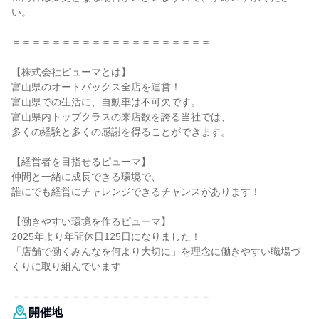
い。
＝＝＝＝＝＝＝＝＝＝＝＝＝＝＝＝＝＝＝＝
【株式会社ピューマとは】
富山県のオートバックス全店を運営！
富山県での生活に、自動車は不可欠です。
富山県内トップクラスの来店数を誇る当社では、
多くの経験と多くの感謝を得ることができます。
【経営者を目指せるピューマ】
仲間と一緒に成長できる環境で、
誰にでも経営にチャレンジできるチャンスがあります！
【働きやすい環境を作るピューマ】
2025年より年間休日125日になりました！
「店舗で働くみんなを何より大切に」を理念に働きやすい職場づ
くりに取り組んでいます
＝＝＝＝＝＝＝＝＝＝＝＝＝＝＝＝＝＝＝＝
開催地