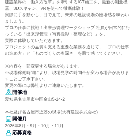
建設業界の「働き方改革」を牽引するICT施工を、最新の測量機
器、3Dスキャン、VRを使って徹底体験！
実際に手を動かし、目で見て、未来の建設現場の臨場感を味わい
ましょう。
プロの仕事に挑戦！出来形管理ワークショップ 社員が日常的に行
っている「出来形管理（写真撮影・整理など）」を、
実際に体験していただきます。
プロジェクトの品質を支える重要な業務を通じて、「プロの仕事
の進め方」と「ものづくりの奥深さ」を肌で感じてください。
※内容を一部変更する場合があります。
※現場稼働時間により、現場見学の時間帯が変わる場合がありま
すことご了承下さい。
変更の際には弊社よりご連絡いたします。
開催地
愛知県名古屋市中区金山5-14-2
本社及び名古屋市近郊の現場(大有建設株式会社)
開催月
2026年8月・9月・10月・11月
応募資格