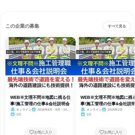
この企業の募集
すべて見る
WEB※文理不問※地図に残る仕
WEB※文理不問※地図に残
事!施工管理の仕事&会社説明会
事!施工管理の仕事&会社説
オンライン
2026年8月・9月・10
オンライン
2026年2月
月・11月
1日
1日
お気に入り
お気に入り