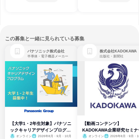
この募集と一緒に見られている募集
パナソニック株式会社
株式会社KADOKAWA
半導体・電子機器メーカー
出版社・新聞社
【大学1・2年生対象】パナソニ
【動画コンテンツ】
ックキャリアデザインプログラ
KADOKAWA企業研究セミナ
ム
オンライン
2026年8月・9月・10月
オンライン
2026年8月・9月・1