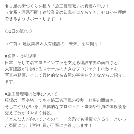
名古屋の街づくりを担う「施工管理職」の真髄を学ぶ！
（文系・理系不問！建設業界の知識ゼロからでも、ゼロから理解
できるようサポートします。）
◇1日の流れ◇
＜午前＞ 建設業界＆大有建設の「未来」を深掘り！
■業界・会社説明
日本、そして名古屋のインフラを支える建設業界の面白さと、
大有建設が手掛けるスケールの大きなプロジェクトの数々を、
写真や動画、そして具体的な名古屋の事例を交えながらご紹介し
ます。
■施工管理職の仕事について
現場の「司令塔」である施工管理職の役割、仕事の面白さ、
そしてやりがいを、具体的なプロジェクト事例や社員の体験談を
交えて分かりやすく解説。
「どんな人が向いているの？」「文系でも活躍できる？」といっ
た疑問にも、現役社員が丁寧にお答えします！