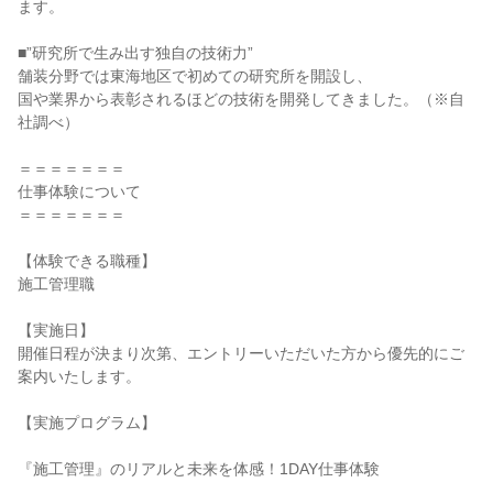
ます。
■”研究所で生み出す独自の技術力”
舗装分野では東海地区で初めての研究所を開設し、
国や業界から表彰されるほどの技術を開発してきました。（※自
社調べ）
＝＝＝＝＝＝＝
仕事体験について
＝＝＝＝＝＝＝
【体験できる職種】
施工管理職
【実施日】
開催日程が決まり次第、エントリーいただいた方から優先的にご
案内いたします。
【実施プログラム】
『施工管理』のリアルと未来を体感！1DAY仕事体験