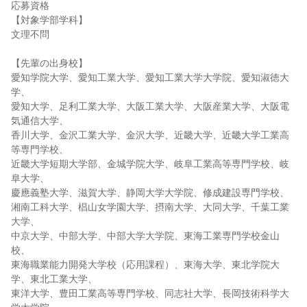
応募資格
【対象学部学科】
文理不問
【先輩の出身校】
愛知学院大学、愛知工業大学、愛知工業大学大学院、愛知淑徳大
学、
愛知大学、足利工業大学、大阪工業大学、大阪産業大学、大阪電
気通信大学、
香川大学、金沢工業大学、金沢大学、近畿大学、近畿大学工業高
等専門学校、
近畿大学短期大学部、金城学院大学、岐阜工業高等専門学校、岐
阜大学、
慶應義塾大学、滋賀大学、静岡大学大学院、修成建設専門学校、
湘南工科大学、椙山女学園大学、摂南大学、大同大学、千葉工業
大学、
中京大学、中部大学、中部大学大学院、東海工業専門学校金山
校、
東海職業能力開発大学校（応用課程）、東海大学、東北学院大
学、東北工業大学、
東洋大学、豊田工業高等専門学校、同志社大学、長岡技術科学大