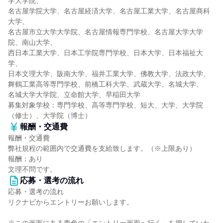
学大学院、
名古屋学院大学、名古屋経済大学、名古屋工業大学、名古屋商科
大学、
名古屋市立大学大学院、名古屋情報専門学校、名古屋大学大学
院、南山大学、
西日本工業大学、日本工学院専門学校、日本大学、日本福祉大
学、
日本文理大学、阪南大学、福井工業大学、佛教大学、法政大学、
舞鶴工業高等専門学校、前橋工科大学、武蔵大学、名城大学、
名城大学大学院、立命館大学、早稲田大学
募集対象学校：専門学校、高等専門学校、短大、大学、大学院
（修士）、大学院（博士）
報酬・交通費
報酬・交通費
弊社規程の範囲内で交通費を支給致します。（※上限あり）
報酬：あり
文理不問です。
応募・選考の流れ
応募・選考の流れ
リクナビからエントリーお願いします。