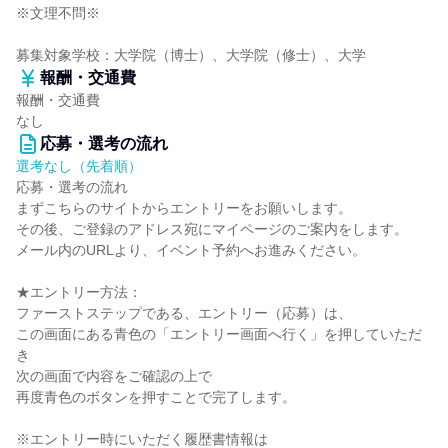
※文理不問※
募集対象学校：大学院（博士）、大学院（修士）、大学
報酬・交通費
報酬・交通費
なし
応募・選考の流れ
選考なし（先着順）
応募・選考の流れ
まずこちらのサイトからエントリーをお願いします。
その後、ご登録のアドレス宛にマイページのご案内をします。
メール内のURLより、イベント予約へお進みください。
★エントリー方法：
ファーストステップである、エントリー（応募）は、
この画面にある青色の「エントリー画面へ行く」を押していただ
き
次の画面で内容をご確認の上で
再度青色のボタンを押すことで完了します。
※エントリー時にいただく履歴書情報は