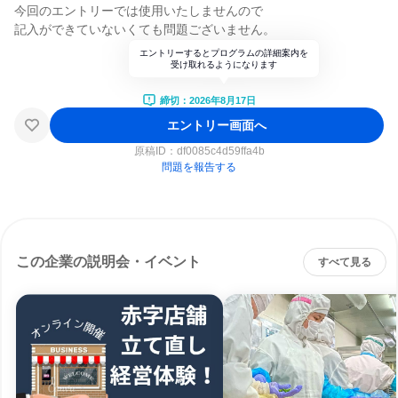
今回のエントリーでは使用いたしませんので
記入ができていないくても問題ございません。
エントリーするとプログラムの詳細案内を
受け取れるようになります
締切：2026年8月17日
エントリー画面へ
原稿ID：
df0085c4d59ffa4b
問題を報告する
この企業の説明会・イベント
すべて見る