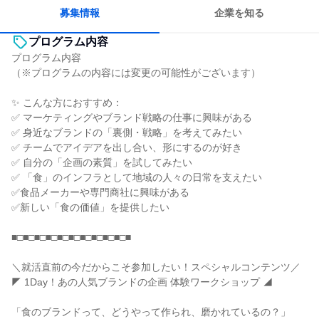
人とたくさん会話する
募集情報
企業を知る
プログラム内容
プログラム内容
（※プログラムの内容には変更の可能性がございます）
✨ こんな方におすすめ：
✅ マーケティングやブランド戦略の仕事に興味がある
✅ 身近なブランドの「裏側・戦略」を考えてみたい
✅ チームでアイデアを出し合い、形にするのが好き
✅ 自分の「企画の素質」を試してみたい
✅ 「食」のインフラとして地域の人々の日常を支えたい
✅食品メーカーや専門商社に興味がある
✅新しい「食の価値」を提供したい
■□■□■□■□■□■□■□■□■□■□■
＼就活直前の今だからこそ参加したい！スペシャルコンテンツ／
◤ 1Day！あの人気ブランドの企画 体験ワークショップ ◢
「食のブランドって、どうやって作られ、磨かれているの？」