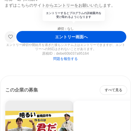
まずはこちらのサイトからエントリーをお願いいたします。
エントリーするとプログラムの詳細案内を
受け取れるようになります
締切：なし
エントリー画面へ
エントリー締切や開始月を過ぎた後もシステム上はエントリーできますが、エント
リーへの対応はされないことがあります。
原稿ID：
debe60b037a95164
問題を報告する
この企業の募集
すべて見る