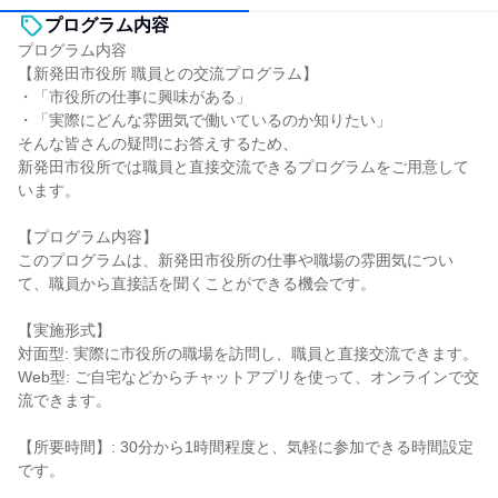
プログラム内容
プログラム内容
【新発田市役所 職員との交流プログラム】
・「市役所の仕事に興味がある」
・「実際にどんな雰囲気で働いているのか知りたい」
そんな皆さんの疑問にお答えするため、
新発田市役所では職員と直接交流できるプログラムをご用意して
います。
【プログラム内容】
このプログラムは、新発田市役所の仕事や職場の雰囲気につい
て、職員から直接話を聞くことができる機会です。
【実施形式】
対面型: 実際に市役所の職場を訪問し、職員と直接交流できます。
Web型: ご自宅などからチャットアプリを使って、オンラインで交
流できます。
【所要時間】: 30分から1時間程度と、気軽に参加できる時間設定
です。