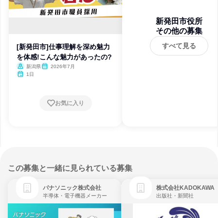
新発田市役所
その他の募集
すべて見る
[新発田市]仕事理解を深め魅力
を体感!こんな魅力があったの?
新潟県
2026年7月
1日
お気に入り
この募集と一緒に見られている募集
パナソニック株式会社
株式会社KADOKAWA
半導体・電子機器メーカー
出版社・新聞社