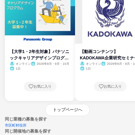
【大学1・2年生対象】パナソニ
【動画コンテンツ】
ックキャリアデザインプログラ
KADOKAWA企業研究セミナ
ム
オンライン
2026年8月・9月・10月
オンライン
2026年8月・9月・1
月・11月・12月
1日
1日
お気に入り
お気に入り
トップページへ
同じ業種の募集を探す
市区町村役所
同じ開催地の募集を探す