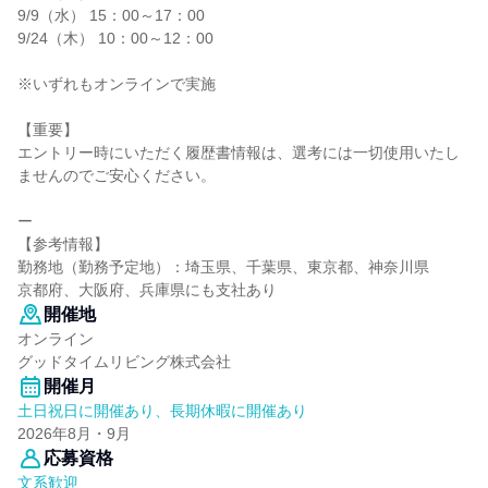
9/9（水） 15：00～17：00
9/24（木） 10：00～12：00
※いずれもオンラインで実施
【重要】
エントリー時にいただく履歴書情報は、選考には一切使用いたし
ませんのでご安心ください。
ー
【参考情報】
勤務地（勤務予定地）：埼玉県、千葉県、東京都、神奈川県
京都府、大阪府、兵庫県にも支社あり
開催地
オンライン
グッドタイムリビング株式会社
開催月
土日祝日に開催あり、長期休暇に開催あり
2026年8月・9月
応募資格
文系歓迎