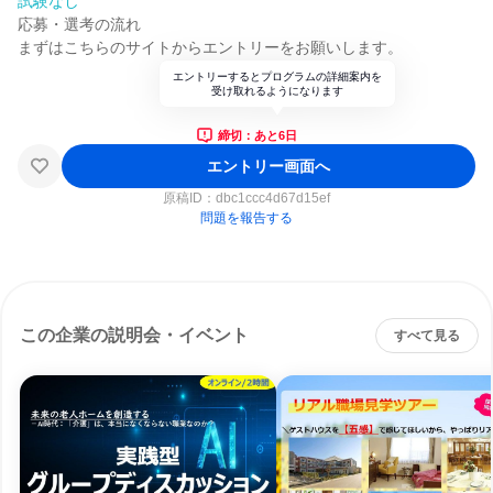
試験なし
応募・選考の流れ
まずはこちらのサイトからエントリーをお願いします。
エントリーするとプログラムの詳細案内を
受け取れるようになります
締切：あと6日
エントリー画面へ
原稿ID：
dbc1ccc4d67d15ef
問題を報告する
この企業の説明会・イベント
すべて見る