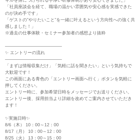
キルを身につけられる手厚い研修体制があり安心できました」
「社員座談会を経て、職場の温かい雰囲気や安心感を実感できた
のが決め手です」
「ゲストの”やりたいこと”を一緒に叶えるという方向性への強く共
感しました！」
※過去の仕事体験・セミナー参加者の感想より抜粋
―――――――――――――
✨ エントリーの流れ
―――――――――――――
「まずは情報収集だけ」「気軽に話を聞きたい」という気持ちで
大歓迎です！
この画面にある青色の「エントリー画面へ行く」ボタンを気軽に
押してください。
エントリー時に、参加希望日時をメッセージでお送りください。
エントリー後、採用担当より詳細を改めてご案内させていただき
ます！
✨実施日時✨
8/6（木） 10：00～12：00
8/17（月） 10：00～12：00
8/25（火） 13：00～15：00