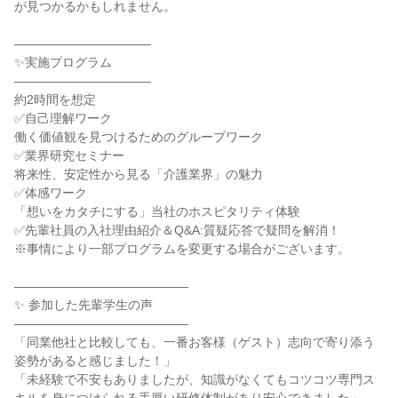
が見つかるかもしれません。
―――――――――――
✨実施プログラム
―――――――――――
約2時間を想定
✅自己理解ワーク
働く価値観を見つけるためのグループワーク
✅業界研究セミナー
将来性、安定性から見る「介護業界」の魅力
✅体感ワーク
「想いをカタチにする」当社のホスピタリティ体験
✅先輩社員の入社理由紹介＆Q&A:質疑応答で疑問を解消！
※事情により一部プログラムを変更する場合がございます。
――――――――――――――
✨ 参加した先輩学生の声
――――――――――――――
「同業他社と比較しても、一番お客様（ゲスト）志向で寄り添う
姿勢があると感じました！」
「未経験で不安もありましたが、知識がなくてもコツコツ専門ス