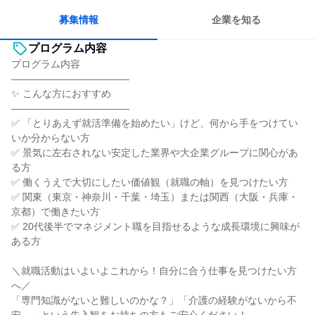
一つの専門分野を極める
募集情報
企業を知る
プログラム内容
プログラム内容
――――――――――――
✨ こんな方におすすめ
――――――――――――
✅ 「とりあえず就活準備を始めたい」けど、何から手をつけてい
いか分からない方
✅ 景気に左右されない安定した業界や大企業グループに関心があ
る方
✅ 働くうえで大切にしたい価値観（就職の軸）を見つけたい方
✅ 関東（東京・神奈川・千葉・埼玉）または関西（大阪・兵庫・
京都）で働きたい方
✅ 20代後半でマネジメント職を目指せるような成長環境に興味が
ある方
＼就職活動はいよいよこれから！自分に合う仕事を見つけたい方
へ／
「専門知識がないと難しいのかな？」「介護の経験がないから不