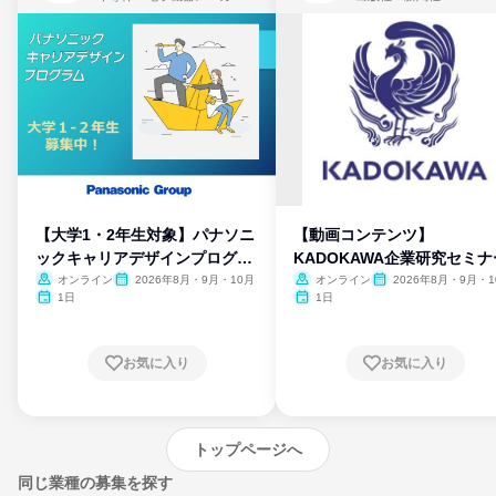
【大学1・2年生対象】パナソニ
【動画コンテンツ】
ックキャリアデザインプログラ
KADOKAWA企業研究セミナ
ム
オンライン
2026年8月・9月・10月
オンライン
2026年8月・9月・1
月・11月・12月
1日
1日
お気に入り
お気に入り
トップページへ
同じ業種の募集を探す