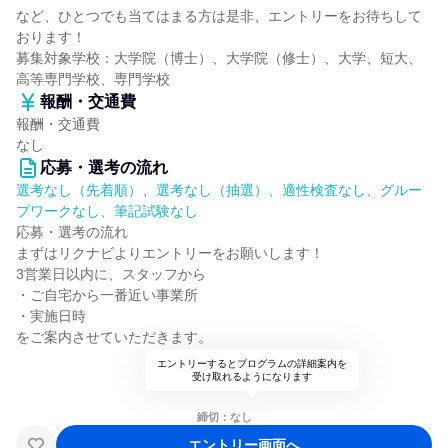
など、ひとつでも当てはまる方は是非、エントリーをお待ちして
おります！
募集対象学校：大学院（博士）、大学院（修士）、大学、短大、
高等専門学校、専門学校
報酬・交通費
報酬・交通費
なし
応募・選考の流れ
選考なし（先着順）、選考なし（抽選）、適性検査なし、グルー
プワークなし、筆記試験なし
応募・選考の流れ
まずはリクナビよりエントリーをお願いします！
3営業日以内に、スタッフから
・ご自宅から一番近い事業所
・実施日時
をご案内させていただきます。
エントリーするとプログラムの詳細案内を
受け取れるようになります
締切：なし
エントリー画面へ