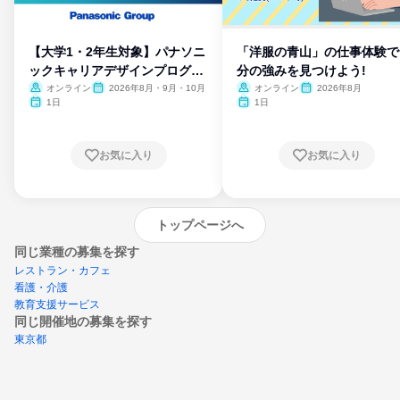
【大学1・2年生対象】パナソニ
「洋服の青山」の仕事体験で
ックキャリアデザインプログラ
分の強みを見つけよう!
ム
オンライン
2026年8月・9月・10月
オンライン
2026年8月
1日
1日
お気に入り
お気に入り
トップページへ
同じ業種の募集を探す
レストラン・カフェ
看護・介護
教育支援サービス
同じ開催地の募集を探す
東京都