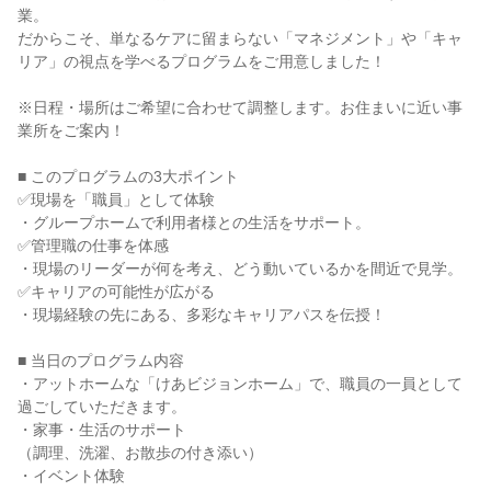
業。
だからこそ、単なるケアに留まらない「マネジメント」や「キャ
リア」の視点を学べるプログラムをご用意しました！
※日程・場所はご希望に合わせて調整します。お住まいに近い事
業所をご案内！
■ このプログラムの3大ポイント
✅現場を「職員」として体験
・グループホームで利用者様との生活をサポート。
✅管理職の仕事を体感
・現場のリーダーが何を考え、どう動いているかを間近で見学。
✅キャリアの可能性が広がる
・現場経験の先にある、多彩なキャリアパスを伝授！
■ 当日のプログラム内容
・アットホームな「けあビジョンホーム」で、職員の一員として
過ごしていただきます。
・家事・生活のサポート
（調理、洗濯、お散歩の付き添い）
・イベント体験