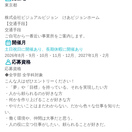
東京都
株式会社ビジュアルビジョン けあビジョンホーム
【交通手段】
交通手段
ご自宅から一番近い事業所をご案内します。
開催月
土日祝日に開催あり、長期休暇に開催あり
2026年8月・9月・10月・11月・12月、2027年1月・2月
応募資格
応募資格
◆全学部 全学科対象
こんな人はぜひエントリーください！
・「夢」や「目標」を持っている。それを実現したい方
・人から頼られるのが好きな方
・何かを作り上げることが好きな方
・やりたいことはまだわからない。だから色々な仕事を知りた
い。
・働く環境や、仲間は大事だと思う。
・人の役に立つ仕事がしたい。頼られることが好きだ。