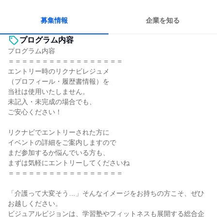
コミュニケーションが活発
チームワークを重視
長く同じ会社に居続けられる
多様な職種の人と関われる
募集情報
企業を知る
プログラム内容
プログラム内容
＝＝＝＝＝＝＝＝＝＝＝＝＝＝＝＝＝
エントリー時のリクナビレジュメ
（プロフィール・履歴書情報）を
当社は使用いたしません。
未記入・未完成の場合でも、
ご安心ください！
リクナビでエントリーされた方に
イベントの詳細をご案内しますので
まだ参加するか悩んでいる方も、
まずは気軽にエントリーしてくださいね
＝＝＝＝＝＝＝＝＝＝＝＝＝＝＝＝＝
「介護って大変そう…」そんなイメージをお持ちの方こそ、ぜひ
お越しください。
ビジュアルビジョンは、学習塾やフィットネスも展開する総合企