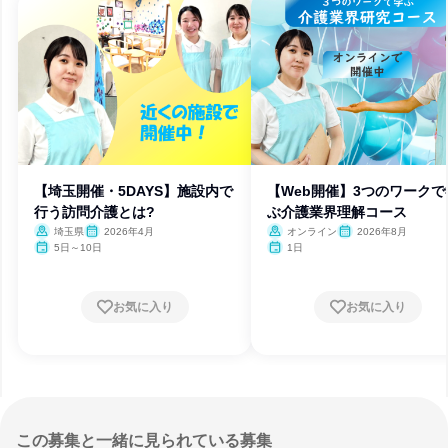
【埼玉開催・5DAYS】施設内で
【Web開催】3つのワークで
行う訪問介護とは?
ぶ介護業界理解コース
埼玉県
2026年4月
オンライン
2026年8月
5日～10日
1日
お気に入り
お気に入り
この募集と一緒に見られている募集