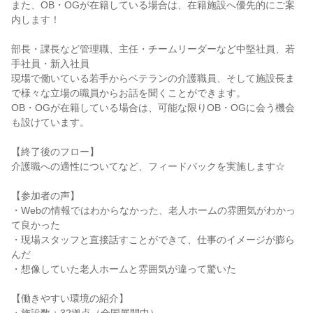
また、OB・OGが在籍している場合は、在籍施設へ優先的にご案
内します！
部長・課長など管理職、主任・チームリーダーなど中堅社員、若
手社員・新入社員
現場で働いている若手からベテランの介護職員、そして施設長ま
で様々な立場の職員からお話を聞くことができます。
OB・OGが在籍している場合は、可能な限りOB・OGに会う機会
も設けています。
【終了後のフロー】
介護職への適性についてなど、フィードバックを実施します☆
【参加者の声】
・Webの情報ではわからなかった、老人ホームの雰囲気がわかっ
て良かった
・現場スタッフと直接話すことができて、仕事のイメージが膨ら
んだ
・想像していた老人ホームと雰囲気が違って驚いた
【働きやすい環境の紹介】