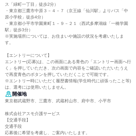
ス「緑町一丁目」徒歩2分）
・東京都三鷹市中原３－４－７（京王線「仙川駅」よりバス「中
原小学校」徒歩4分）
・東京都小平市学園東町１－９－２１（西武多摩湖線「一橋学園
駅」徒歩3分）
※実施場所については、お住まいや施設の状況を考慮いたしま
す。
【エントリーについて】
エントリー(応募)は、この画面にある青色の「エントリー画面へ行
く」を押していただき、次の画面で内容をご確認いただいたうえ
で再度青色のボタンを押していただくことで可能です。
※エントリー時にいただく履歴書情報(学生時代に頑張ったこと等)
は、選考には使用いたしません。
開催地
東京都武蔵野市、三鷹市、武蔵村山市、府中市、小平市
株式会社アスモ介護サービス
【交通手段】
交通手段
応募後に希望を考慮し、ご案内いたします。