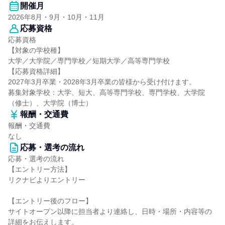
開催月
2026年8月・9月・10月・11月
応募資格
応募資格
【対象の学校種】
大学／大学院／専門学校／短期大学／高等専門学校
【応募資格詳細】
2027年3月卒業・2028年3月卒業の皆様から受け付けます。
募集対象学校：大学、短大、高等専門学校、専門学校、大学院
（修士）、大学院（博士）
報酬・交通費
報酬・交通費
なし
応募・選考の流れ
応募・選考の流れ
【エントリー方法】
リクナビよりエントリー
【エントリー後のフロー】
サイトオープン以降に担当者より連絡し、日時・場所・内容等の
詳細をお伝えします。