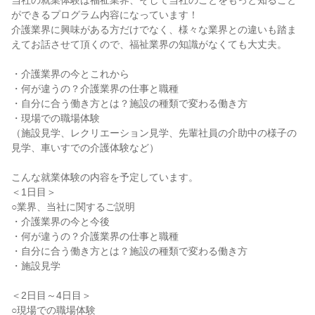
当社の就業体験は福祉業界、そして当社のことをもっと知ること
ができるプログラム内容になっています！
介護業界に興味がある方だけでなく、様々な業界との違いも踏ま
えてお話させて頂くので、福祉業界の知識がなくても大丈夫。
・介護業界の今とこれから
・何が違うの？介護業界の仕事と職種
・自分に合う働き方とは？施設の種類で変わる働き方
・現場での職場体験
（施設見学、レクリエーション見学、先輩社員の介助中の様子の
見学、車いすでの介護体験など）
こんな就業体験の内容を予定しています。
＜1日目＞
○業界、当社に関するご説明
・介護業界の今と今後
・何が違うの？介護業界の仕事と職種
・自分に合う働き方とは？施設の種類で変わる働き方
・施設見学
＜2日目～4日目＞
○現場での職場体験