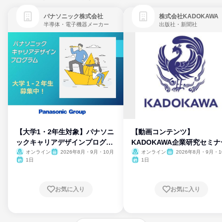
パナソニック株式会社
株式会社KADOKAWA
半導体・電子機器メーカー
出版社・新聞社
【大学1・2年生対象】パナソニ
【動画コンテンツ】
ックキャリアデザインプログラ
KADOKAWA企業研究セミナ
ム
オンライン
2026年8月・9月・10月
オンライン
2026年8月・9月・1
月・11月・12月
1日
1日
お気に入り
お気に入り