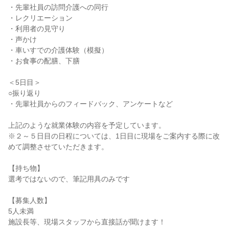
・先輩社員の訪問介護への同行
・レクリエーション
・利用者の見守り
・声かけ
・車いすでの介護体験（模擬）
・お食事の配膳、下膳
＜5日目＞
○振り返り
・先輩社員からのフィードバック、アンケートなど
上記のような就業体験の内容を予定しています。
※２～５日目の日程については、1日目に現場をご案内する際に改
めて調整させていただきます。
【持ち物】
選考ではないので、筆記用具のみです
【募集人数】
5人未満
施設長等、現場スタッフから直接話が聞けます！