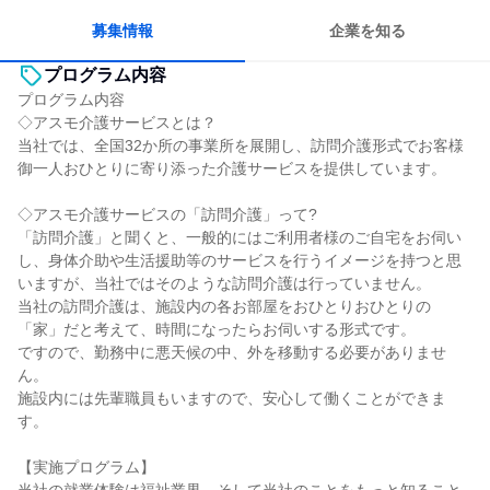
人とたくさん会話する
募集情報
企業を知る
プログラム内容
プログラム内容
◇アスモ介護サービスとは？
当社では、全国32か所の事業所を展開し、訪問介護形式でお客様
御一人おひとりに寄り添った介護サービスを提供しています。
◇アスモ介護サービスの「訪問介護」って?
「訪問介護」と聞くと、一般的にはご利用者様のご自宅をお伺い
し、身体介助や生活援助等のサービスを行うイメージを持つと思
いますが、当社ではそのような訪問介護は行っていません。
当社の訪問介護は、施設内の各お部屋をおひとりおひとりの
「家」だと考えて、時間になったらお伺いする形式です。
ですので、勤務中に悪天候の中、外を移動する必要がありませ
ん。
施設内には先輩職員もいますので、安心して働くことができま
す。
【実施プログラム】