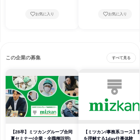
お気に入り
お気に入り
この企業の募集
すべて見る
【28卒】ミツカングループ合同
【ミツカン/事務系コース】
夏セミナー(企業・全職種説明)
を理解する1day仕事体験