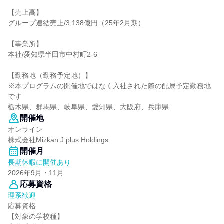
【売上高】
グループ連結売上/3,138億円（25年2月期）
【事業所】
本社/愛知県半田市中村町2-6
【勤務地（勤務予定地）】
※本プログラムの開催地ではなく入社された際の配属予定勤務地
です
栃木県、群馬県、岐阜県、愛知県、大阪府、兵庫県
開催地
オンライン
株式会社Mizkan J plus Holdings
開催月
長期休暇に開催あり
2026年9月・11月
応募資格
理系歓迎
応募資格
【対象の学校種】