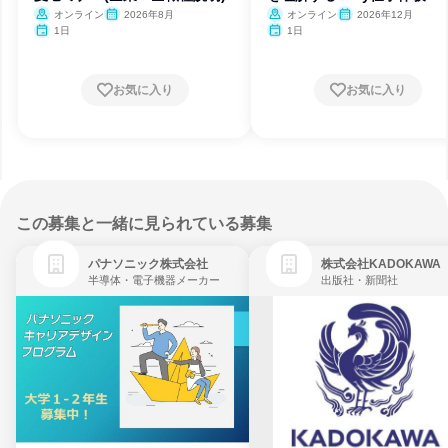
オンライン
2026年8月
オンライン
2026年12月
1日
1日
お気に入り
お気に入り
この募集と一緒に見られている募集
パナソニック株式会社
株式会社KADOKAWA
半導体・電子機器メーカー
出版社・新聞社