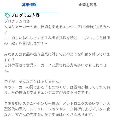
若手が裁量を持てる環境
募集情報
企業を知る
プログラム内容
プログラム内容
＼食品メーカーの要！技術を支えるエンジニアに興味がある方へ
／
～「新しいおいしさ」を生み出す挑戦を続け、「おいしさと健康
の一致」を目指します！～
みなさんは食品を扱う企業に対してどのような印象を持っていま
すか？
自分の専攻で食品メーカー？と思われる方も多いかもしれませ
ん。
ですが、そんなことはありません！
今やメーカーの要である「ものづくり」は設備が担ってくれてお
り、その技術を支えるエンジニアが必要不可欠です。
自動制御システムやセンサー技術、メカトロニクスを駆使した大
型設備の導入、シミュレーションやデータ解析によるデジタル化
など、皆さんの専攻を活かす場面はたくさんあります。