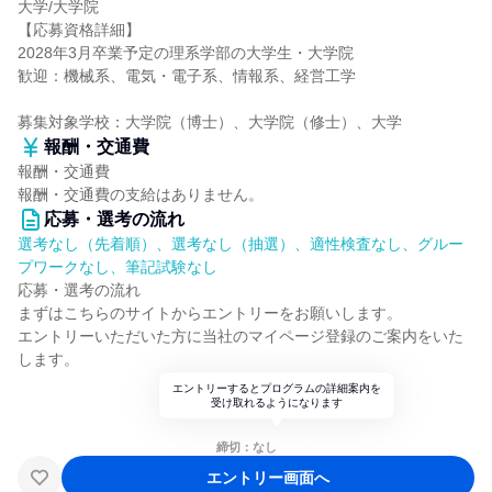
大学/大学院
【応募資格詳細】
2028年3月卒業予定の理系学部の大学生・大学院
歓迎：機械系、電気・電子系、情報系、経営工学
募集対象学校：大学院（博士）、大学院（修士）、大学
報酬・交通費
報酬・交通費
報酬・交通費の支給はありません。
応募・選考の流れ
選考なし（先着順）、選考なし（抽選）、適性検査なし、グルー
プワークなし、筆記試験なし
応募・選考の流れ
まずはこちらのサイトからエントリーをお願いします。
エントリーいただいた方に当社のマイページ登録のご案内をいた
します。
エントリーするとプログラムの詳細案内を
受け取れるようになります
締切：なし
エントリー画面へ