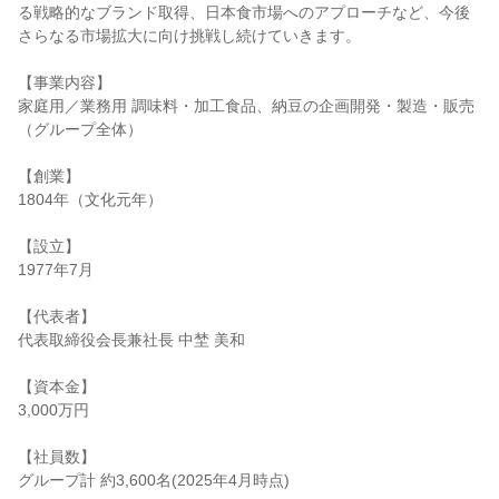
る戦略的なブランド取得、日本食市場へのアプローチなど、今後
さらなる市場拡大に向け挑戦し続けていきます。
【事業内容】
家庭用／業務用 調味料・加工食品、納豆の企画開発・製造・販売
（グループ全体）
【創業】
1804年（文化元年）
【設立】
1977年7月
【代表者】
代表取締役会長兼社長 中埜 美和
【資本金】
3,000万円
【社員数】
グループ計 約3,600名(2025年4月時点)