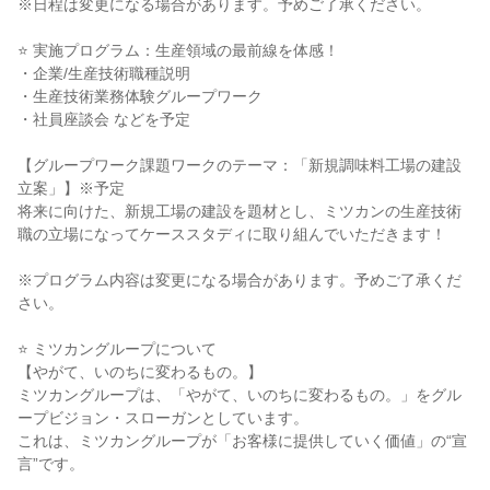
※日程は変更になる場合があります。予めご了承ください。
⭐ 実施プログラム：生産領域の最前線を体感！
・企業/生産技術職種説明
・生産技術業務体験グループワーク
・社員座談会 などを予定
【グループワーク課題ワークのテーマ：「新規調味料工場の建設
立案」】※予定
将来に向けた、新規工場の建設を題材とし、ミツカンの生産技術
職の立場になってケーススタディに取り組んでいただきます！
※プログラム内容は変更になる場合があります。予めご了承くだ
さい。
⭐ ミツカングループについて
【やがて、いのちに変わるもの。】
ミツカングループは、「やがて、いのちに変わるもの。」をグル
ープビジョン・スローガンとしています。
これは、ミツカングループが「お客様に提供していく価値」の“宣
言”です。