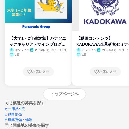
【大学1・2年生対象】パナソニ
【動画コンテンツ】
ックキャリアデザインプログラ
KADOKAWA企業研究セミナ
ム
オンライン
2026年8月・9月・10月
オンライン
2026年8月・9月・1
月・11月・12月
1日
1日
お気に入り
お気に入り
トップページへ
同じ業種の募集を探す
カー用品小売
自動車販売
自動車整備・修理
同じ開催地の募集を探す