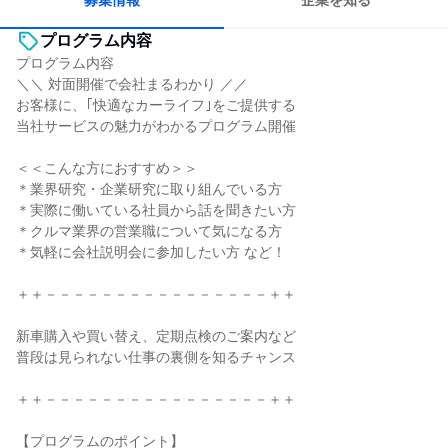
募集情報
企業を知る
プログラム内容
プログラム内容
＼＼ 対面開催で会社まるわかり ／／
お客様に、｢快適なカーライフ｣をご提供する
当社サービスの魅力がわかるプログラム開催
＜＜こんな方におすすめ＞＞
＊業界研究・企業研究に取り組んでいる方
＊実際に働いている社員から話を聞きたい方
＊クルマ業界の営業職について気になる方
＊気軽に会社説明会に参加したい方 など！
＋＋－－－－－－－－－－－－－－－－＋＋
新車購入や買い替え、定期点検のご案内など
普段は見られない仕事の裏側を知るチャンス
＋＋－－－－－－－－－－－－－－－－＋＋
【プログラムのポイント】