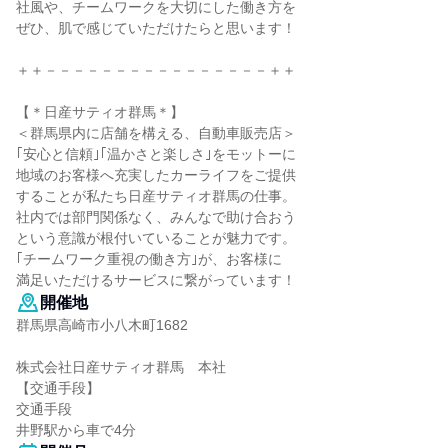
社風や、チームワークを大切にした働き方を
ぜひ、肌で感じていただけたらと思います！
＋＋－－－－－－－－－－－－－－－－＋＋
【＊日産サティオ群馬＊】
＜群馬県内に店舗を構える、自動車販売店＞
｢安心と信頼｣｢温かさと楽しさ｣をモットーに
地域のお客様へ充実したカーライフをご提供
することが私たち日産サティオ群馬の仕事。
社内では部門関係なく、みんなで助け合おう
という意識が根付いていることが魅力です。
｢チームワーク重視の働き方｣が、お客様に
満足いただけるサービスに繋がっています！
開催地
群馬県高崎市小八木町1682
株式会社日産サティオ群馬 本社
【交通手段】
交通手段
井野駅から車で4分