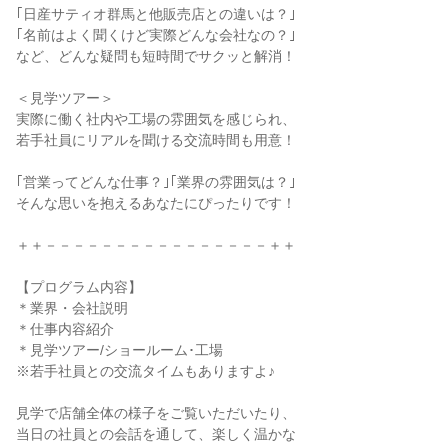
｢日産サティオ群馬と他販売店との違いは？｣
｢名前はよく聞くけど実際どんな会社なの？｣
など、どんな疑問も短時間でサクッと解消！
＜見学ツアー＞
実際に働く社内や工場の雰囲気を感じられ、
若手社員にリアルを聞ける交流時間も用意！
｢営業ってどんな仕事？｣｢業界の雰囲気は？｣
そんな思いを抱えるあなたにぴったりです！
＋＋－－－－－－－－－－－－－－－－＋＋
【プログラム内容】
＊業界・会社説明
＊仕事内容紹介
＊見学ツアー/ショールーム･工場
※若手社員との交流タイムもありますよ♪
見学で店舗全体の様子をご覧いただいたり、
当日の社員との会話を通して、楽しく温かな