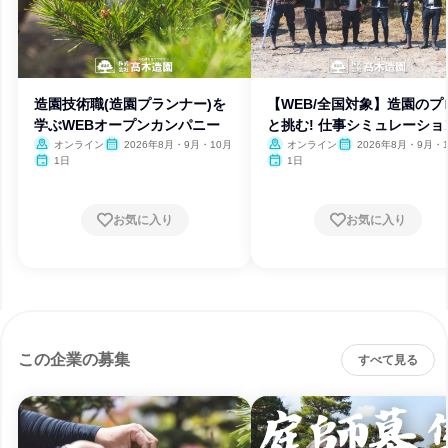
造園技術職(造園プランナー)を
【WEB/全国対象】造園のプ
学ぶWEBオープンカンパニー
と挑む! 仕事シミュレーショ
オンライン
2026年8月・9月・10月
オンライン
2026年8月・9月・
1日
1日
お気に入り
お気に入り
この企業の募集
すべて見る