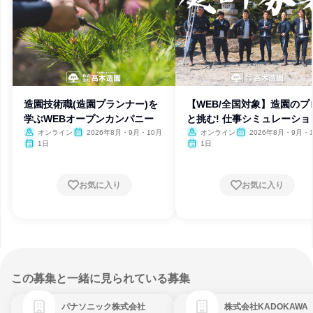
造園技術職(造園プランナー)を
【WEB/全国対象】造園のプ
学ぶWEBオープンカンパニー
と挑む! 仕事シミュレーショ
オンライン
2026年8月・9月・10月
オンライン
2026年8月・9月・
1日
1日
お気に入り
お気に入り
この募集と一緒に見られている募集
パナソニック株式会社
株式会社KADOKAWA