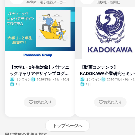
半導体・電子機器メーカー
出版社・新聞社
【大学1・2年生対象】パナソニ
【動画コンテンツ】
ックキャリアデザインプログラ
KADOKAWA企業研究セミナ
ム
オンライン
2026年8月・9月・10月
オンライン
2026年8月・9月・1
月・11月・12月
1日
1日
お気に入り
お気に入り
トップページへ
同じ業種の募集を探す