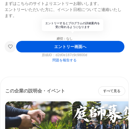
まずはこちらのサイトよりエントリーお願いします。
エントリーいただいた方に、イベント日程についてご連絡いたし
ます。
エントリーするとプログラムの詳細案内を
受け取れるようになります
締切：なし
エントリー画面へ
原稿ID：
d2d0e187c9c9800d
問題を報告する
この企業の説明会・イベント
すべて見る