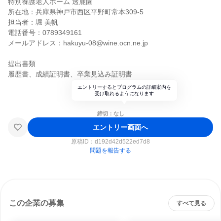
特別養護老人ホーム 透鹿園
所在地：兵庫県神戸市西区平野町常本309-5
担当者：堀 美帆
電話番号：0789349161
メールアドレス：hakuyu-08@wine.ocn.ne.jp
提出書類
履歴書、成績証明書、卒業見込み証明書
エントリーするとプログラムの詳細案内を
受け取れるようになります
締切：なし
エントリー画面へ
原稿ID：
d192d42d522ed7d8
問題を報告する
この企業の募集
すべて見る