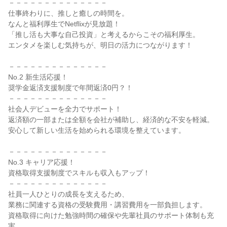
－－－－－－－－－－－－－－
仕事終わりに、推しと癒しの時間を。
なんと福利厚生でNetflixが見放題！
「推し活も大事な自己投資」と考えるからこその福利厚生。
エンタメを楽しむ気持ちが、明日の活力につながります！
－－－－－－－－－－－－－－
No.2 新生活応援！
奨学金返済支援制度で年間返済0円？！
－－－－－－－－－－－－－－
社会人デビューを全力でサポート！
返済額の一部または全額を会社が補助し、経済的な不安を軽減。
安心して新しい生活を始められる環境を整えています。
－－－－－－－－－－－－－－
No.3 キャリア応援！
資格取得支援制度でスキルも収入もアップ！
－－－－－－－－－－－－－－
社員一人ひとりの成長を支えるため、
業務に関連する資格の受験費用・講習費用を一部負担します。
資格取得に向けた勉強時間の確保や先輩社員のサポート体制も充
実。