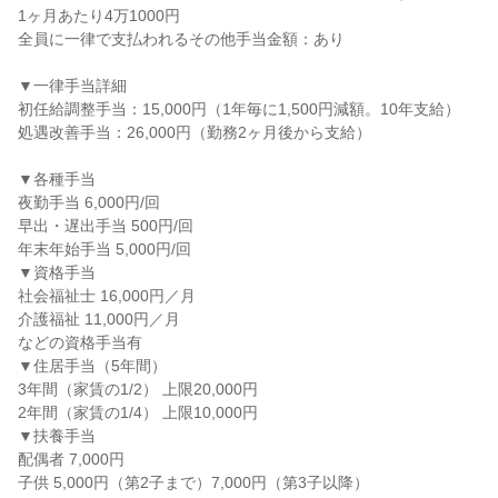
1ヶ月あたり4万1000円
全員に一律で支払われるその他手当金額：あり
▼一律手当詳細
初任給調整手当：15,000円（1年毎に1,500円減額。10年支給）
処遇改善手当：26,000円（勤務2ヶ月後から支給）
▼各種手当
夜勤手当 6,000円/回
早出・遅出手当 500円/回
年末年始手当 5,000円/回
▼資格手当
社会福祉士 16,000円／月
介護福祉 11,000円／月
などの資格手当有
▼住居手当（5年間）
3年間（家賃の1/2） 上限20,000円
2年間（家賃の1/4） 上限10,000円
▼扶養手当
配偶者 7,000円
子供 5,000円（第2子まで）7,000円（第3子以降）