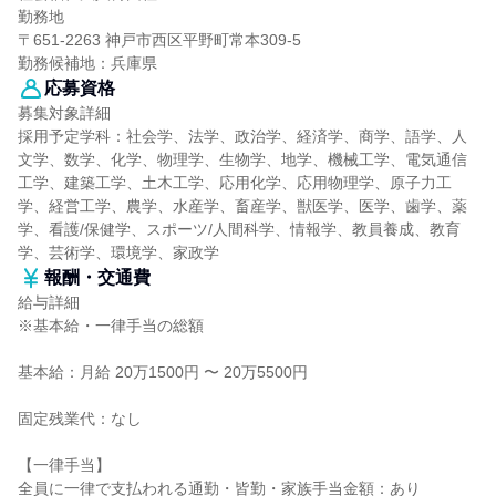
勤務地
〒651-2263 神戸市西区平野町常本309-5
勤務候補地：兵庫県
応募資格
募集対象詳細
採用予定学科：社会学、法学、政治学、経済学、商学、語学、人
文学、数学、化学、物理学、生物学、地学、機械工学、電気通信
工学、建築工学、土木工学、応用化学、応用物理学、原子力工
学、経営工学、農学、水産学、畜産学、獣医学、医学、歯学、薬
学、看護/保健学、スポーツ/人間科学、情報学、教員養成、教育
学、芸術学、環境学、家政学
報酬・交通費
給与詳細
※基本給・一律手当の総額
基本給：月給 20万1500円 〜 20万5500円
固定残業代：なし
【一律手当】
全員に一律で支払われる通勤・皆勤・家族手当金額：あり