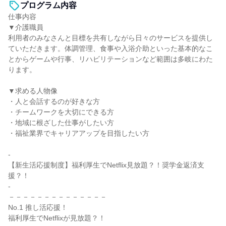
プログラム内容
仕事内容
▼介護職員
利用者のみなさんと目標を共有しながら日々のサービスを提供し
ていただきます。体調管理、食事や入浴介助といった基本的なこ
とからゲームや行事、リハビリテーションなど範囲は多岐にわた
ります。
▼求める人物像
・人と会話するのが好きな方
・チームワークを大切にできる方
・地域に根ざした仕事がしたい方
・福祉業界でキャリアアップを目指したい方
-
【新生活応援制度】福利厚生でNetflix見放題？！奨学金返済支
援？！
-
－－－－－－－－－－－－－－
No.1 推し活応援！
福利厚生でNetflixが見放題？！