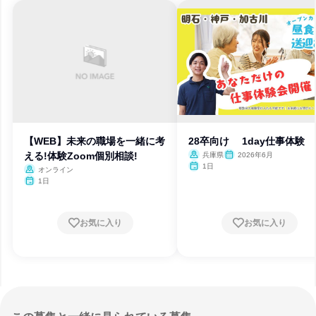
【WEB】未来の職場を一緒に考
28卒向け 1day仕事体験
える!体験Zoom個別相談!
兵庫県
2026年6月
1日
オンライン
1日
お気に入り
お気に入り