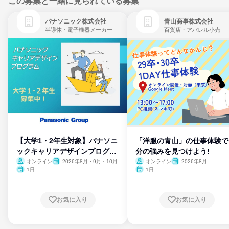
この募集と一緒に見られている募集
パナソニック株式会社
青山商事株式会社
半導体・電子機器メーカー
百貨店・アパレル小売
【大学1・2年生対象】パナソニ
「洋服の青山」の仕事体験で
ックキャリアデザインプログラ
分の強みを見つけよう!
ム
オンライン
2026年8月・9月・10月
オンライン
2026年8月
1日
1日
お気に入り
お気に入り