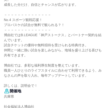
成長した分だけ、自信とチャンスが広がります。
－－－－－－－－－－－－－－
No.4 スポーツ観戦応援！
プロバスケの試合が無料で観られる？！
－－－－－－－－－－－－－－
博由社ではB.LEAGUE「神戸ストークス」とパートナー契約を結
んでいます。
試合チケットの優待や無料招待を受けられる特典付き。
仲間と一緒に熱い試合を楽しみながら、地域を盛り上げる喜びも
共有できます。
博由社では、多彩な福利厚生制度を整えています。
職員一人ひとりのライフスタイルに合わせて利用できるよう、み
なさんの声を取り入れ、毎年アップデートしています。
詳しくは、説明会で！
開催地
兵庫県
社会福祉法人博由社