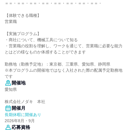
＝＝・＝＝・＝＝・＝＝・＝＝・＝＝・＝＝・＝＝・
【体験できる職種】
営業職
【実施プログラム】
・商社について、機械工具について知る
・営業職の役割を理解し、ワークを通じて、営業職に必要な能力
とはどの様なものか体感することができます
勤務地（勤務予定地）：東京都、三重県、愛知県、静岡県
※本プログラムの開催地ではなく入社された際の配属予定勤務地
です
開催地
愛知県
株式会社ノダキ 本社
開催月
長期休暇に開催あり
2026年8月・9月
応募資格