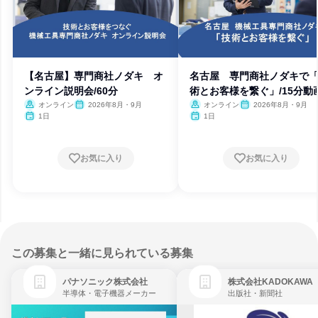
【名古屋】専門商社ノダキ オ
名古屋 専門商社ノダキで
ンライン説明会/60分
術とお客様を繋ぐ」/15分動
オンライン
2026年8月・9月
オンライン
2026年8月・9月
1日
1日
お気に入り
お気に入り
この募集と一緒に見られている募集
パナソニック株式会社
株式会社KADOKAWA
半導体・電子機器メーカー
出版社・新聞社