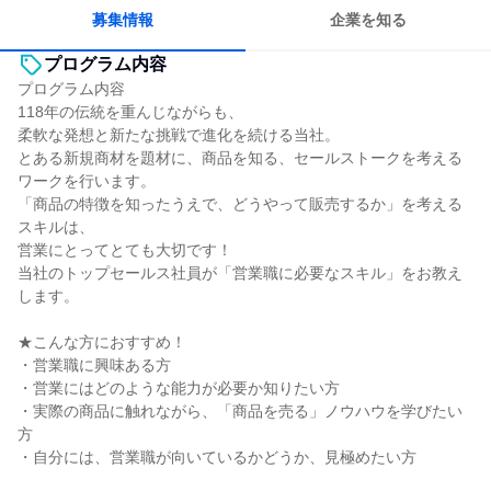
長く同じ会社に居続けられる
人とたくさん会話する
募集情報
企業を知る
プログラム内容
プログラム内容
118年の伝統を重んじながらも、
柔軟な発想と新たな挑戦で進化を続ける当社。
とある新規商材を題材に、商品を知る、セールストークを考える
ワークを行います。
「商品の特徴を知ったうえで、どうやって販売するか」を考える
スキルは、
営業にとってとても大切です！
当社のトップセールス社員が「営業職に必要なスキル」をお教え
します。
★こんな方におすすめ！
・営業職に興味ある方
・営業にはどのような能力が必要か知りたい方
・実際の商品に触れながら、「商品を売る」ノウハウを学びたい
方
・自分には、営業職が向いているかどうか、見極めたい方