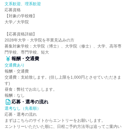
文系歓迎、理系歓迎
応募資格
【対象の学校種】
大学／大学院
【応募資格詳細】
2028年大学・大学院を卒業見込みの方
募集対象学校：大学院（博士）、大学院（修士）、大学、高等専
門学校、専門学校、短大
報酬・交通費
交通費あり
報酬・交通費
交通費：支給致します。(但し上限を1,000円とさせていただきま
す)
昼食：弊社でお出しします。
報酬：なし
応募・選考の流れ
選考なし（先着順）
応募・選考の流れ
まずはこちらのサイトからエントリーをお願いします。
エントリーいただいた順に、日程ご予約方法等は追ってご案内い