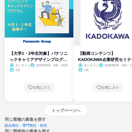
【大学1・2年生対象】パナソニ
【動画コンテンツ】
ックキャリアデザインプログラ
KADOKAWA企業研究セミナ
ム
オンライン
2026年8月・9月・10月
オンライン
2026年8月・9月・1
月・11月・12月
1日
1日
お気に入り
お気に入り
トップページへ
同じ業種の募集を探す
総合商社・専門商社・卸売
同じ開催地の募集を探す