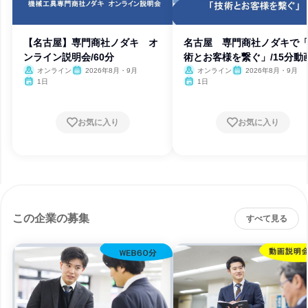
【名古屋】専門商社ノダキ オ
名古屋 専門商社ノダキで
ンライン説明会/60分
術とお客様を繋ぐ」/15分動
オンライン
2026年8月・9月
オンライン
2026年8月・9月
1日
1日
お気に入り
お気に入り
この企業の募集
すべて見る