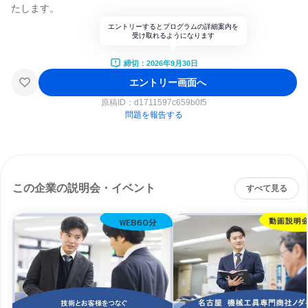
たします。
エントリーするとプログラムの詳細案内を
受け取れるようになります
締切：2026年9月30日
エントリー画面へ
原稿ID：
d1711597c659b0f5
問題を報告する
この企業の説明会・イベント
すべて見る