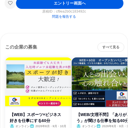
エントリー画面へ
原稿ID：
cf9ea2b0c183492c
問題を報告する
この企業の募集
すべて見る
【WEB】スポーツ×ビジネス
【WEB/文理不問】「ありが
好きを仕事にする60分
う」が聞ける仕事を知る60
オンライン
2026年8月・9月・10月
オンライン
2026年8月・9月・