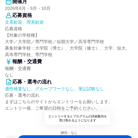
開催月
2026年8月・9月・10月
応募資格
文系歓迎、理系歓迎
応募資格
【対象の学校種】
大学／大学院／専門学校／短期大学／高等専門学校
募集対象学校：大学院（博士）、大学院（修士）、大学、短大、
高等専門学校、専門学校
報酬・交通費
報酬・交通費
なし
応募・選考の流れ
適性検査なし、グループワークなし、筆記試験なし
応募・選考の流れ
まずはこちらのサイトからエントリーをお願いします。
エントリー後、ご希望の日時をご予約ください。
エントリーするとプログラムの詳細案内を
受け取れるようになります
締切：なし