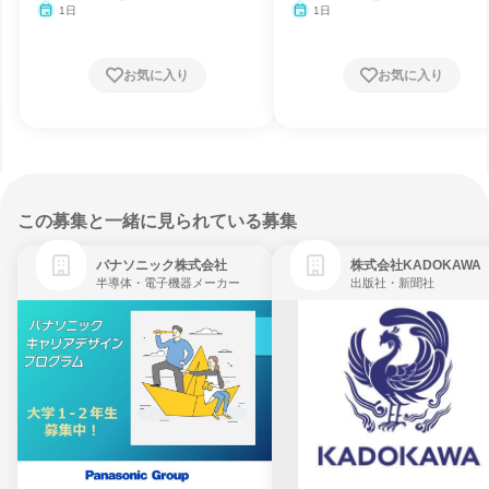
1日
1日
お気に入り
お気に入り
この募集と一緒に見られている募集
パナソニック株式会社
株式会社KADOKAWA
半導体・電子機器メーカー
出版社・新聞社