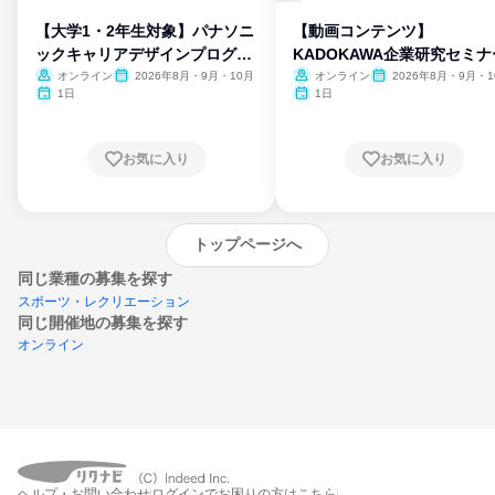
【大学1・2年生対象】パナソニ
【動画コンテンツ】
ックキャリアデザインプログラ
KADOKAWA企業研究セミナ
ム
オンライン
2026年8月・9月・10月
オンライン
2026年8月・9月・1
月・11月・12月
1日
1日
お気に入り
お気に入り
トップページへ
同じ業種の募集を探す
スポーツ・レクリエーション
同じ開催地の募集を探す
オンライン
エントリーするとプログラムの詳細案内を
ヘルプ・お問い合わせ
ログインでお困りの方はこちら