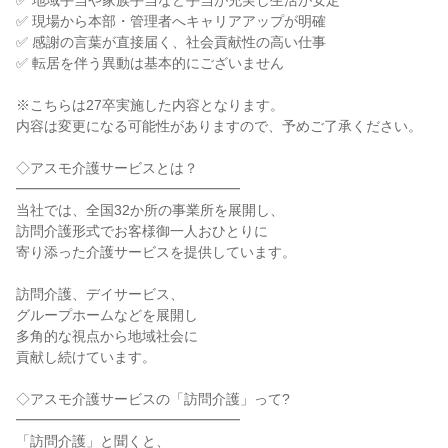
✅ 地域手当や家族手当など手当が充実し生活が安定
✅ 現場から本部・管理者へキャリアアップが明確
✅ 感謝の言葉が直接届く、社会貢献性の高い仕事
✅ 転居を伴う異動は基本的にございません
※こちらは27卒実施した内容となります。
内容は変更になる可能性がありますので、予めご了承ください。
◇アスモ介護サービスとは？
━━━━━━━━━━━━━━━━
当社では、全国32か所の事業所を展開し、
訪問介護形式でお客様御一人おひとりに
寄り添った介護サービスを提供しています。
訪問介護、デイサービス、
グループホームなどを展開し
多角的な視点から地域社会に
貢献し続けています。
◇アスモ介護サービスの「訪問介護」って?
━━━━━━━━━━━━━━━━
「訪問介護」と聞くと、