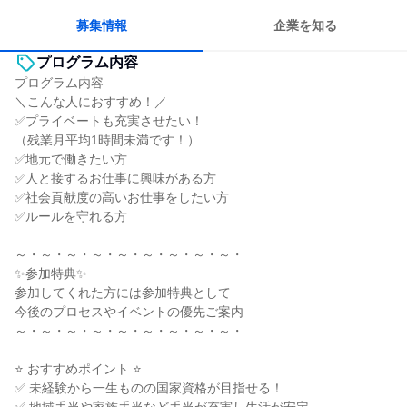
募集情報
企業を知る
プログラム内容
プログラム内容
＼こんな人におすすめ！／
✅プライベートも充実させたい！
（残業月平均1時間未満です！）
✅地元で働きたい方
✅人と接するお仕事に興味がある方
✅社会貢献度の高いお仕事をしたい方
✅ルールを守れる方
～・～・～・～・～・～・～・～・～・
✨参加特典✨
参加してくれた方には参加特典として
今後のプロセスやイベントの優先ご案内
～・～・～・～・～・～・～・～・～・
⭐ おすすめポイント ⭐
✅ 未経験から一生ものの国家資格が目指せる！