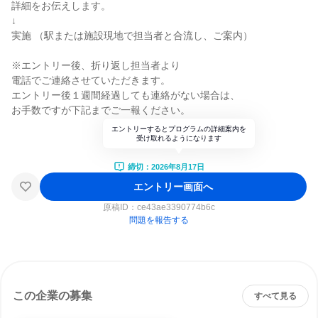
詳細をお伝えします。
↓
実施 （駅または施設現地で担当者と合流し、ご案内）
※エントリー後、折り返し担当者より
電話でご連絡させていただきます。
エントリー後１週間経過しても連絡がない場合は、
お手数ですが下記までご一報ください。
エントリーするとプログラムの詳細案内を
受け取れるようになります
締切：2026年8月17日
エントリー画面へ
原稿ID：
ce43ae3390774b6c
問題を報告する
この企業の募集
すべて見る