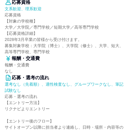
応募資格
文系歓迎、理系歓迎
応募資格
【対象の学校種】
大学／大学院／専門学校／短期大学／高等専門学校
【応募資格詳細】
2028年3月卒業の皆様から受け付けます。
募集対象学校：大学院（博士）、大学院（修士）、大学、短大、
高等専門学校、専門学校
報酬・交通費
報酬・交通費
なし
応募・選考の流れ
選考なし（先着順）、適性検査なし、グループワークなし、筆記
試験なし
応募・選考の流れ
【エントリー方法】
リクナビよりエントリー
【エントリー後のフロー】
サイトオープン以降に担当者より連絡し、日時・場所・内容等の