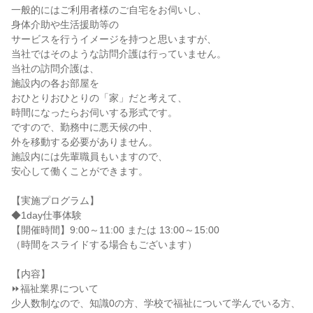
一般的にはご利用者様のご自宅をお伺いし、
身体介助や生活援助等の
サービスを行うイメージを持つと思いますが、
当社ではそのような訪問介護は行っていません。
当社の訪問介護は、
施設内の各お部屋を
おひとりおひとりの「家」だと考えて、
時間になったらお伺いする形式です。
ですので、勤務中に悪天候の中、
外を移動する必要がありません。
施設内には先輩職員もいますので、
安心して働くことができます。
【実施プログラム】
◆1day仕事体験
【開催時間】9:00～11:00 または 13:00～15:00
（時間をスライドする場合もございます）
【内容】
⏩福祉業界について
少人数制なので、知識0の方、学校で福祉について学んでいる方、