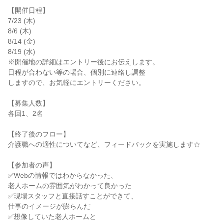
【開催日程】
7/23 (木)
8/6 (木)
8/14 (金)
8/19 (水)
※開催地の詳細はエントリー後にお伝えします。
日程が合わない等の場合、個別に連絡し調整
しますので、お気軽にエントリーください。
【募集人数】
各回1、2名
【終了後のフロー】
介護職への適性についてなど、フィードバックを実施します☆
【参加者の声】
✅Webの情報ではわからなかった、
老人ホームの雰囲気がわかって良かった
✅現場スタッフと直接話すことができて、
仕事のイメージが膨らんだ
✅想像していた老人ホームと