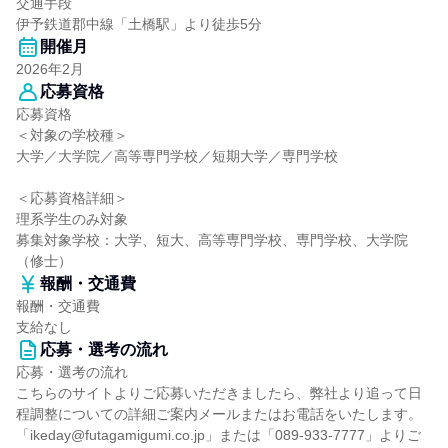
交通手段
伊予鉄道郡中線「土橋駅」より徒歩5分
開催月
2026年2月
応募資格
応募資格
＜対象の学校種＞
大学／大学院／高等専門学校／短期大学／専門学校
＜応募資格詳細＞
理系学生のみ対象
募集対象学校：大学、短大、高等専門学校、専門学校、大学院
（修士）
報酬・交通費
報酬・交通費
支給なし
応募・選考の流れ
応募・選考の流れ
こちらのサイトよりご応募いただきましたら、弊社より追って日
程調整についての詳細ご案内メールまたはお電話をいたします。
「ikeday@futagamigumi.co.jp」または「089-933-7777」よりご