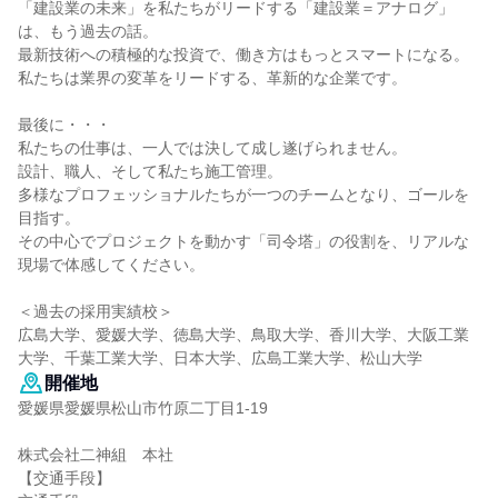
「建設業の未来」を私たちがリードする「建設業＝アナログ」
は、もう過去の話。
最新技術への積極的な投資で、働き方はもっとスマートになる。
私たちは業界の変革をリードする、革新的な企業です。
最後に・・・
私たちの仕事は、一人では決して成し遂げられません。
設計、職人、そして私たち施工管理。
多様なプロフェッショナルたちが一つのチームとなり、ゴールを
目指す。
その中心でプロジェクトを動かす「司令塔」の役割を、リアルな
現場で体感してください。
＜過去の採用実績校＞
広島大学、愛媛大学、徳島大学、鳥取大学、香川大学、大阪工業
大学、千葉工業大学、日本大学、広島工業大学、松山大学
開催地
愛媛県愛媛県松山市竹原二丁目1-19
株式会社二神組 本社
【交通手段】