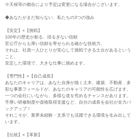
※天候等の都合により予定は変更になる場合がございます。
◆あなたがまだ知らない、私たちの3つの強み
【安定】×【挑戦】
100年の歴史が創る、揺るぎない信頼
官公庁からも厚い信頼を寄せられる確かな技術力。
それは、社員一人ひとりが安心して挑戦できる土台があるという
こと。
安定した環境で、大きな仕事に挑めます。
【専門性】×【自己成長】
あなたのキャリアは、あなた自身が描く土木、建築、不動産…多
彩な事業フィールドが、あなたのキャリアの可能性を広げます。
一つの会社にいながら、多様な道を究めるチャンスがあります。
手厚い研修制度や資格取得支援など、自分の成長を会社が全力バ
ックアップ！
それこそが、業界未経験・文系でも活躍できる環境を生み出して
います。
【伝統】×【革新】