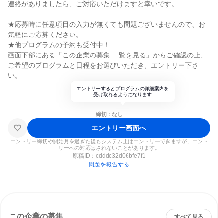
連絡がありましたら、ご対応いただけますと幸いです。
★応募時に任意項目の入力が無くても問題ございませんので、お
気軽にご応募ください。
★他プログラムの予約も受付中！
画面下部にある「この企業の募集 一覧を見る」からご確認の上、
ご希望のプログラムと日程をお選びいただき、エントリー下さ
い。
エントリーするとプログラムの詳細案内を
受け取れるようになります
締切：なし
エントリー画面へ
エントリー締切や開始月を過ぎた後もシステム上はエントリーできますが、エント
リーへの対応はされないことがあります。
原稿ID：
cdddc32d06bfe7f1
問題を報告する
この企業の募集
すべて見る