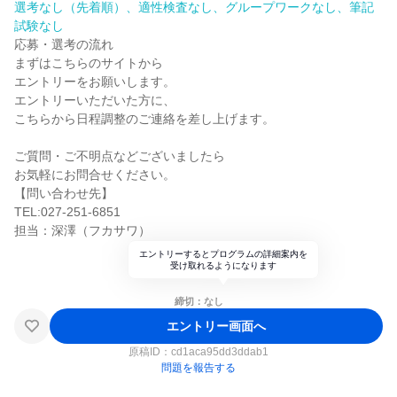
選考なし（先着順）、適性検査なし、グループワークなし、筆記
試験なし
応募・選考の流れ
まずはこちらのサイトから
エントリーをお願いします。
エントリーいただいた方に、
こちらから日程調整のご連絡を差し上げます。
ご質問・ご不明点などございましたら
お気軽にお問合せください。
【問い合わせ先】
TEL:027-251-6851
担当：深澤（フカサワ）
エントリーするとプログラムの詳細案内を
受け取れるようになります
締切：なし
エントリー画面へ
原稿ID：
cd1aca95dd3ddab1
問題を報告する