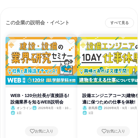
この企業の説明会・イベント
すべて見る
WEB・120分|社長が直接語る!
設備エンジニアコース|建物
設備業界を知るWEB説明会
適に保つための仕事を体験!
オンライン
2026年8月・9月・10
群馬県
2026年8月・9月・10月
月・11月・12月
月・12月
1日
1日
お気に入り
お気に入り