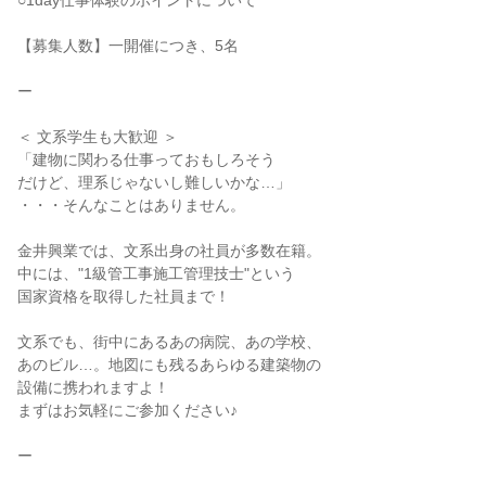
○1day仕事体験のポイントについて
【募集人数】一開催につき、5名
ー
＜ 文系学生も大歓迎 ＞
「建物に関わる仕事っておもしろそう
だけど、理系じゃないし難しいかな…」
・・・そんなことはありません。
金井興業では、文系出身の社員が多数在籍。
中には、"1級管工事施工管理技士"という
国家資格を取得した社員まで！
文系でも、街中にあるあの病院、あの学校、
あのビル…。地図にも残るあらゆる建築物の
設備に携われますよ！
まずはお気軽にご参加ください♪
ー