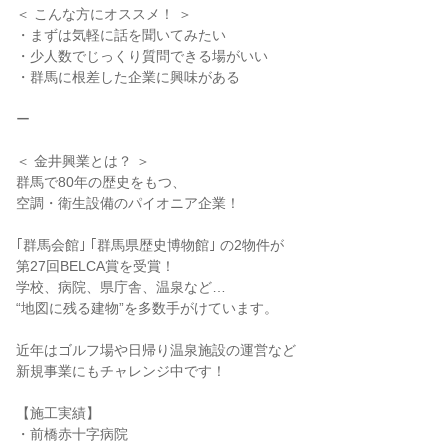
＜ こんな方にオススメ！ ＞
・まずは気軽に話を聞いてみたい
・少人数でじっくり質問できる場がいい
・群馬に根差した企業に興味がある
ー
＜ 金井興業とは？ ＞
群馬で80年の歴史をもつ、
空調・衛生設備のパイオニア企業！
｢群馬会館｣ ｢群馬県歴史博物館｣ の2物件が
第27回BELCA賞を受賞！
学校、病院、県庁舎、温泉など…
“地図に残る建物”を多数手がけています。
近年はゴルフ場や日帰り温泉施設の運営など
新規事業にもチャレンジ中です！
【施工実績】
・前橋赤十字病院