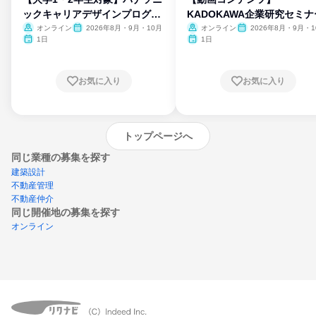
ックキャリアデザインプログラ
KADOKAWA企業研究セミナ
ム
オンライン
2026年8月・9月・10月
オンライン
2026年8月・9月・1
月・11月・12月
1日
1日
お気に入り
お気に入り
トップページへ
同じ業種の募集を探す
建築設計
不動産管理
不動産仲介
同じ開催地の募集を探す
オンライン
エントリーするとプログラムの詳細案内を