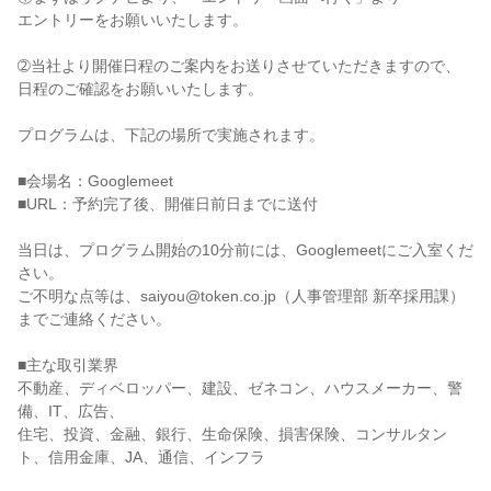
エントリーをお願いいたします。
➁当社より開催日程のご案内をお送りさせていただきますので、
日程のご確認をお願いいたします。
プログラムは、下記の場所で実施されます。
■会場名：Googlemeet
■URL：予約完了後、開催日前日までに送付
当日は、プログラム開始の10分前には、Googlemeetにご入室くだ
さい。
ご不明な点等は、saiyou@token.co.jp（人事管理部 新卒採用課）
までご連絡ください。
■主な取引業界
不動産、ディベロッパー、建設、ゼネコン、ハウスメーカー、警
備、IT、広告、
住宅、投資、金融、銀行、生命保険、損害保険、コンサルタン
ト、信用金庫、JA、通信、インフラ