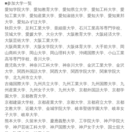
■参加大学一覧
愛知学院大学、愛知教育大学、愛知県立大学、愛知工科大学、愛
知工業大学、愛知産業大学、愛知淑徳大学、愛知大学、愛知東邦
大学、愛知みずほ大学、
秋田大学、足利工業大学、亜細亜大学、石川工業高等専門学校、
茨城大学、愛媛大学、大分大学、大阪教育大学、大阪経済大学、
大阪芸術大学、大阪工業大学、
大阪商業大学、大阪女学院大学、大阪体育大学、大手前大学、岡
山商科大学、岡山大学、岡山理科大学、沖縄国際大学、小山工業
高等専門学校、香川大学、
鹿児島大学、神奈川工科大学、神奈川大学、金沢工業大学、金沢
大学、関西外国語大学、関西大学、関西学院大学、関東学院大
学、北九州市立大学、
吉備国際大学、九州共立大学、九州工業大学、九州国際大学、九
州産業大学、九州女子大学、九州大学、京都外国語大学、京都学
園大学、京都教育大学、
京都建築大学校、京都産業大学、京都大学、京都府立大学、京都
文教大学、近畿大学、金城学院大学、岐阜聖徳学園大学、岐阜女
子大学、岐阜大学、
熊本大学、久留米大学、慶應義塾大学、工学院大学、神戸学院大
学、神戸芸術工科大学、神戸国際大学、神戸女子大学、国士舘大