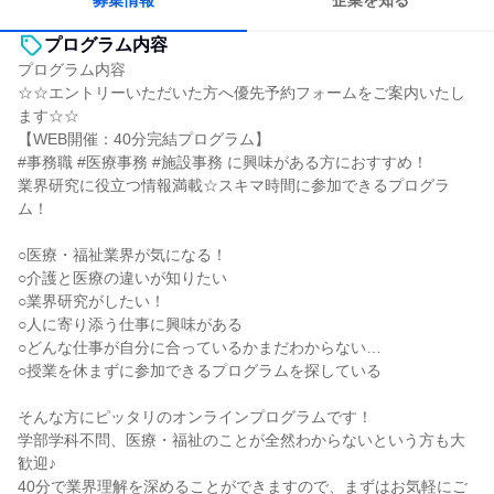
募集情報
企業を知る
プログラム内容
プログラム内容
☆☆エントリーいただいた方へ優先予約フォームをご案内いたし
ます☆☆
【WEB開催：40分完結プログラム】
#事務職 #医療事務 #施設事務 に興味がある方におすすめ！
業界研究に役立つ情報満載☆スキマ時間に参加できるプログラ
ム！
○医療・福祉業界が気になる！
○介護と医療の違いが知りたい
○業界研究がしたい！
○人に寄り添う仕事に興味がある
○どんな仕事が自分に合っているかまだわからない…
○授業を休まずに参加できるプログラムを探している
そんな方にピッタリのオンラインプログラムです！
学部学科不問、医療・福祉のことが全然わからないという方も大
歓迎♪
40分で業界理解を深めることができますので、まずはお気軽にご