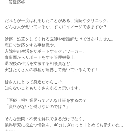
・質疑応答
=========================
だれもが一度は利用したことがある、病院やクリニック。
どんな人が働いているか、すぐにイメージできますか？
診察・処置をしてくれる医師や看護師だけではありません。
窓口で対応をする事務職や、
入院中の生活をサポートするケアワーカー、
食事面からサポートをする管理栄養士、
退院後の生活を支援する相談員など、
実はたくさんの職種が連携して働いているんです！
皆さんにとって身近だからこそ、
知らないこともたくさんあると思います。
「医療・福祉業界ってどんな仕事をするの？」
「資格がないと働けないのでは？」
そんな疑問・不安を解決できるだけでなく、
業界研究に役立つ情報を、40分にぎゅっとまとめてお伝えいたし