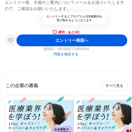
エントリー後、今後のご案内についてメールをお送りいたします
ので、ご確認をお願いいたします。
エントリーするとプログラムの詳細案内を
受け取れるようになります
締切：あと6日
エントリー画面へ
原稿ID：
c8318d272d8f460d
問題を報告する
この企業の募集
すべて見る