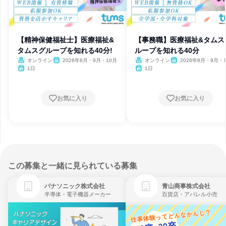
【精神保健福祉士】医療福祉&
【事務職】医療福祉&タムス
タムスグループを知れる40分!
ループを知れる40分
オンライン
2026年8月・9月・10月
オンライン
2026年8月・9月・
1日
1日
お気に入り
お気に入り
この募集と一緒に見られている募集
パナソニック株式会社
青山商事株式会社
半導体・電子機器メーカー
百貨店・アパレル小売