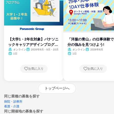
【大学1・2年生対象】パナソニ
「洋服の青山」の仕事体験で
ックキャリアデザインプログラ
分の強みを見つけよう!
ム
オンライン
2026年8月・9月・10月
オンライン
2026年8月
1日
1日
お気に入り
お気に入り
トップページへ
同じ業種の募集を探す
病院・診療所
看護・介護
同じ開催地の募集を探す