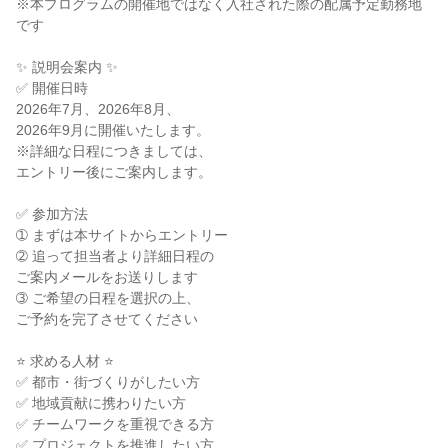
※本プログラムの開催地ではなく入社された際の配属予定勤務地
です
✨ 説明会案内 ✨
✅ 開催日時
2026年7月、2026年8月、
2026年9月に開催いたします。
※詳細な日程につきましては、
エントリー後にご案内します。
✅ 参加方法
➀ まずは本サイトからエントリー
➁ 追って担当者より詳細日程の
ご案内メールをお送りします
➂ ご希望の日程を選択の上、
ご予約を完了させてください
⭐ 求める人材 ⭐
✅ 都市・街づくりがしたい方
✅ 地域貢献に携わりたい方
✅ チームワークを重視できる方
✅ プロジェクトを推進したい方