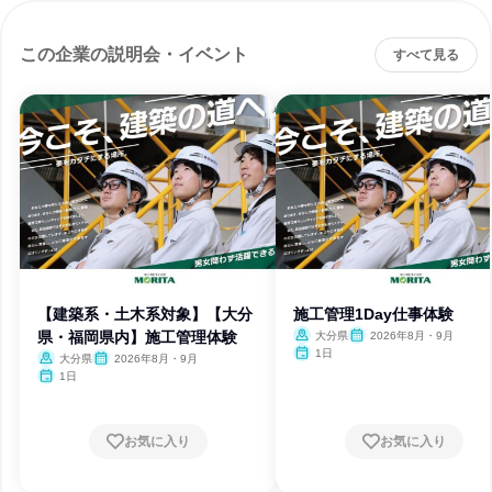
この企業の説明会・イベント
すべて見る
【建築系・土木系対象】【大分
施工管理1Day仕事体験
県・福岡県内】施工管理体験
大分県
2026年8月・9月
1日
大分県
2026年8月・9月
1日
お気に入り
お気に入り