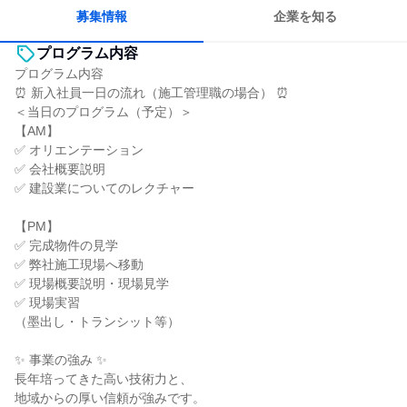
募集情報
企業を知る
プログラム内容
プログラム内容
⏰ 新入社員一日の流れ（施工管理職の場合） ⏰
＜当日のプログラム（予定）＞
【AM】
✅ オリエンテーション
✅ 会社概要説明
✅ 建設業についてのレクチャー
【PM】
✅ 完成物件の見学
✅ 弊社施工現場へ移動
✅ 現場概要説明・現場見学
✅ 現場実習
（墨出し・トランシット等）
✨ 事業の強み ✨
長年培ってきた高い技術力と、
地域からの厚い信頼が強みです。