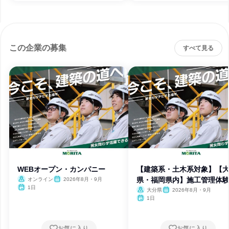
この企業の募集
すべて見る
WEBオープン・カンパニー
【建築系・土木系対象】【
県・福岡県内】施工管理体
オンライン
2026年8月・9月
1日
大分県
2026年8月・9月
1日
お気に入り
お気に入り