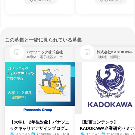
この募集と一緒に見られている募集
パナソニック株式会社
株式会社KADOKAWA
半導体・電子機器メーカー
出版社・新聞社
【大学1・2年生対象】パナソニ
【動画コンテンツ】
ックキャリアデザインプログラ
KADOKAWA企業研究セミナ
ム
オンライン
2026年8月・9月・10月
オンライン
2026年8月・9月・1