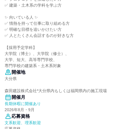
✅ 建築・土木系の学科を学ぶ方
✨ 向いている人 ✨
✅ 情熱を持って仕事に取り組める方
✅ 明確な目標を追いかけたい方
✅ 人とたくさん会話するのが好きな方
【採用予定学科】
大学院（博士）、大学院（修士）、
大学、短大、高等専門学校、
専門学校の建築系・土木系対象
開催地
大分県
森田建設株式会社*大分県内もしくは福岡県内の施工現場
開催月
長期休暇に開催あり
2026年8月・9月
応募資格
文系歓迎、理系歓迎
応募資格