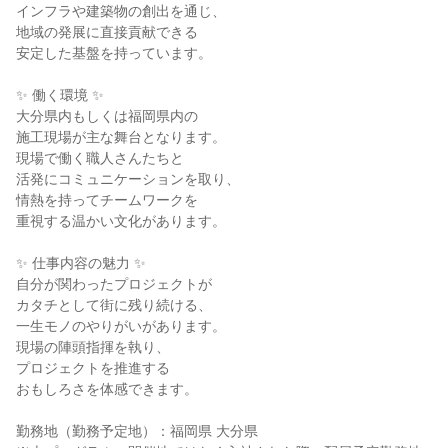
インフラや建築物の創出を通じ、
地域の発展に直接貢献できる
安定した基盤を持っています。
✨ 働く環境 ✨
大分県内もしくは福岡県内の
施工現場が主な舞台となります。
現場で働く職人さんたちと
活発にコミュニケーションを取り、
情熱を持ってチームワークを
重視する温かい文化があります。
✨ 仕事内容の魅力 ✨
自分が関わったプロジェクトが
カタチとして街に残り続ける、
一生モノのやりがいがあります。
現場の陣頭指揮を執り、
プロジェクトを推進する
おもしろさを体感できます。
勤務地（勤務予定地）：福岡県 大分県