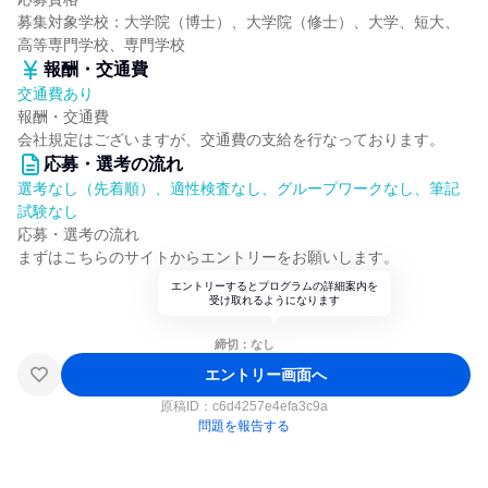
募集対象学校：大学院（博士）、大学院（修士）、大学、短大、
高等専門学校、専門学校
報酬・交通費
交通費あり
報酬・交通費
会社規定はございますが、交通費の支給を行なっております。
応募・選考の流れ
選考なし（先着順）、適性検査なし、グループワークなし、筆記
試験なし
応募・選考の流れ
まずはこちらのサイトからエントリーをお願いします。
エントリーするとプログラムの詳細案内を
受け取れるようになります
締切：なし
エントリー画面へ
原稿ID：
c6d4257e4efa3c9a
問題を報告する