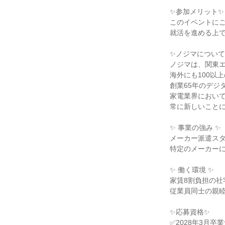
✨参加メリット✨
このイベントに
就活を進める上
✨ノジマについて
ノジマは、関東エ
海外にも100以
創業65年のデジ
家電業界において
常に新しいこと
✨ 事業の強み ✨
メーカー派遣ス
特定のメーカー
✨ 働く環境 ✨
家賃8割負担の
従業員同士の親
✨応募資格✨
✅2028年3月卒