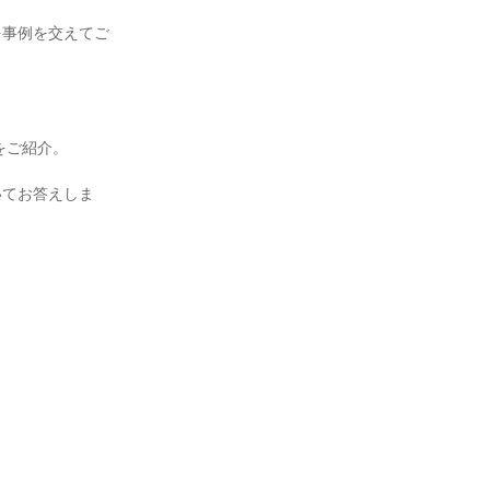
を事例を交えてご
。
をご紹介。
いてお答えしま