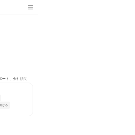
サポート、会社説明
働ける