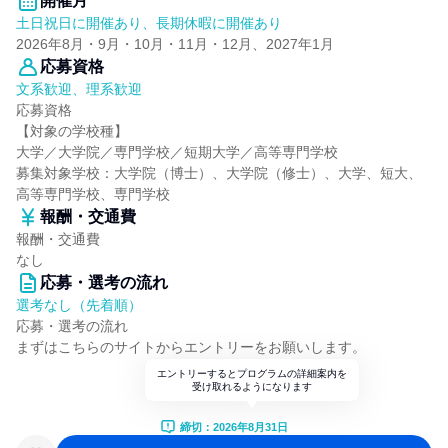
開催月
土日祝日に開催あり、長期休暇に開催あり
2026年8月・9月・10月・11月・12月、2027年1月
応募資格
文系歓迎、理系歓迎
応募資格
【対象の学校種】
大学／大学院／専門学校／短期大学／高等専門学校
募集対象学校：大学院（博士）、大学院（修士）、大学、短大、
高等専門学校、専門学校
報酬・交通費
報酬・交通費
なし
応募・選考の流れ
選考なし（先着順）
応募・選考の流れ
まずはこちらのサイトからエントリーをお願いします。
エントリーするとプログラムの詳細案内を
受け取れるようになります
締切：2026年8月31日