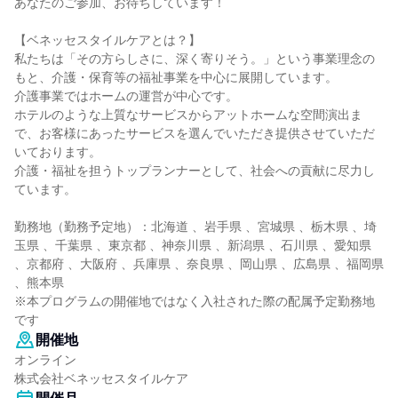
あなたのご参加、お待ちしています！
【ベネッセスタイルケアとは？】
私たちは「その方らしさに、深く寄りそう。」という事業理念の
もと、介護・保育等の福祉事業を中心に展開しています。
介護事業ではホームの運営が中心です。
ホテルのような上質なサービスからアットホームな空間演出ま
で、お客様にあったサービスを選んでいただき提供させていただ
いております。
介護・福祉を担うトップランナーとして、社会への貢献に尽力し
ています。
勤務地（勤務予定地）：北海道 、岩手県 、宮城県 、栃木県 、埼
玉県 、千葉県 、東京都 、神奈川県 、新潟県 、石川県 、愛知県
、京都府 、大阪府 、兵庫県 、奈良県 、岡山県 、広島県 、福岡県
、熊本県
※本プログラムの開催地ではなく入社された際の配属予定勤務地
です
開催地
オンライン
株式会社ベネッセスタイルケア