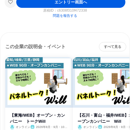
エントリー画面へ
原稿ID：
c6308f310f472338
問題を報告する
この企業の説明会・イベント
すべて見る
【東海/WEB】オープン・カン
【石川・富山・福井/WEB】
パニー トークWill
ープンカンパニー Will
オンライン
2026年8月・9月・10
オンライン
2026年8月・9月・1