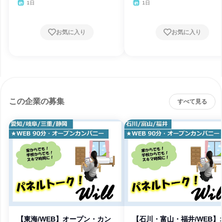
月・11月・12月、2027年1
月・11月・12月、2027
1日
1日
月
月
お気に入り
お気に入り
この企業の募集
すべて見る
【東海/WEB】オープン・カン
【石川・富山・福井/WEB】