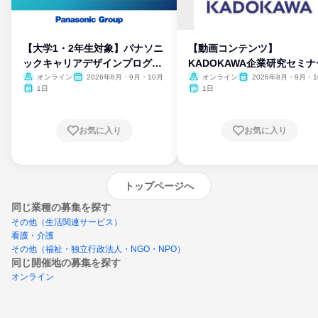
【大学1・2年生対象】パナソニ
【動画コンテンツ】
ックキャリアデザインプログラ
KADOKAWA企業研究セミナ
ム
オンライン
2026年8月・9月・10月
オンライン
2026年8月・9月・1
月・11月・12月
1日
1日
お気に入り
お気に入り
トップページへ
同じ業種の募集を探す
その他（生活関連サービス）
看護・介護
その他（福祉・独立行政法人・NGO・NPO）
同じ開催地の募集を探す
オンライン