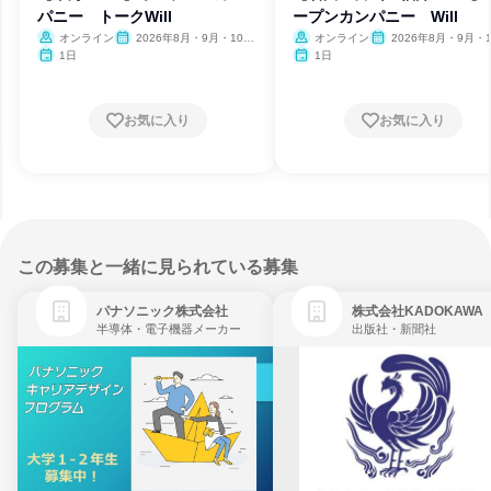
パニー トークWill
ープンカンパニー Will
オンライン
2026年8月・9月・10
オンライン
2026年8月・9月・1
月・11月・12月、2027年1
月・11月・12月、2027
1日
1日
月
月
お気に入り
お気に入り
この募集と一緒に見られている募集
パナソニック株式会社
株式会社KADOKAWA
半導体・電子機器メーカー
出版社・新聞社