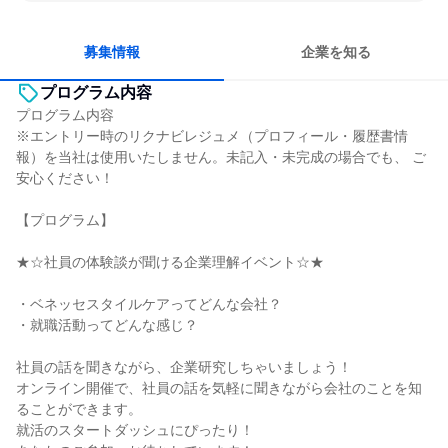
一つの専門分野を極める
人とたくさん会話する
募集情報
企業を知る
プログラム内容
プログラム内容
※エントリー時のリクナビレジュメ（プロフィール・履歴書情
報）を当社は使用いたしません。未記入・未完成の場合でも、 ご
安心ください！
【プログラム】
★☆社員の体験談が聞ける企業理解イベント☆★
・ベネッセスタイルケアってどんな会社？
・就職活動ってどんな感じ？
社員の話を聞きながら、企業研究しちゃいましょう！
オンライン開催で、社員の話を気軽に聞きながら会社のことを知
ることができます。
就活のスタートダッシュにぴったり！