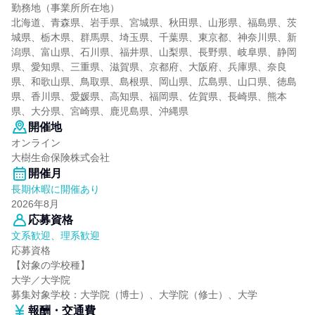
勤務地（事業所所在地）
北海道、青森県、岩手県、宮城県、秋田県、山形県、福島県、茨
城県、栃木県、群馬県、埼玉県、千葉県、東京都、神奈川県、新
潟県、富山県、石川県、福井県、山梨県、長野県、岐阜県、静岡
県、愛知県、三重県、滋賀県、京都府、大阪府、兵庫県、奈良
県、和歌山県、鳥取県、島根県、岡山県、広島県、山口県、徳島
県、香川県、愛媛県、高知県、福岡県、佐賀県、長崎県、熊本
県、大分県、宮崎県、鹿児島県、沖縄県
開催地
オンライン
大樹生命保険株式会社
開催月
長期休暇に開催あり
2026年8月
応募資格
文系歓迎、理系歓迎
応募資格
【対象の学校種】
大学／大学院
募集対象学校：大学院（博士）、大学院（修士）、大学
報酬・交通費