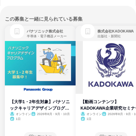
この募集と一緒に見られている募集
パナソニック株式会社
株式会社KADOKAWA
半導体・電子機器メーカー
出版社・新聞社
【大学1・2年生対象】パナソニ
【動画コンテンツ】
ックキャリアデザインプログラ
KADOKAWA企業研究セミナ
ム
オンライン
2026年8月・9月・10月
オンライン
2026年8月・9月・1
月・11月・12月
1日
1日