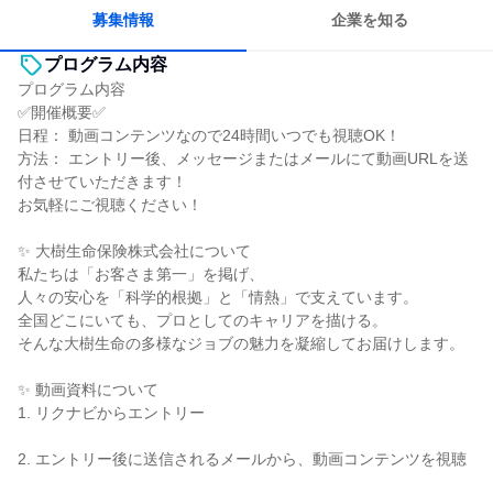
募集情報
企業を知る
プログラム内容
プログラム内容
✅開催概要✅
日程： 動画コンテンツなので24時間いつでも視聴OK！
方法： エントリー後、メッセージまたはメールにて動画URLを送
付させていただきます！
お気軽にご視聴ください！
✨ 大樹生命保険株式会社について
私たちは「お客さま第一」を掲げ、
人々の安心を「科学的根拠」と「情熱」で支えています。
全国どこにいても、プロとしてのキャリアを描ける。
そんな大樹生命の多様なジョブの魅力を凝縮してお届けします。
✨ 動画資料について
1. リクナビからエントリー
2. エントリー後に送信されるメールから、動画コンテンツを視聴