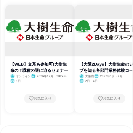
【WEB】文系も参加可!大樹生
【大阪2Days】大樹生命の
命のIT職種の謎に迫るセミナー
ブを知る各部門業務体験コ
オンライン
2026年12月、2027年1
大阪府
2027年1月・2月
月
1日
2日～4日
お気に入り
お気に入り