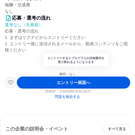
報酬・交通費
なし
応募・選考の流れ
選考なし（先着順）
応募・選考の流れ
1. まずはリクナビからエントリーください
2. エントリー後に送信されるメールから、動画コンテンツをご視
聴ください
エントリーするとプログラムの詳細案内を
受け取れるようになります
締切：なし
エントリー画面へ
原稿ID：
c5e8dfbb30a1de2f
問題を報告する
この企業の説明会・イベント
すべて見る