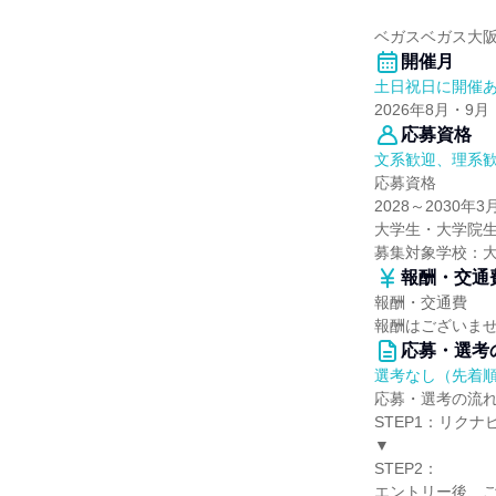
ベガスベガス大
開催月
土日祝日に開催
2026年8月・9月
応募資格
文系歓迎、理系
応募資格
2028～2030年
大学生・大学院
募集対象学校：
報酬・交通
報酬・交通費
報酬はございま
応募・選考
選考なし（先着
応募・選考の流
STEP1：リク
▼
STEP2：
エントリー後、