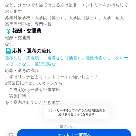
など、ひとつでも当てはまる方は是非、エントリーをお待ちして
おります！
募集対象学校：大学院（博士）、大学院（修士）、大学、短大、
高等専門学校、専門学校
報酬・交通費
報酬・交通費
なし
応募・選考の流れ
選考なし（先着順）、選考なし（抽選）、適性検査なし、グルー
プワークなし、筆記試験なし
応募・選考の流れ
まずはリクナビよりエントリーをお願いします！
3営業日以内に、スタッフから
・ご自宅から一番近い事業所
・実施日時
をご案内させていただきます。
エントリーするとプログラムの詳細案内を
受け取れるようになります
締切：なし
エントリー画面へ