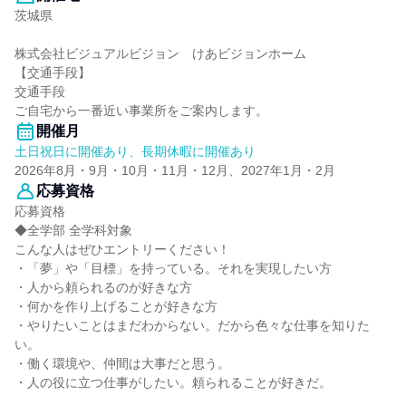
茨城県
株式会社ビジュアルビジョン けあビジョンホーム
【交通手段】
交通手段
ご自宅から一番近い事業所をご案内します。
開催月
土日祝日に開催あり、長期休暇に開催あり
2026年8月・9月・10月・11月・12月、2027年1月・2月
応募資格
応募資格
◆全学部 全学科対象
こんな人はぜひエントリーください！
・「夢」や「目標」を持っている。それを実現したい方
・人から頼られるのが好きな方
・何かを作り上げることが好きな方
・やりたいことはまだわからない。だから色々な仕事を知りた
い。
・働く環境や、仲間は大事だと思う。
・人の役に立つ仕事がしたい。頼られることが好きだ。