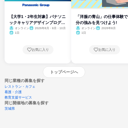
【大学1・2年生対象】パナソニ
「洋服の青山」の仕事体験で
ックキャリアデザインプログラ
分の強みを見つけよう!
ム
オンライン
2026年8月・9月・10月
オンライン
2026年8月
1日
1日
お気に入り
お気に入り
トップページへ
同じ業種の募集を探す
レストラン・カフェ
看護・介護
教育支援サービス
同じ開催地の募集を探す
茨城県