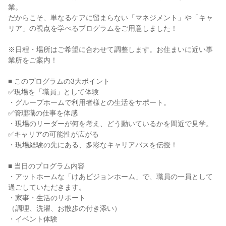
業。
だからこそ、単なるケアに留まらない「マネジメント」や「キャ
リア」の視点を学べるプログラムをご用意しました！
※日程・場所はご希望に合わせて調整します。お住まいに近い事
業所をご案内！
■ このプログラムの3大ポイント
✅現場を「職員」として体験
・グループホームで利用者様との生活をサポート。
✅管理職の仕事を体感
・現場のリーダーが何を考え、どう動いているかを間近で見学。
✅キャリアの可能性が広がる
・現場経験の先にある、多彩なキャリアパスを伝授！
■ 当日のプログラム内容
・アットホームな「けあビジョンホーム」で、職員の一員として
過ごしていただきます。
・家事・生活のサポート
（調理、洗濯、お散歩の付き添い）
・イベント体験