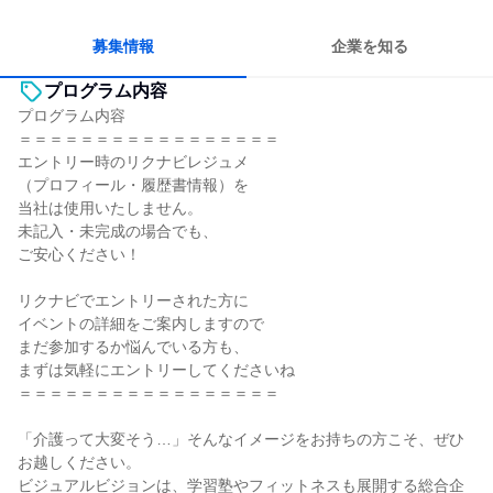
コミュニケーションが活発
チームワークを重視
長く同じ会社に居続けられる
多様な職種の人と関われる
募集情報
企業を知る
プログラム内容
プログラム内容
＝＝＝＝＝＝＝＝＝＝＝＝＝＝＝＝＝
エントリー時のリクナビレジュメ
（プロフィール・履歴書情報）を
当社は使用いたしません。
未記入・未完成の場合でも、
ご安心ください！
リクナビでエントリーされた方に
イベントの詳細をご案内しますので
まだ参加するか悩んでいる方も、
まずは気軽にエントリーしてくださいね
＝＝＝＝＝＝＝＝＝＝＝＝＝＝＝＝＝
「介護って大変そう…」そんなイメージをお持ちの方こそ、ぜひ
お越しください。
ビジュアルビジョンは、学習塾やフィットネスも展開する総合企