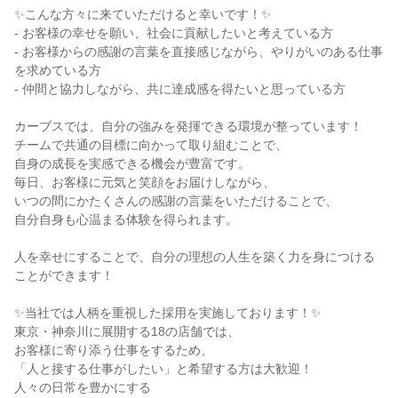
✨こんな方々に来ていただけると幸いです！✨
- お客様の幸せを願い、社会に貢献したいと考えている方
- お客様からの感謝の言葉を直接感じながら、やりがいのある仕事
を求めている方
- 仲間と協力しながら、共に達成感を得たいと思っている方
カーブスでは、自分の強みを発揮できる環境が整っています！
チームで共通の目標に向かって取り組むことで、
自身の成長を実感できる機会が豊富です。
毎日、お客様に元気と笑顔をお届けしながら、
いつの間にかたくさんの感謝の言葉をいただけることで、
自分自身も心温まる体験を得られます。
人を幸せにすることで、自分の理想の人生を築く力を身につける
ことができます！
✨当社では人柄を重視した採用を実施しております！✨
東京・神奈川に展開する18の店舗では、
お客様に寄り添う仕事をするため、
「人と接する仕事がしたい」と希望する方は大歓迎！
人々の日常を豊かにする