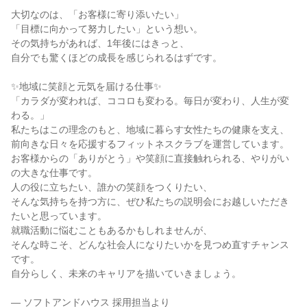
大切なのは、「お客様に寄り添いたい」
「目標に向かって努力したい」という想い。
その気持ちがあれば、1年後にはきっと、
自分でも驚くほどの成長を感じられるはずです。
✨地域に笑顔と元気を届ける仕事✨
「カラダが変われば、ココロも変わる。毎日が変わり、人生が変
わる。」
私たちはこの理念のもと、地域に暮らす女性たちの健康を支え、
前向きな日々を応援するフィットネスクラブを運営しています。
お客様からの「ありがとう」や笑顔に直接触れられる、やりがい
の大きな仕事です。
人の役に立ちたい、誰かの笑顔をつくりたい、
そんな気持ちを持つ方に、ぜひ私たちの説明会にお越しいただき
たいと思っています。
就職活動に悩むこともあるかもしれませんが、
そんな時こそ、どんな社会人になりたいかを見つめ直すチャンス
です。
自分らしく、未来のキャリアを描いていきましょう。
— ソフトアンドハウス 採用担当より