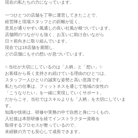
現在の私たちの力になっています。
一つひとつの店舗を丁寧に運営してきたことで、
経営陣と現場スタッフとの距離が近く、
意見が通りやすい風通しの良い社風が根づいています。
店舗間のつながりも強く、お互いに助け合いながら
日々前向きに取り組んでいます。
現在では18店舗を展開し、
どの店舗にもその想いが息づいています。
✨当社が大切にしているのは「人柄」と「想い」✨
お客様から長く支持され続けている理由のひとつは、
スタッフ一人ひとりの誠実な姿勢と高い意識です。
私たちの仕事は、フィットネスを通じて地域の女性の
「こうなりたい」を一緒に実現していくサポート。
だからこそ、当社ではスキルよりも「人柄」を大切にしていま
す。
知識や技術は、研修や実務の中で自然と身につくもの。
入社後は本部研修を経てインストラクター資格を
取得するプロセスが整っているので、
未経験の方でも安心して成長できます。