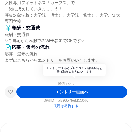
女性専用フィットネス「カーブス」で、
一緒に成長していきましょう！
募集対象学校：大学院（博士）、大学院（修士）、大学、短大、
専門学校
報酬・交通費
報酬・交通費
✨ご自宅から私服でのWEB参加でOKです✨
応募・選考の流れ
応募・選考の流れ
まずはこちらからエントリーをお願いいたします。
エントリーするとプログラムの詳細案内を
受け取れるようになります
締切：なし
エントリー画面へ
原稿ID：
bf79857bebf556d0
問題を報告する