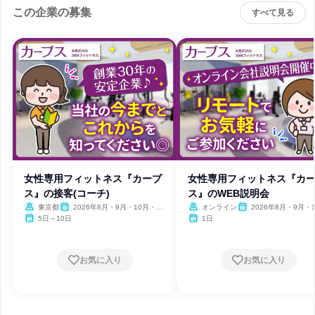
この企業の募集
すべて見る
女性専用フィットネス『カーブ
女性専用フィットネス『カ
ス』の接客(コーチ)
ス』のWEB説明会
東京都
2026年8月・9月・10月・11
オンライン
2026年8月・9月・1
月・12月
月・11月・12月
5日～10日
1日
お気に入り
お気に入り