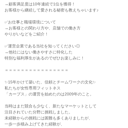
→顧客満足度は10年連続で1位を獲得！
お客様から継続して愛される秘密も教えちゃいます♪
✅お仕事と職場環境について
→お客様との関わり方や、店舗での働き方
やりがいなどをご紹介！
✅運営企業である当社を知ってください◎
→他社にはない働きやすさに特化した
特別な福利厚生があるのでぜひお楽しみに！
＝＝＝＝＝＝＝＝＝＝＝＝＝＝＝＝
✨15年かけて築いた、信頼とチームワークの文化✨
私たちが女性専用フィットネス
「カーブス」の運営を始めたのは2009年のこと。
当時はまだ競合も少なく、新たなマーケットとして
注目されていた分野に挑戦しました。
未経験からの挑戦には困難も多くありましたが、
一歩一歩積み上げてきた経験が、