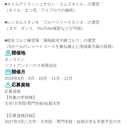
■ネイルアイラッシュサロン「エムズネイル」の運営
（ネイル・まつ毛・アイブロウの施術）
■レンタルスタジオ「ブルーツリースタジオ」の運営
（ヨガ、ダンス、YouTube撮影などが可能）
■総合ゴルフ練習場「湘南銀河大橋ゴルフ」の運営
（9ホールのショートコースを兼ね備えた地域最大級の規模）
開催地
オンライン
ソフトアンドハウス有限会社
開催月
2026年8月・9月・10月・11月・12月
応募資格
応募資格
【対象の学校種】
大学/大学院/専門学校/短期大学
【応募資格詳細】
2027年3月に大学・大学院・専門学校・短期大学を卒業予定の方