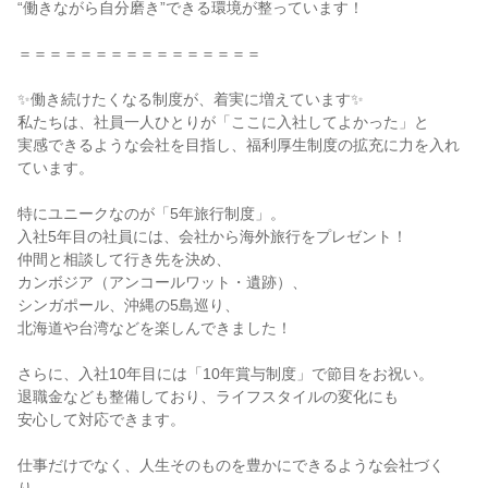
“働きながら自分磨き”できる環境が整っています！
＝＝＝＝＝＝＝＝＝＝＝＝＝＝＝＝
✨働き続けたくなる制度が、着実に増えています✨
私たちは、社員一人ひとりが「ここに入社してよかった」と
実感できるような会社を目指し、福利厚生制度の拡充に力を入れ
ています。
特にユニークなのが「5年旅行制度」。
入社5年目の社員には、会社から海外旅行をプレゼント！
仲間と相談して行き先を決め、
カンボジア（アンコールワット・遺跡）、
シンガポール、沖縄の5島巡り、
北海道や台湾などを楽しんできました！
さらに、入社10年目には「10年賞与制度」で節目をお祝い。
退職金なども整備しており、ライフスタイルの変化にも
安心して対応できます。
仕事だけでなく、人生そのものを豊かにできるような会社づく