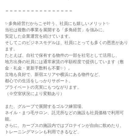
＝＝＝＝＝＝＝＝＝＝＝＝＝＝＝＝
✨多角経営だからこそ叶う、社員にも嬉しいメリット✨
当社は複数の事業を展開する「多角経営」を強みに、
安定した企業運営を続けています。
そしてこのビジネスモデルは、社員にとっても多くの恩恵があり
ます。
たとえば、自社で保有する物件の一部を社宅として活用し、
地方出身の社員には通常家賃の半額程度で提供しています（敷
金・礼金・更新手数料も不要✨）。
立地も良好で、新宿エリアや横浜にある物件など、
都心での生活をしっかりサポート。
プライベートの充実にもつながります。
（※空室状況により変動あり）
また、グループで展開するゴルフ練習場、
ネイル・まつ毛サロン、託児所などの施設も社員価格で利用可
能。
さらに、カーブスの施設内ではプロテインが自由に飲めたり、
トレーニングマシンも利用できるなど、