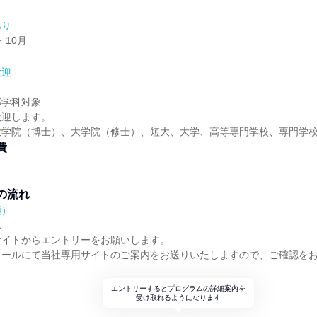
あり
・10月
歓迎
部学科対象
歓迎します。
大学院（博士）、大学院（修士）、短大、大学、高等専門学校、専門学
費
の流れ
順）
れ
サイトからエントリーをお願いします。
メールにて当社専用サイトのご案内をお送りいたしますので、ご確認を
エントリーするとプログラムの詳細案内を
受け取れるようになります