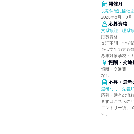
開催月
長期休暇に開催
2026年8月・9月
応募資格
文系歓迎、理系
応募資格
文理不問・全学
※低学年の方も
募集対象学校：
報酬・交通
報酬・交通費
なし
応募・選考
選考なし（先着
応募・選考の流
まずはこちらの
エントリー後、
す。