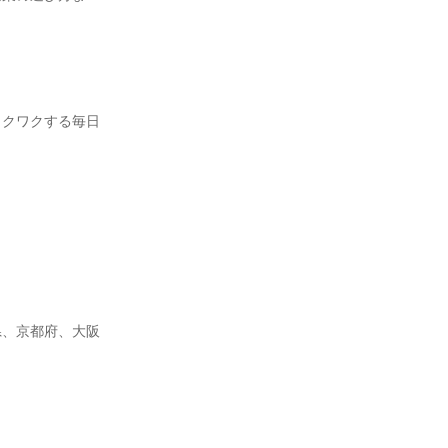
ワクワクする毎日
県、京都府、大阪