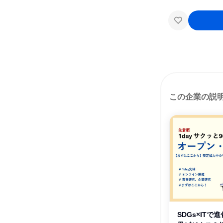
この企業の説
SDGs×IT