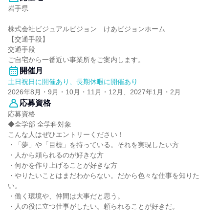
岩手県
株式会社ビジュアルビジョン けあビジョンホーム
【交通手段】
交通手段
ご自宅から一番近い事業所をご案内します。
開催月
土日祝日に開催あり、長期休暇に開催あり
2026年8月・9月・10月・11月・12月、2027年1月・2月
応募資格
応募資格
◆全学部 全学科対象
こんな人はぜひエントリーください！
・「夢」や「目標」を持っている。それを実現したい方
・人から頼られるのが好きな方
・何かを作り上げることが好きな方
・やりたいことはまだわからない。だから色々な仕事を知りた
い。
・働く環境や、仲間は大事だと思う。
・人の役に立つ仕事がしたい。頼られることが好きだ。