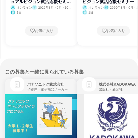
ュアルビジョン就活応援セミナ
ビジョン就活応援セミナー
ー
オンライン
2026年8月・9月・10
オンライン
2026年8月・9月・1
月・11月・12月
月・11月・12月、2027
1日
1日
月・2月
お気に入り
お気に入り
この募集と一緒に見られている募集
パナソニック株式会社
株式会社KADOKAWA
半導体・電子機器メーカー
出版社・新聞社