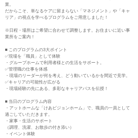
業。
だからこそ、単なるケアに留まらない「マネジメント」や「キャ
リア」の視点を学べるプログラムをご用意しました！
※日程・場所はご希望に合わせて調整します。お住まいに近い事
業所をご案内！
■ このプログラムの3大ポイント
✅現場を「職員」として体験
・グループホームで利用者様との生活をサポート。
✅管理職の仕事を体感
・現場のリーダーが何を考え、どう動いているかを間近で見学。
✅キャリアの可能性が広がる
・現場経験の先にある、多彩なキャリアパスを伝授！
■ 当日のプログラム内容
・アットホームな「けあビジョンホーム」で、職員の一員として
過ごしていただきます。
・家事・生活のサポート
（調理、洗濯、お散歩の付き添い）
・イベント体験