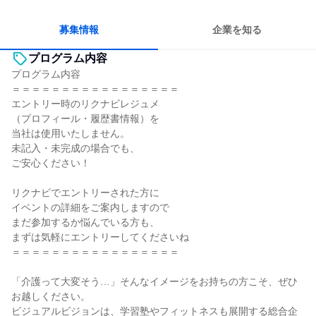
コミュニケーションが活発
チームワークを重視
長く同じ会社に居続けられる
多様な職種の人と関われる
募集情報
企業を知る
プログラム内容
プログラム内容
＝＝＝＝＝＝＝＝＝＝＝＝＝＝＝＝＝
エントリー時のリクナビレジュメ
（プロフィール・履歴書情報）を
当社は使用いたしません。
未記入・未完成の場合でも、
ご安心ください！
リクナビでエントリーされた方に
イベントの詳細をご案内しますので
まだ参加するか悩んでいる方も、
まずは気軽にエントリーしてくださいね
＝＝＝＝＝＝＝＝＝＝＝＝＝＝＝＝＝
「介護って大変そう…」そんなイメージをお持ちの方こそ、ぜひ
お越しください。
ビジュアルビジョンは、学習塾やフィットネスも展開する総合企