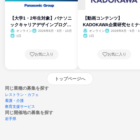
【大学1・2年生対象】パナソニ
【動画コンテンツ】
ックキャリアデザインプログラ
KADOKAWA企業研究セミナ
ム
オンライン
2026年8月・9月・10月
オンライン
2026年8月・9月・1
月・11月・12月
1日
1日
お気に入り
お気に入り
トップページへ
同じ業種の募集を探す
レストラン・カフェ
看護・介護
教育支援サービス
同じ開催地の募集を探す
岩手県