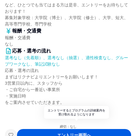
など、ひとつでも当てはまる方は是非、エントリーをお待ちして
おります！
募集対象学校：大学院（博士）、大学院（修士）、大学、短大、
高等専門学校、専門学校
報酬・交通費
報酬・交通費
なし
応募・選考の流れ
選考なし（先着順）、選考なし（抽選）、適性検査なし、グルー
プワークなし、筆記試験なし
応募・選考の流れ
まずはリクナビよりエントリーをお願いします！
3営業日以内に、スタッフから
・ご自宅から一番近い事業所
・実施日時
をご案内させていただきます。
エントリーするとプログラムの詳細案内を
受け取れるようになります
締切：なし
エントリー画面へ