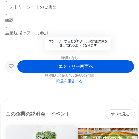
↓
エントリーシートのご提出
↓
面談
↓
生産現場ツアーに参加
エントリーするとプログラムの詳細案内を
受け取れるようになります
締切：なし
エントリー画面へ
原稿ID：
ba46763de60d949d
問題を報告する
この企業の説明会・イベント
すべて見る