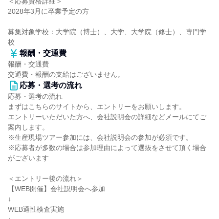
＜応募資格詳細＞
2028年3月に卒業予定の方
募集対象学校：大学院（博士）、大学、大学院（修士）、専門学
校
報酬・交通費
報酬・交通費
交通費・報酬の支給はございません。
応募・選考の流れ
応募・選考の流れ
まずはこちらのサイトから、エントリーをお願いします。
エントリーいただいた方へ、会社説明会の詳細などメールにてご
案内します。
※生産現場ツアー参加には、会社説明会の参加が必須です。
※応募者が多数の場合は参加理由によって選抜をさせて頂く場合
がございます
＜エントリー後の流れ＞
【WEB開催】会社説明会へ参加
↓
WEB適性検査実施