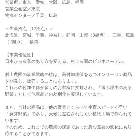
営業所／東京、愛知、大阪、広島、福岡
営業企画室／東京
物流センター／千葉、広島
＜生産拠点（12拠点）＞
北海道、宮城、千葉、神奈川、静岡、山梨（3拠点）、三重、広島
（2拠点）、福岡
【事業優位性】
日本から農業のあり方を変える。村上農園のビジネスモデル。
村上農園の事業戦略の柱は、高付加価値をもつオンリーワン商品
を開発し、販売することにあります。
これらの付加価値が多くのお客様に支持され、「選ぶ理由のある
野菜」として他商品との差別化を実現しています。
また、当社の商品は、他の野菜とくらべて生育スピードが早い
「発芽野菜」であり、天候に左右されにくい植物工場で作られて
います。
そのため、これまでの農業の課題であった急な需要の変化にも対
応することができます。