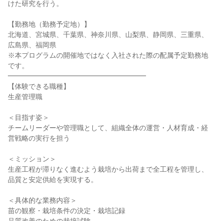
けた研究を行う。
【勤務地（勤務予定地）】
北海道、宮城県、千葉県、神奈川県、山梨県、静岡県、三重県、
広島県、福岡県
※本プログラムの開催地ではなく入社された際の配属予定勤務地
です。
━━━━━━━━━━━━━━━━━━━━
【体験できる職種】
生産管理職
＜目指す姿＞
チームリーダーや管理職として、組織全体の運営・人材育成・経
営戦略の実行を担う
＜ミッション＞
生産工程が滞りなく進むよう栽培から出荷まで全工程を管理し、
品質と安定供給を実現する。
＜具体的な業務内容＞
苗の観察・栽培条件の決定・栽培記録