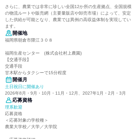
さらに、農業では非常に珍しい全国12か所の生産拠点、全国規模
の物流ルートや販売網（主要量販店や卸売市場）によって、安定
した供給が可能となり、農業では異例の高収益体制を実現してい
ます。
開催地
福岡県朝倉市隈江３０８
福岡生産センター (株式会社村上農園)
【交通手段】
交通手段
甘木駅からタクシーで15分程度
開催月
土日祝日に開催あり
2026年8月・9月・10月・11月・12月、2027年1月・2月・3月
応募資格
理系歓迎
応募資格
＜応募対象の学校種＞
農業大学校／大学／大学院