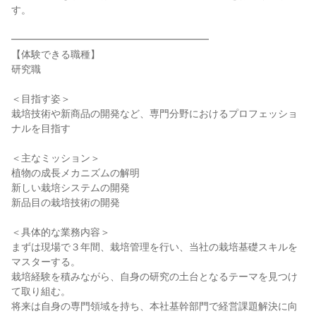
す。
━━━━━━━━━━━━━━━━━━━━
【体験できる職種】
研究職
＜目指す姿＞
栽培技術や新商品の開発など、専門分野におけるプロフェッショ
ナルを目指す
＜主なミッション＞
植物の成長メカニズムの解明
新しい栽培システムの開発
新品目の栽培技術の開発
＜具体的な業務内容＞
まずは現場で３年間、栽培管理を行い、当社の栽培基礎スキルを
マスターする。
栽培経験を積みながら、自身の研究の土台となるテーマを見つけ
て取り組む。
将来は自身の専門領域を持ち、本社基幹部門で経営課題解決に向