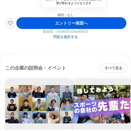
受け取れるようになります
締切：なし
エントリー画面へ
原稿ID：
b5afa5533da45b53
問題を報告する
この企業の説明会・イベント
すべて見る