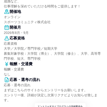
成感など、
仕事理解を深めていただける時間をご提供します！
開催地
オンライン
スポーツコミュニティ株式会社
開催月
2026年8月・9月
応募資格
応募資格
大学／大学院／専門学校／短期大学
募集対象学校：大学院（博士）、大学院（修士）、大学、高等専
門学校、短大、専門学校
報酬・交通費
報酬・交通費
なし
応募・選考の流れ
応募・選考の流れ
まずはこちらのサイトからエントリーをお願いします。
エントリー後、詳細が決定し次第リクナビよりお知らせ致しま
す。
エントリーするとプログラムの詳細案内を