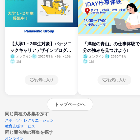
【大学1・2年生対象】パナソニ
「洋服の青山」の仕事体験で
ックキャリアデザインプログラ
分の強みを見つけよう!
ム
オンライン
2026年8月・9月・10月
オンライン
2026年8月
1日
1日
お気に入り
お気に入り
トップページへ
同じ業種の募集を探す
スポーツ・レクリエーション
教育支援サービス
同じ開催地の募集を探す
オンライン