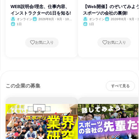
WEB説明会/理念、仕事内容、
【Web開催】のぞいてみよう
インストラクターの1日を知る!
スポーツの会社の裏側!
オンライン
2026年8月・9月・10
オンライン
2026年8月・9月・
月・11月・12月、2027年1
1日
1日
月・2月・3月
お気に入り
お気に入り
この企業の募集
すべて見る