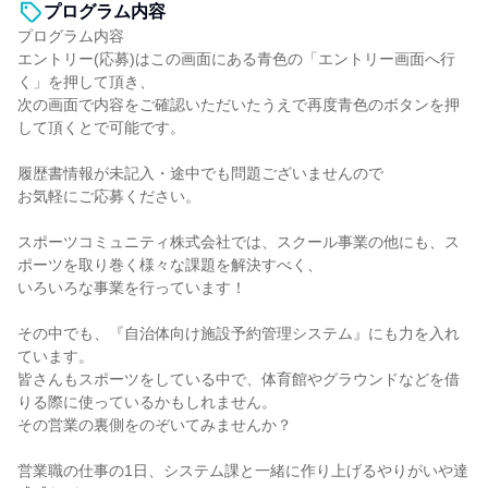
プログラム内容
プログラム内容
エントリー(応募)はこの画面にある青色の「エントリー画面へ行
く」を押して頂き、
次の画面で内容をご確認いただいたうえで再度青色のボタンを押
して頂くとで可能です。
履歴書情報が未記入・途中でも問題ございませんので
お気軽にご応募ください。
スポーツコミュニティ株式会社では、スクール事業の他にも、ス
ポーツを取り巻く様々な課題を解決すべく、
いろいろな事業を行っています！
その中でも、『自治体向け施設予約管理システム』にも力を入れ
ています。
皆さんもスポーツをしている中で、体育館やグラウンドなどを借
りる際に使っているかもしれません。
その営業の裏側をのぞいてみませんか？
営業職の仕事の1日、システム課と一緒に作り上げるやりがいや達