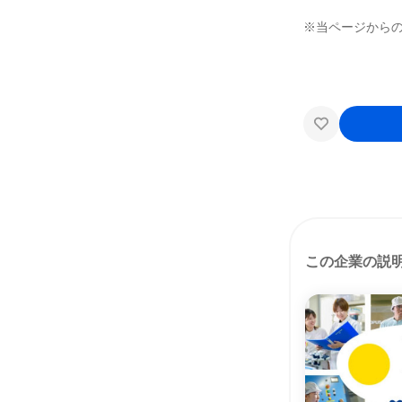
※当ページから
この企業の説