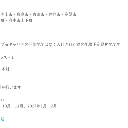
・岡山市・真庭市・倉敷市・井原市・高梁市
原町・府中市上下町
ップ＆キャリアの開催地ではなく入社された際の配属予定勤務地です
70－1
 本社
迎を行います
あり
・10月・11月、2027年1月・2月
歓迎