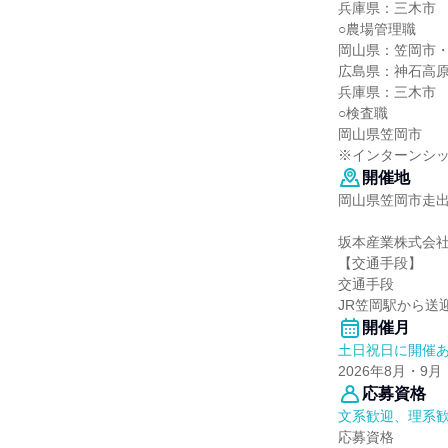
兵庫県：三木市
○農場管理職
岡山県：笠岡市
広島県：神石高
兵庫県：三木市
○検査職
岡山県笠岡市
※インターンシ
開催地
岡山県笠岡市走出6
坂本産業株式会社
【交通手段】
交通手段
JR笠岡駅から送
開催月
土日祝日に開催
2026年8月・9月
応募資格
文系歓迎、理系
応募資格