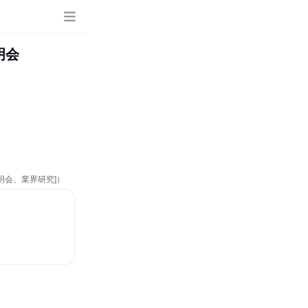
明会
明会、業界研究]）