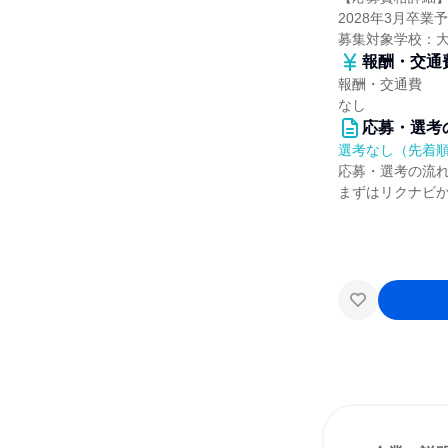
2028年3月卒
募集対象学校：
報酬・交通
報酬・交通費
なし
応募・選考
選考なし（先着
応募・選考の流
まずはリクナビ