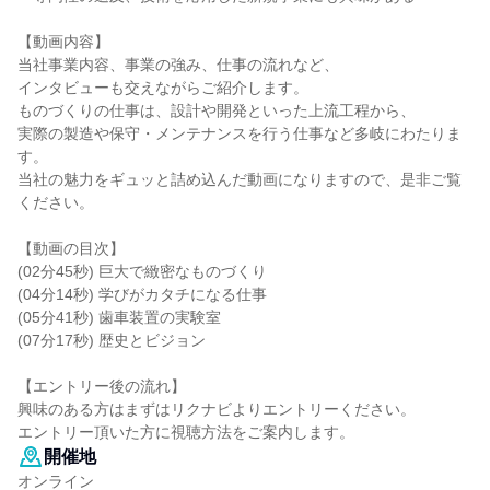
【動画内容】
当社事業内容、事業の強み、仕事の流れなど、
インタビューも交えながらご紹介します。
ものづくりの仕事は、設計や開発といった上流工程から、
実際の製造や保守・メンテナンスを行う仕事など多岐にわたりま
す。
当社の魅力をギュッと詰め込んだ動画になりますので、是非ご覧
ください。
【動画の目次】
(02分45秒) 巨大で緻密なものづくり
(04分14秒) 学びがカタチになる仕事
(05分41秒) 歯車装置の実験室
(07分17秒) 歴史とビジョン
【エントリー後の流れ】
興味のある方はまずはリクナビよりエントリーください。
エントリー頂いた方に視聴方法をご案内します。
開催地
オンライン