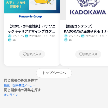
【大学1・2年生対象】パナソニ
【動画コンテンツ】
ックキャリアデザインプログラ
KADOKAWA企業研究セミナ
ム
オンライン
2026年8月・9月・10月
オンライン
2026年8月・9月・1
月・11月・12月
1日
1日
お気に入り
お気に入り
トップページへ
同じ業種の募集を探す
機械・医療機器メーカー
同じ開催地の募集を探す
オンライン