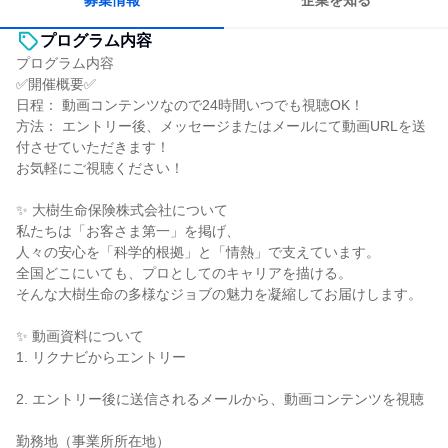
募集情報
企業を知る
プログラム内容
プログラム内容
✅開催概要✅
日程： 動画コンテンツなので24時間いつでも視聴OK！
方法： エントリー後、メッセージまたはメールにて動画URLを送
付させていただきます！
お気軽にご視聴ください！
✨ 大樹生命保険株式会社について
私たちは「お客さま第一」を掲げ、
人々の安心を「科学的根拠」と「情熱」で支えています。
全国どこにいても、プロとしてのキャリアを描ける。
そんな大樹生命の多様なジョブの魅力を凝縮してお届けします。
✨ 動画資料について
1. リクナビからエントリー
2. エントリー後に送信されるメールから、動画コンテンツを視聴
勤務地（事業所所在地）