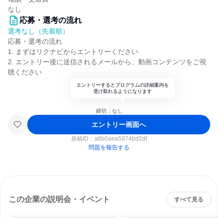
なし
応募・選考の流れ
選考なし（先着順）
応募・選考の流れ
1. まずはリクナビからエントリーください
2. エントリー後に送信されるメールから、動画コンテンツをご視
聴ください
エントリーするとプログラムの詳細案内を
受け取れるようになります
締切：なし
エントリー画面へ
原稿ID：
a8b0aea5874bd2df
問題を報告する
この企業の説明会・イベント
すべて見る