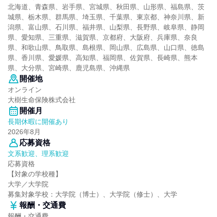
北海道、青森県、岩手県、宮城県、秋田県、山形県、福島県、茨
城県、栃木県、群馬県、埼玉県、千葉県、東京都、神奈川県、新
潟県、富山県、石川県、福井県、山梨県、長野県、岐阜県、静岡
県、愛知県、三重県、滋賀県、京都府、大阪府、兵庫県、奈良
県、和歌山県、鳥取県、島根県、岡山県、広島県、山口県、徳島
県、香川県、愛媛県、高知県、福岡県、佐賀県、長崎県、熊本
県、大分県、宮崎県、鹿児島県、沖縄県
開催地
オンライン
大樹生命保険株式会社
開催月
長期休暇に開催あり
2026年8月
応募資格
文系歓迎、理系歓迎
応募資格
【対象の学校種】
大学／大学院
募集対象学校：大学院（博士）、大学院（修士）、大学
報酬・交通費
報酬・交通費