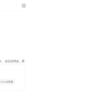
ート、会社説明会、業
ションが活発