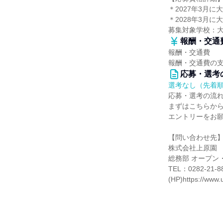
＊2027年3月
＊2028年3月
募集対象学校：
報酬・交通
報酬・交通費
報酬・交通費の
応募・選考
選考なし（先着
応募・選考の流
まずはこちらか
エントリーをお
【問い合わせ先
株式会社上原園
総務部 オープン
TEL：0282-21-8
(HP)https://www.