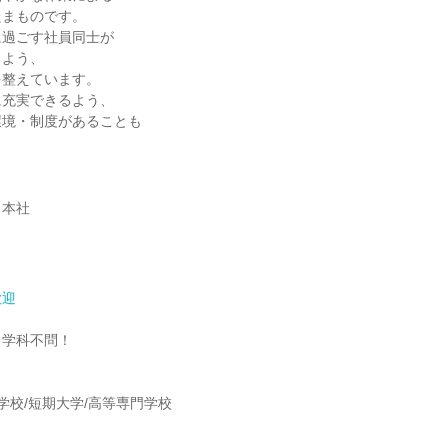
たまものです。
に過ごす社員同士が
るよう、
を整えています。
に充実できるよう、
環境・制度があることも
！
 本社
歓迎
・学科不問！
】
門学校/短期大学/高等専門学校
】