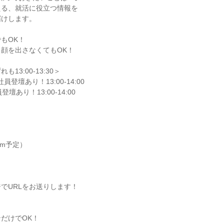
える、就活に役立つ情報を
届けします。
もOK！
顔を出さなくてもOK！
13:00-13:30＞
社員登壇あり！13:00-14:00
登壇あり！13:00-14:00
om予定）
でURLをお送りします！
だけでOK！