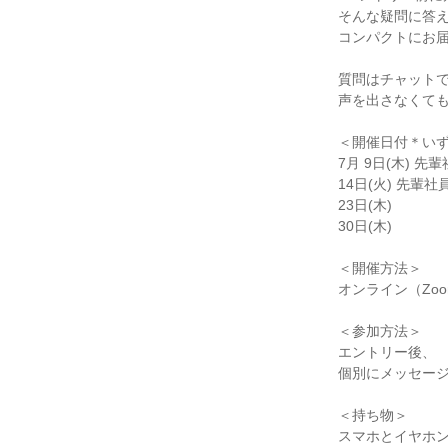
そんな疑問に答
コンパクトにお
質問はチャットで
声を出さなくても
＜開催日付＊いずれも
7月 9日(木) 先輩
14日(火) 先輩社員
23日(木)
30日(木)
＜開催方法＞
オンライン（Zo
＜参加方法＞
エントリー後、
個別にメッセージ
＜持ち物＞
スマホとイヤホン