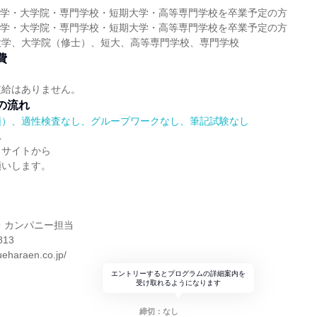
に大学・大学院・専門学校・短期大学・高等専門学校を卒業予定の方
に大学・大学院・専門学校・短期大学・高等専門学校を卒業予定の方
大学、大学院（修士）、短大、高等専門学校、専門学校
費
支給はありません。
の流れ
順）、適性検査なし、グループワークなし、筆記試験なし
れ
らサイトから
願いします。
】
・カンパニー担当
813
ueharaen.co.jp/
エントリーするとプログラムの詳細案内を
受け取れるようになります
締切：なし