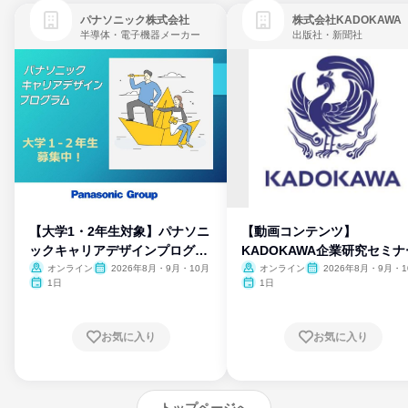
パナソニック株式会社
株式会社KADOKAWA
半導体・電子機器メーカー
出版社・新聞社
【大学1・2年生対象】パナソニ
【動画コンテンツ】
ックキャリアデザインプログラ
KADOKAWA企業研究セミナ
ム
オンライン
2026年8月・9月・10月
オンライン
2026年8月・9月・1
月・11月・12月
1日
1日
お気に入り
お気に入り
トップページへ