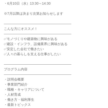
・6月10日（水）13:30～14:30
※7月以降は決まり次第お知らせします
――――――――――――――――――――
こんな方にオススメ！
――――――――――――――――――――
✅モノづくりや建築物に興味がある
✅建設・インフラ、設備業界に興味がある
✅安定した会社で働きたい
✅人々の暮らしを支える仕事がしたい
――――――――――――――――――――
プログラム内容
――――――――――――――――――――
・説明会概要
・事業部門紹介
・職種・キャリアについて
・人材育成
・働き方・福利厚生
・最新トピックス