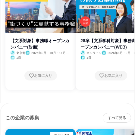
【文系対象】事務職オープンカ
28卒【文系学科対象】事務
ンパニー(対面)
ープンカンパニー(WEB)
東京都
2026年9月・10月・11月・1
オンライン
2026年8月・9月・1
2月
月・11月・12月
1日
1日
お気に入り
お気に入り
この企業の募集
すべて見る