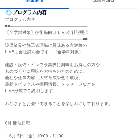
募集情報
企業を知る
プログラム内容
プログラム内容
■■――――――――――――――――――
【全学部対象】技術職向け LIVE会社説明会
――――――――――――――――――■■
設備業界や施工管理職に興味ある方対象の
LIVE型会社説明会です。（全学科対象）
建設・設備・インフラ業界に興味をお持ちの方や
ものづくりに興味をお持ちの方のために、
会社や仕事内容、人材育成や働く環境、
最新トピックスや採用情報、メッセージなどを
LIVE形式でご説明します。
みなさまとお会いできることを楽しみにしております。
――――――――――――――――――――
6月 開催日程
――――――――――――――――――――
・6月 5日（金）10:00～11:00