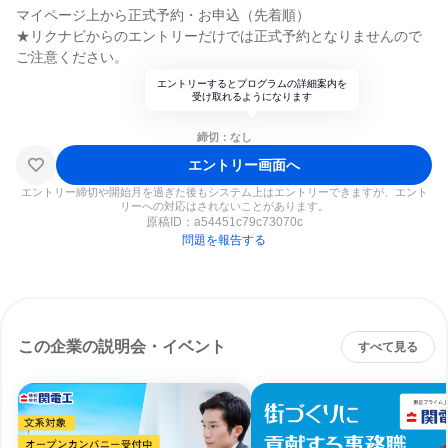
マイページ上から正式予約・お申込（先着順）
★リクナビからのエントリーだけでは正式予約となりませんので
ご注意ください。
エントリーするとプログラムの詳細案内を
受け取れるようになります
締切：なし
エントリー画面へ
エントリー締切や開始月を過ぎた後もシステム上はエントリーできますが、エント
リーへの対応はされないことがあります。
原稿ID：
a54451c79c73070c
問題を報告する
この企業の説明会・イベント
すべて見る