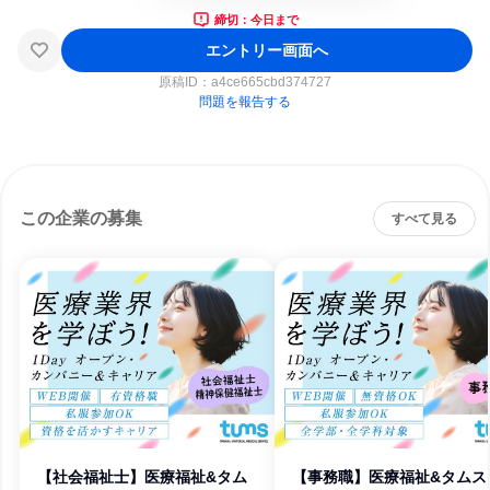
締切：今日まで
エントリー画面へ
原稿ID：
a4ce665cbd374727
問題を報告する
この企業の募集
すべて見る
【社会福祉士】医療福祉&タム
【事務職】医療福祉&タムス