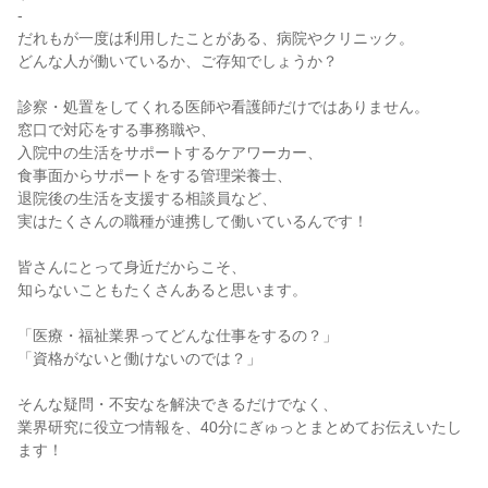
-
だれもが一度は利用したことがある、病院やクリニック。
どんな人が働いているか、ご存知でしょうか？
診察・処置をしてくれる医師や看護師だけではありません。
窓口で対応をする事務職や、
入院中の生活をサポートするケアワーカー、
食事面からサポートをする管理栄養士、
退院後の生活を支援する相談員など、
実はたくさんの職種が連携して働いているんです！
皆さんにとって身近だからこそ、
知らないこともたくさんあると思います。
「医療・福祉業界ってどんな仕事をするの？」
「資格がないと働けないのでは？」
そんな疑問・不安なを解決できるだけでなく、
業界研究に役立つ情報を、40分にぎゅっとまとめてお伝えいたし
ます！