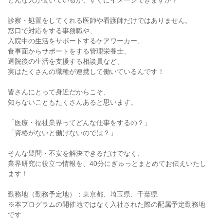
どんな人が働いているか、すぐにイメージできますか？
診察・処置をしてくれる医師や看護師だけではありません。
窓口で対応をする事務職や、
入院中の生活をサポートするケアワーカー、
食事面からサポートをする管理栄養士、
退院後の生活を支援する相談員など、
実はたくさんの職種が連携して働いているんです！
皆さんにとって身近だからこそ、
知らないこともたくさんあると思います。
「医療・福祉業界ってどんな仕事をするの？」
「資格がないと働けないのでは？」
そんな疑問・不安を解決できるだけでなく、
業界研究に役立つ情報を、40分にぎゅっとまとめてお伝えいたし
ます！
勤務地（勤務予定地）：東京都、埼玉県、千葉県
※本プログラムの開催地ではなく入社された際の配属予定勤務地
です