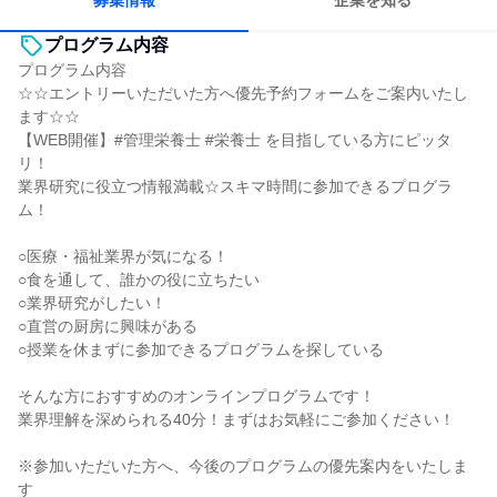
募集情報
企業を知る
プログラム内容
プログラム内容
☆☆エントリーいただいた方へ優先予約フォームをご案内いたし
ます☆☆
【WEB開催】#管理栄養士 #栄養士 を目指している方にピッタ
リ！
業界研究に役立つ情報満載☆スキマ時間に参加できるプログラ
ム！
○医療・福祉業界が気になる！
○食を通して、誰かの役に立ちたい
○業界研究がしたい！
○直営の厨房に興味がある
○授業を休まずに参加できるプログラムを探している
そんな方におすすめのオンラインプログラムです！
業界理解を深められる40分！まずはお気軽にご参加ください！
※参加いただいた方へ、今後のプログラムの優先案内をいたしま
す