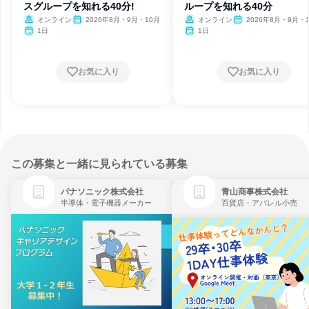
スグループを知れる40分!
ループを知れる40分
オンライン
2026年8月・9月・10月
オンライン
2026年8月・9月・
1日
1日
お気に入り
お気に入り
この募集と一緒に見られている募集
パナソニック株式会社
青山商事株式会社
半導体・電子機器メーカー
百貨店・アパレル小売