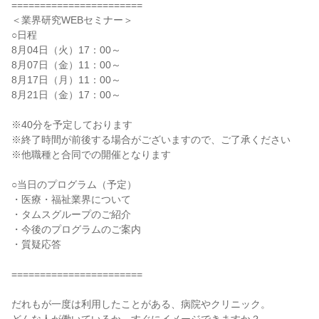
=======================
＜業界研究WEBセミナー＞
○日程
8月04日（火）17：00～
8月07日（金）11：00～
8月17日（月）11：00～
8月21日（金）17：00～
※40分を予定しております
※終了時間が前後する場合がございますので、ご了承ください
※他職種と合同での開催となります
○当日のプログラム（予定）
・医療・福祉業界について
・タムスグループのご紹介
・今後のプログラムのご案内
・質疑応答
=======================
だれもが一度は利用したことがある、病院やクリニック。