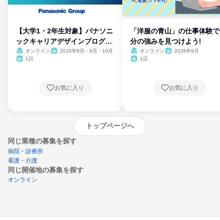
【大学1・2年生対象】パナソニ
「洋服の青山」の仕事体験で
ックキャリアデザインプログラ
分の強みを見つけよう!
ム
オンライン
2026年8月・9月・10月
オンライン
2026年8月
1日
1日
お気に入り
お気に入り
トップページへ
同じ業種の募集を探す
病院・診療所
看護・介護
同じ開催地の募集を探す
オンライン