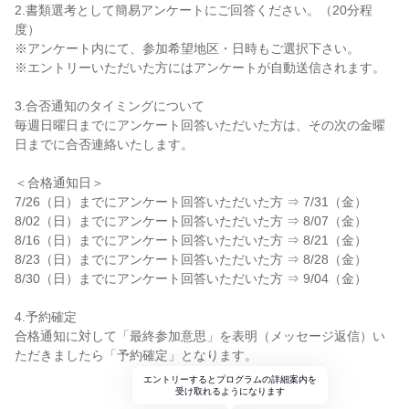
2.書類選考として簡易アンケートにご回答ください。（20分程
度）
※アンケート内にて、参加希望地区・日時もご選択下さい。
※エントリーいただいた方にはアンケートが自動送信されます。
3.合否通知のタイミングについて
毎週日曜日までにアンケート回答いただいた方は、その次の金曜
日までに合否連絡いたします。
＜合格通知日＞
7/26（日）までにアンケート回答いただいた方 ⇒ 7/31（金）
8/02（日）までにアンケート回答いただいた方 ⇒ 8/07（金）
8/16（日）までにアンケート回答いただいた方 ⇒ 8/21（金）
8/23（日）までにアンケート回答いただいた方 ⇒ 8/28（金）
8/30（日）までにアンケート回答いただいた方 ⇒ 9/04（金）
4.予約確定
合格通知に対して「最終参加意思」を表明（メッセージ返信）い
ただきましたら「予約確定」となります。
エントリーするとプログラムの詳細案内を
受け取れるようになります