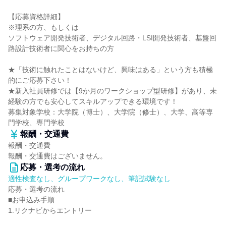
【応募資格詳細】
※理系の方、もしくは
ソフトウェア開発技術者、デジタル回路・LSI開発技術者、基盤回
路設計技術者に関心をお持ちの方
★「技術に触れたことはないけど、興味はある」という方も積極
的にご応募下さい！
★新入社員研修では【9か月のワークショップ型研修】があり、未
経験の方でも安心してスキルアップできる環境です！
募集対象学校：大学院（博士）、大学院（修士）、大学、高等専
門学校、専門学校
報酬・交通費
報酬・交通費
報酬・交通費はございません。
応募・選考の流れ
適性検査なし、グループワークなし、筆記試験なし
応募・選考の流れ
■お申込み手順
1.リクナビからエントリー