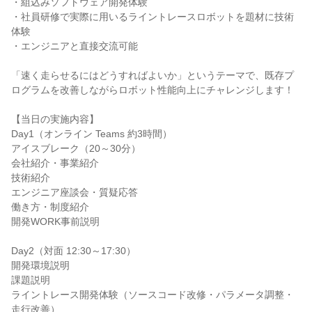
・組込みソフトウェア開発体験
・社員研修で実際に用いるライントレースロボットを題材に技術
体験
・エンジニアと直接交流可能
「速く走らせるにはどうすればよいか」というテーマで、既存プ
ログラムを改善しながらロボット性能向上にチャレンジします！
【当日の実施内容】
Day1（オンライン Teams 約3時間）
アイスブレーク（20～30分）
会社紹介・事業紹介
技術紹介
エンジニア座談会・質疑応答
働き方・制度紹介
開発WORK事前説明
Day2（対面 12:30～17:30）
開発環境説明
課題説明
ライントレース開発体験（ソースコード改修・パラメータ調整・
走行改善）