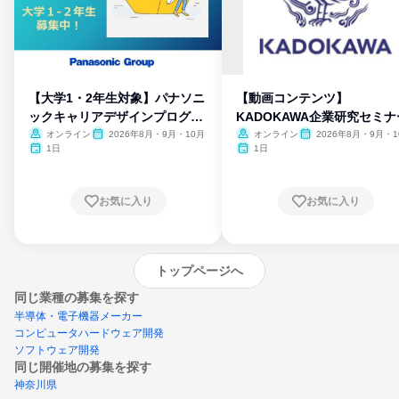
【大学1・2年生対象】パナソニ
【動画コンテンツ】
ックキャリアデザインプログラ
KADOKAWA企業研究セミナ
ム
オンライン
2026年8月・9月・10月
オンライン
2026年8月・9月・1
月・11月・12月
1日
1日
お気に入り
お気に入り
トップページへ
同じ業種の募集を探す
半導体・電子機器メーカー
コンピュータハードウェア開発
ソフトウェア開発
同じ開催地の募集を探す
神奈川県