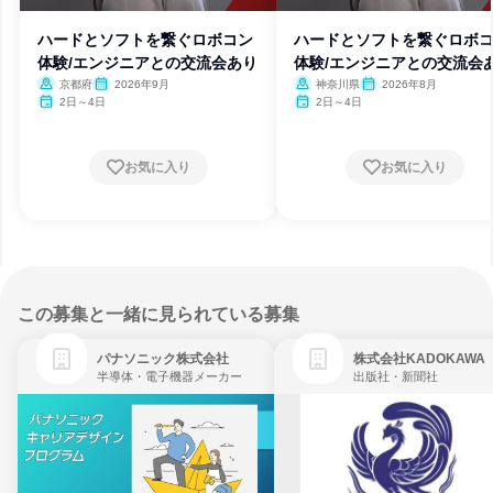
ハードとソフトを繋ぐロボコン
ハードとソフトを繋ぐロボ
体験/エンジニアとの交流会あり
体験/エンジニアとの交流会
京都府
2026年9月
神奈川県
2026年8月
2日～4日
2日～4日
お気に入り
お気に入り
この募集と一緒に見られている募集
パナソニック株式会社
株式会社KADOKAWA
半導体・電子機器メーカー
出版社・新聞社