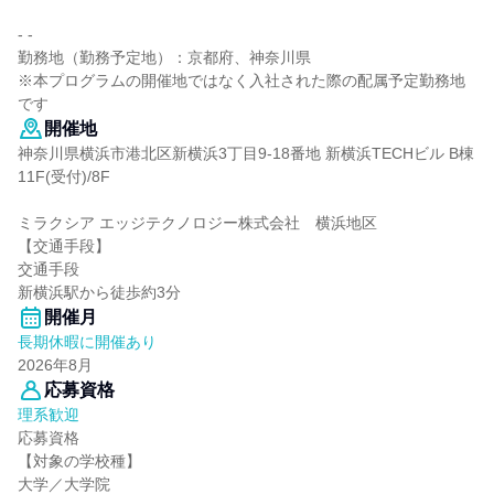
- -
勤務地（勤務予定地）：京都府、神奈川県
※本プログラムの開催地ではなく入社された際の配属予定勤務地
です
開催地
神奈川県横浜市港北区新横浜3丁目9-18番地 新横浜TECHビル B棟
11F(受付)/8F
ミラクシア エッジテクノロジー株式会社 横浜地区
【交通手段】
交通手段
新横浜駅から徒歩約3分
開催月
長期休暇に開催あり
2026年8月
応募資格
理系歓迎
応募資格
【対象の学校種】
大学／大学院