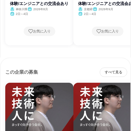
体験/エンジニアとの交流会あり
体験/エンジニアとの交流会
神奈川県
2026年8月
京都府
2026年9月
2日～4日
2日～4日
お気に入り
お気に入り
この企業の募集
すべて見る