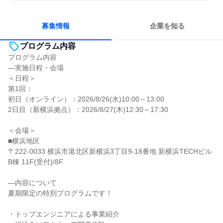
自分の好きな時間で働ける
一つの専門分野を極める
若手が裁量を持てる環境
募集情報
企業を知る
プログラム内容
プログラム内容
―実施日程・会場
＜日程＞
第1回：
初日（オンライン）：2026/8/26(水)10:00～13:00
2日目（新横浜拠点）：2026/8/27(木)12:30～17:30
＜会場＞
■横浜地区
〒222-0033 横浜市港北区新横浜3丁目9-18番地 新横浜TECHビル
B棟 11F(受付)/8F
―内容について
夏期限定の特別プログラムです！
・トップエンジニアによる事業紹介