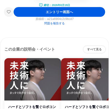
締切：2026年8月19日
エントリー画面へ
原稿ID：
a21a6904c2c9bcd7
問題を報告する
この企業の説明会・イベント
すべて見る
ハードとソフトを繋ぐロボコン
ハードとソフトを繋ぐロボ